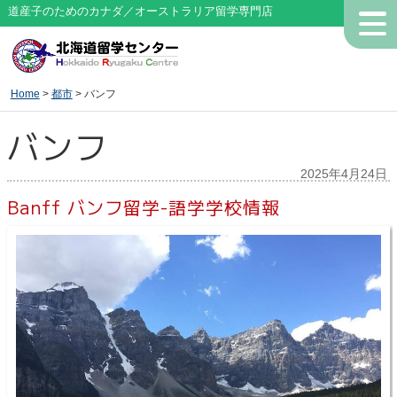
道産子のためのカナダ／オーストラリア留学専門店
Home
>
都市
> バンフ
バンフ
2025年4月24日
Banff バンフ留学-語学学校情報