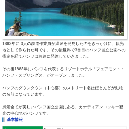
1883年に 3人の鉄道作業員が温泉を発見したのをきっかけに、観光
地として作られた町です。その後世界で3番目のバンフ国立公園への
指定を経てバンフは急速に発達していきました。
その後1888年にバンフを代表するリゾートホテル「フェアモント・
バンフ・スプリングス」がオープンしました。
バンフのダウンタウン（中心部）のストリート名はほとんどが動物
の名前になっています。
風景全てが美しいバンフ国立公園にある、カナディアンロッキー観
光の中心地がバンフです。
基本情報