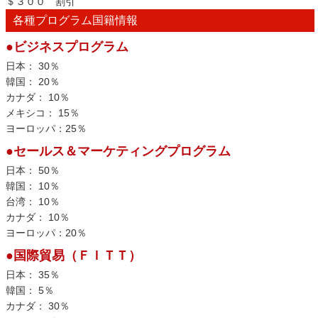
＄３００ 割引
各種プログラム国籍情報
●ビジネスプログラム
日本： 30％
韓国： 20％
カナダ： 10％
メキシコ： 15％
ヨーロッパ：25％
●セールス＆マーケティングプログラム
日本： 50％
韓国： 10％
台湾： 10％
カナダ： 10％
ヨーロッパ：20％
●国際貿易（ＦＩＴＴ）
日本： 35％
韓国： 5％
カナダ： 30％