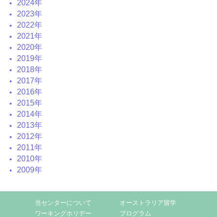
2024年
2023年
2022年
2021年
2020年
2019年
2018年
2017年
2016年
2015年
2014年
2013年
2012年
2011年
2010年
2009年
当センターについて
オーストラリア留学
ワーキングホリデー
プログラム