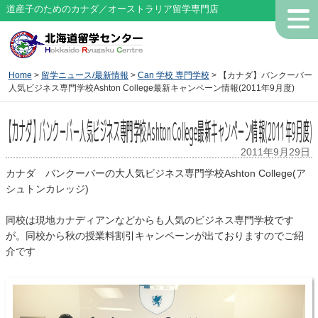
道産子のためのカナダ／オーストラリア留学専門店
Home
>
留学ニュース/最新情報
>
Can 学校 専門学校
> 【カナダ】バンクーバー
人気ビジネス専門学校Ashton College最新キャンペーン情報(2011年9月度)
【カナダ】バンクーバー人気ビジネス専門学校Ashton College最新キャンペーン情報(2011年9月度)
2011年9月29日
カナダ バンクーバーの大人気ビジネス専門学校Ashton College(ア
シュトンカレッジ)
同校は現地カナディアンなどからも人気のビジネス専門学校です
が。同校から秋の授業料割引キャンペーンが出ておりますのでご紹
介です