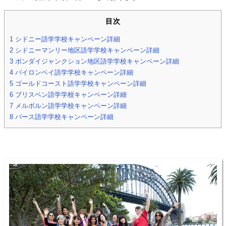
目次
1
シドニー語学学校キャンペーン詳細
2
シドニーマンリー地区語学学校キャンペーン詳細
3
ボンダイジャンクション地区語学学校キャンペーン詳細
4
バイロンベイ語学学校キャンペーン詳細
5
ゴールドコースト語学学校キャンペーン詳細
6
ブリスベン語学学校キャンペーン詳細
7
メルボルン語学学校キャンペーン詳細
8
パース語学学校キャンペーン詳細