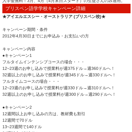
入学金無料！3月、4月（4月末日スタート）の生徒さんのみ適用。
ブリスベン語学学校キャンペーン詳細
★アイエルエスシー・オーストラリア (ブリスベン校)★
キャンペーン期間・条件
2012年4月30日までにお申込み・お支払いの方
キャンペーン内容
●キャンペーン1
フルタイムインテンシブコースの場合・・・
12~23週のお申し込みで授業料が週375ドル→週360ドルへ！
32週以上のお申し込みで授業料が週345ドル→週330ドルへ！
フルタイムコースの場合・・・
12~23週のお申し込みで授業料が週330ドル→週310ドルへ！
32週以上のお申し込みで授業料が週300ドル→週290ドルへ！
●キャンペーン2
12週間以上お申し込みの方は、教材費も割引
12週間で70ドル
13~23週間で140ドル