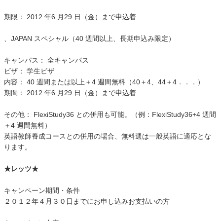
期限： 2012 年6 月29 日（金）まで申込着
、JAPAN スペシャル（40 週間以上、長期申込み限定）
キャンパス： 全キャンパス
ビザ： 学生ビザ
内容： 40 週間または以上＋4 週間無料（40＋4、44＋4．．．）
期間： 2012 年6 月29 日（金）まで申込着
その他： FlexiStudy36 との併用も可能。（例：FlexiStudy36+4 週間
＋4 週間無料）
英語教師養成コースとの併用の場合、無料週は一般英語に適応とな
ります。
★レッツ★
キャンペーン期間・条件
２０１２年４月３０日までにお申し込みお支払いの方