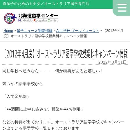
道産子のためのカナダ／オーストラリア留学専門店
Home
>
留学ニュース/最新情報
>
Aus 学校 ゴールドコースト
> 【2012年4月
度】オーストラリア語学学校授業料キャンペーン情報
【2012年4月度】オーストラリア語学学校授業料キャンペーン情報
2012年3月31日
同じ学校へ通うなら・・・ 何か特典があると嬉しい！
幾つかの語学学校から
「入学金免除」
「●●週間以上申し込みで、授業料●●％割引」
などの特典が出ております。オーストラリア語学学校でキャンペー
ン出ている語学学校一覧ＵＰしております