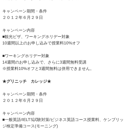
キャンペーン期間・条件
２０１２年６月２９日
キャンペーン内容
■観光ビザ、ワーキングホリデー対象
10週間以上のお申し込みで授業料10%オフ
■ワーキングホリデー対象
14週間のお申し込みで、さらに3週間無料受講
※授業料10%オフと3週間無料は併用できません。
★グリニッチ カレッジ★
キャンペーン期間・条件
２０１２年６月２９日
キャンペーン内容
■一般英語/IELTS試験対策/ビジネス英語コース授業料、ケンブリッ
ジ検定準備コース(モーニング)