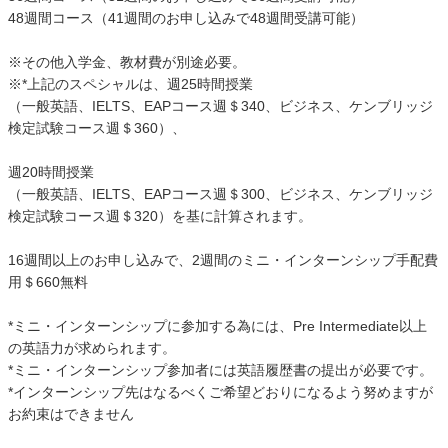
48週間コース（41週間のお申し込みで48週間受講可能）
※その他入学金、教材費が別途必要。
※*上記のスペシャルは、週25時間授業
（一般英語、IELTS、EAPコース週＄340、ビジネス、ケンブリッジ
検定試験コース週＄360）、
週20時間授業
（一般英語、IELTS、EAPコース週＄300、ビジネス、ケンブリッジ
検定試験コース週＄320）を基に計算されます。
16週間以上のお申し込みで、2週間のミニ・インターンシップ手配費
用＄660無料
*ミニ・インターンシップに参加する為には、Pre Intermediate以上
の英語力が求められます。
*ミニ・インターンシップ参加者には英語履歴書の提出が必要です。
*インターンシップ先はなるべくご希望どおりになるよう努めますが
お約束はできません