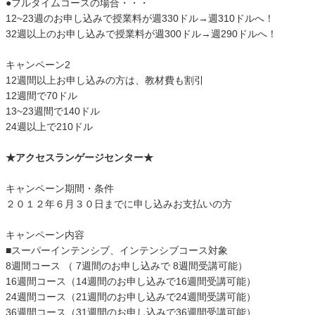
●フルタイムコースの場合・・・
12~23週のお申し込みで授業料が週330ドル→週310ドルへ！
32週以上のお申し込みで授業料が週300ドル→週290ドルへ！
キャンペーン2
12週間以上お申し込みの方は、教材費も割引
12週間で70ドル
13~23週間で140ドル
24週以上で210ドル
★アクセスランゲージセンター★
キャンペーン期間・条件
２０１２年６月３０日までに申し込みお支払いの方
キャンペーン内容
■スーパーインテンシブ、インテンシブコース対象
8週間コース （ 7週間のお申し込みで 8週間受講可能）
16週間コース（14週間のお申し込みで16週間受講可能）
24週間コース（21週間のお申し込みで24週間受講可能）
36週間コース（31週間のお申し込みで36週間受講可能）