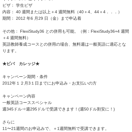
ビザ： 学生ビザ
内容： 40 週間または以上＋4 週間無料（40＋4、44＋4．．．）
期間： 2012 年6 月29 日（金）まで申込着
その他： FlexiStudy36 との併用も可能。（例：FlexiStudy36+4 週間
＋4 週間無料）
英語教師養成コースとの併用の場合、無料週は一般英語に適応とな
ります。
★ビバ カレッジ★
キャンペーン期間・条件
2012年１２月3１日までにお申込み・お支払いの方
キャンペーン内容
一般英語コーススペシャル
週345ドル⇒週295ドルで受講できます！(週50ドル割安に！)
さらに
11〜21週間のお申込みで、＋1週間無料で受講できます。