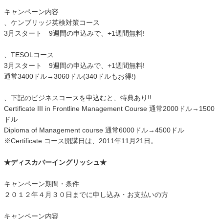
キャンペーン内容
、ケンブリッジ英検対策コース
3月スタート 9週間の申込みで、+1週間無料!
、TESOLコース
3月スタート 9週間の申込みで、+1週間無料!
通常3400ドル→3060ドル(340ドルもお得!)
、下記のビジネスコースを申込むと、特典あり!!
Certificate III in Frontline Management Course 通常2000ドル→1500
ドル
Diploma of Management course 通常6000ドル→4500ドル
※Certificate コース開講日は、2011年11月21日。
★ディスカバーイングリッシュ★
キャンペーン期間・条件
２０１２年４月３０日までに申し込み・お支払いの方
キャンペーン内容