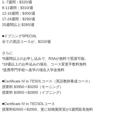
1- 7週間：$320/週
8-11週間：$310/週
12-16週間：$300/週
17-24週間：$290/週
25週間以上:$280/週
■イブニングSPECIAL
全ての英語コースが、$210/週
さらに
*8週間以上のお申し込みで、RSAが無料で受講可能。
*18週以上のお申込みの場合、コース変更手数料無料
*提携専門学校へ進学の場合入学金無料
■Certificate IV in TESOLコース（英語教師養成コース）
授業料 $3950⇒$3200（モーニング）
授業料 $3850⇒$2800（イブニング）
■Certificate IV in TECSOLコース
授業料$2650⇒$2000、更に幼稚園実習が1週間延長無料