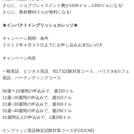
さらに、ジョブプレイスメント費が1500ドル→1300ドルになる!
さらに、教材費60ドルが無料になる!
★インパクトイングリッシュカレッジ★
キャンペーン期間・条件
２０１２年４月３０日までにお申し込みお支払いの方
キャンペーン内容
一般英語、ビジネス英語、IELTS試験対策コース、バリスタ&カフェ
英語、バーテンディングコース
06週〜10週間の申込みで、週320ドル
11週~20週間の申込みで、週310ドル
21週~30週間の申込みで、週300ドル
31週~40週間の申込みで、週290ドル
41週間以上の申込みで、1週280ドル
ケンブリッジ英語検定試験対策コース(FCE/CAE)