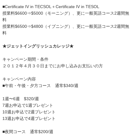
■Certificate IV in TECSOL＋Certificate IV in TESOL
授業料$6600⇒$5000（モーニング）、更に一般英語コース2週間無
料
授業料$6500⇒$4800（イブニング）、更に一般英語コース2週間無
料
★ジェットイングリッシュカレッジ★
キャンペーン期間・条件
２０１２年４月３０日までにお申し込みお支払いの方
キャンペーン内容
■午前・午後・夕方コース 通常$340/週
1週〜6週 $320/週
7週お申込で1週プレゼント
10週お申込で2週プレゼント
13週お申込で4週プレゼント
■夜間コース 通常$200/週