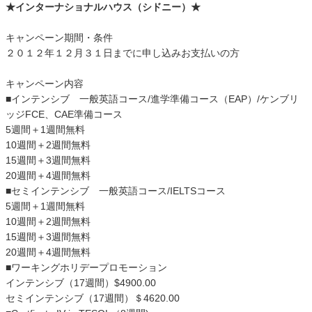
★インターナショナルハウス（シドニー）★
キャンペーン期間・条件
２０１２年１２月３１日までに申し込みお支払いの方
キャンペーン内容
■インテンシブ 一般英語コース/進学準備コース（EAP）/ケンブリ
ッジFCE、CAE準備コース
5週間＋1週間無料
10週間＋2週間無料
15週間＋3週間無料
20週間＋4週間無料
■セミインテンシブ 一般英語コース/IELTSコース
5週間＋1週間無料
10週間＋2週間無料
15週間＋3週間無料
20週間＋4週間無料
■ワーキングホリデープロモーション
インテンシブ（17週間）$4900.00
セミインテンシブ（17週間）＄4620.00