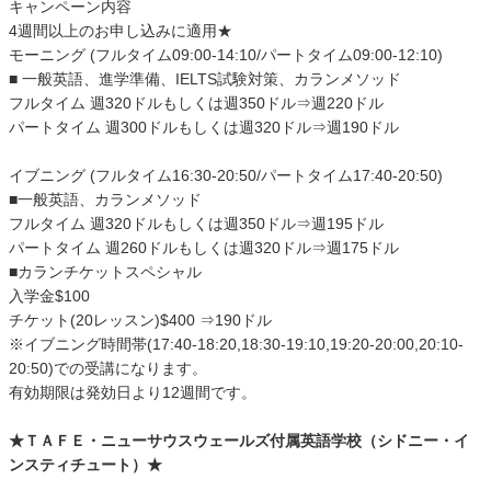
キャンペーン内容
4週間以上のお申し込みに適用★
モーニング (フルタイム09:00-14:10/パートタイム09:00-12:10)
■ 一般英語、進学準備、IELTS試験対策、カランメソッド
フルタイム 週320ドルもしくは週350ドル⇒週220ドル
パートタイム 週300ドルもしくは週320ドル⇒週190ドル
イブニング (フルタイム16:30-20:50/パートタイム17:40-20:50)
■一般英語、カランメソッド
フルタイム 週320ドルもしくは週350ドル⇒週195ドル
パートタイム 週260ドルもしくは週320ドル⇒週175ドル
■カランチケットスペシャル
入学金$100
チケット(20レッスン)$400 ⇒190ドル
※イブニング時間帯(17:40-18:20,18:30-19:10,19:20-20:00,20:10-
20:50)での受講になります。
有効期限は発効日より12週間です。
★ＴＡＦＥ・ニューサウスウェールズ付属英語学校（シドニー・イ
ンスティチュート）★