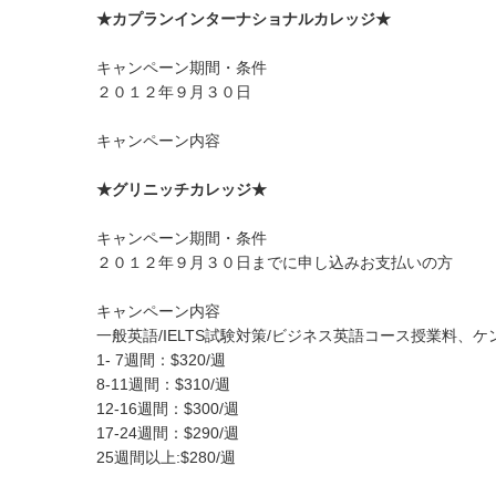
★カプランインターナショナルカレッジ★
キャンペーン期間・条件
２０１２年９月３０日
キャンペーン内容
★グリニッチカレッジ★
キャンペーン期間・条件
２０１２年９月３０日までに申し込みお支払いの方
キャンペーン内容
一般英語/IELTS試験対策/ビジネス英語コース授業料、
1- 7週間：$320/週
8-11週間：$310/週
12-16週間：$300/週
17-24週間：$290/週
25週間以上:$280/週