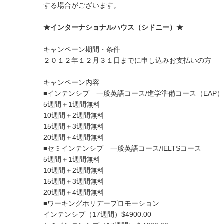
する場合がございます。
★インターナショナルハウス（シドニー）★
キャンペーン期間・条件
２０１２年１２月３１日までに申し込みお支払いの方
キャンペーン内容
■インテンシブ 一般英語コース/進学準備コース（EAP）
5週間＋1週間無料
10週間＋2週間無料
15週間＋3週間無料
20週間＋4週間無料
■セミインテンシブ 一般英語コース/IELTSコース
5週間＋1週間無料
10週間＋2週間無料
15週間＋3週間無料
20週間＋4週間無料
■ワーキングホリデープロモーション
インテンシブ（17週間）$4900.00