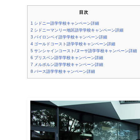
目次
1
シドニー語学学校キャンペーン詳細
2
シドニーマンリー地区語学学校キャンペーン詳細
3
バイロンベイ語学学校キャンペーン詳細
4
ゴールドコースト語学学校キャンペーン詳細
5
サンシャインコースト/ヌーサ語学学校キャンペーン詳細
6
ブリスベン語学学校キャンペーン詳細
7
メルボルン語学学校キャンペーン詳細
8
パース語学学校キャンペーン詳細