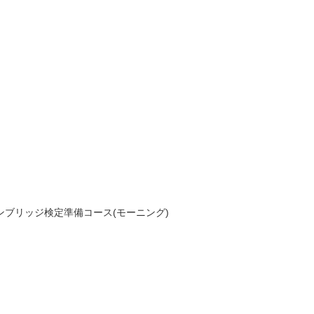
ケンブリッジ検定準備コース(モーニング)