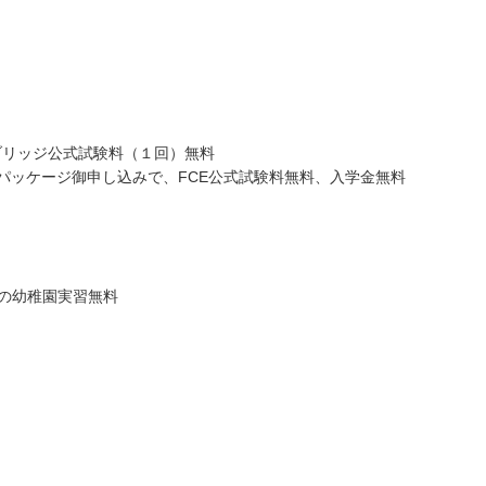
ブリッジ公式試験料（１回）無料
pretingのパッケージ御申し込みで、FCE公式試験料無料、入学金無料
の幼稚園実習無料