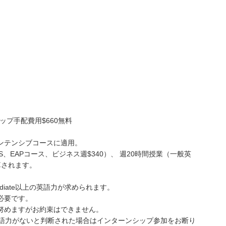
ップ手配費用$660無料
ンテンシブコースに適用。
S、EAPコース、ビジネス週$340）、 週20時間授業（一般英
算されます。
ediate以上の英語力が求められます。
必要です。
努めますがお約束はできません。
ate の英語力がないと判断された場合はインターンシップ参加をお断り