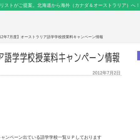
リストがご提案。北海道から海外（カナダ＆オーストラリア）へ
2012年7月度】オーストラリア語学学校授業料キャンペーン情報
リア語学学校授業料キャンペーン情報
2012年7月2日
キャンペーン出ている語学学校一覧ＵＰしております