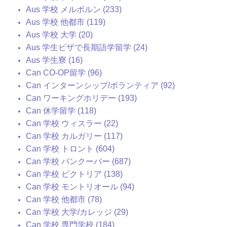
Aus 学校 メルボルン (233)
Aus 学校 他都市 (119)
Aus 学校 大学 (20)
Aus 学生ビザで長期語学留学 (24)
Aus 学生寮 (16)
Can CO-OP留学 (96)
Can インターンシップ/ボランティア (92)
Can ワーキングホリデー (193)
Can 休学留学 (118)
Can 学校 ウィスラー (22)
Can 学校 カルガリー (117)
Can 学校 トロント (604)
Can 学校 バンクーバー (687)
Can 学校 ビクトリア (138)
Can 学校 モントリオール (94)
Can 学校 他都市 (78)
Can 学校 大学/カレッジ (29)
Can 学校 専門学校 (184)