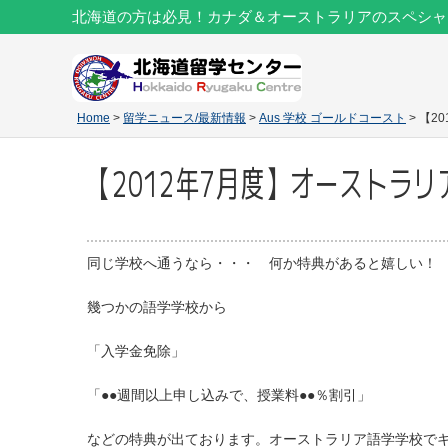
北海道の方は必見！カナダ＆オーストラリアのスペシャ
Home
>
留学ニュース/最新情報
>
Aus 学校 ゴールドコースト
> 【
【2012年7月度】オーストラ
同じ学校へ通うなら・・・ 何か特典があると嬉しい！
幾つかの語学学校から
「入学金免除」
「●●週間以上申し込みで、授業料●●％割引」
などの特典が出ております。オーストラリア語学学校で