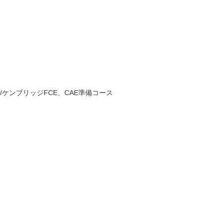
/ケンブリッジFCE、CAE準備コース