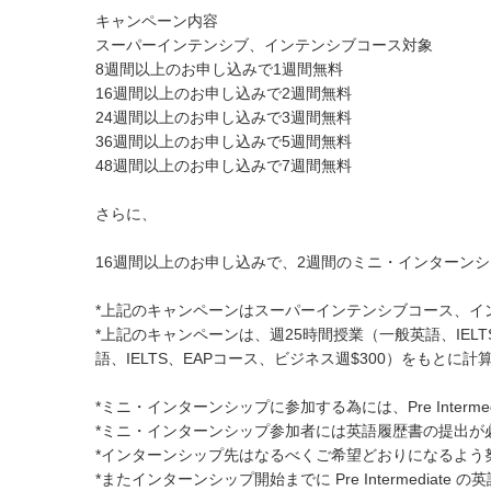
キャンペーン内容
スーパーインテンシブ、インテンシブコース対象
8週間以上のお申し込みで1週間無料
16週間以上のお申し込みで2週間無料
24週間以上のお申し込みで3週間無料
36週間以上のお申し込みで5週間無料
48週間以上のお申し込みで7週間無料
さらに、
16週間以上のお申し込みで、2週間のミニ・インターンシ
*上記のキャンペーンはスーパーインテンシブコース、イ
*上記のキャンペーンは、週25時間授業（一般英語、IELT
語、IELTS、EAPコース、ビジネス週$300）をもとに計
*ミニ・インターンシップに参加する為には、Pre Interm
*ミニ・インターンシップ参加者には英語履歴書の提出が
*インターンシップ先はなるべくご希望どおりになるよう
*またインターンシップ開始までに Pre Intermedi