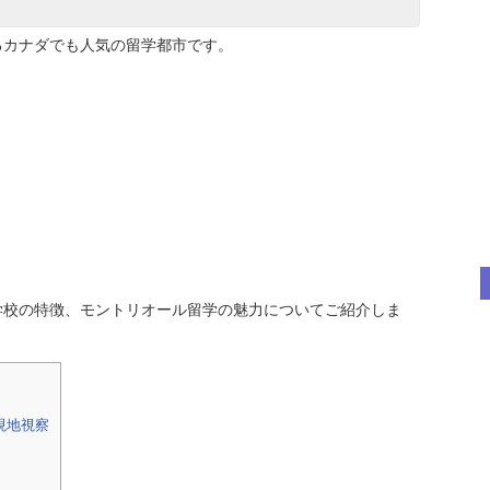
るカナダでも人気の留学都市です。
学校の特徴、モントリオール留学の魅力についてご紹介しま
現地視察