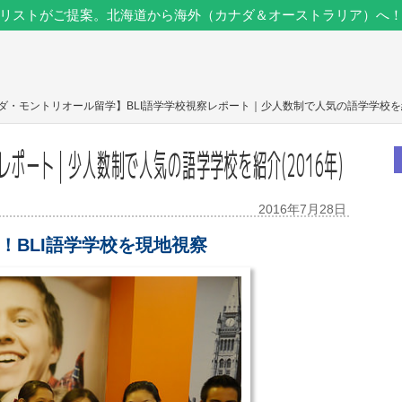
リストがご提案。北海道から海外（カナダ＆オーストラリア）へ
ナダ・モントリオール留学】BLI語学学校視察レポート｜少人数制で人気の語学学校を紹介
レポート｜少人数制で人気の語学学校を紹介(2016年)
2016年7月28日
！BLI語学学校を現地視察