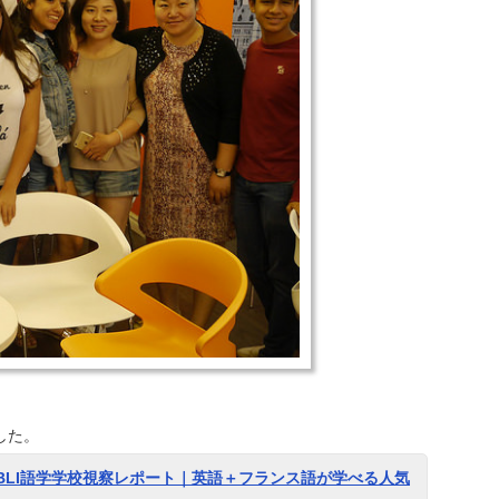
きました。
BLI語学学校視察レポート｜英語＋フランス語が学べる人気