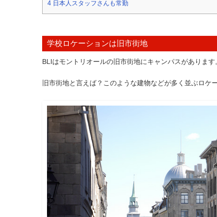
4
日本人スタッフさんも常勤
学校ロケーションは旧市街地
BLIはモントリオールの旧市街地にキャンパスがあります
旧市街地と言えば？このような建物などが多く並ぶロケ