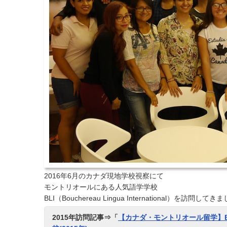
2016年6月のカナダ現地学校視察にて
モントリオールにある人気語学学校
BLI（Bouchereau Lingua International）を訪問して
2015年訪問記事⇒「
【カナダ・モントリオール留学】