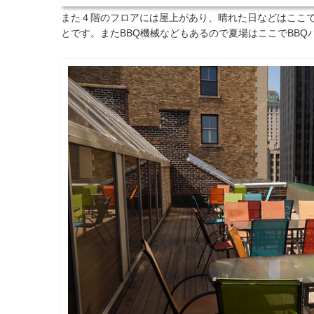
また４階のフロアには屋上があり、晴れた日などはここ
とです。またBBQ機械などもあるので夏場はここでBB