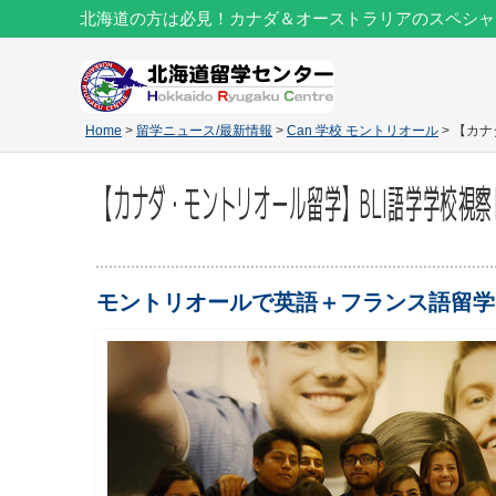
北海道の方は必見！カナダ＆オーストラリアのスペシャ
Home
>
留学ニュース/最新情報
>
Can 学校 モントリオール
> 【カ
【カナダ・モントリオール留学】BLI語学学校視察
モントリオールで英語＋フランス語留学