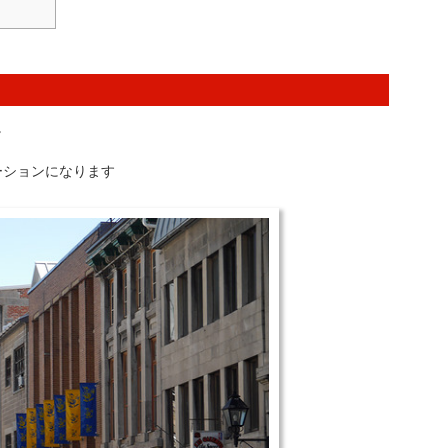
。
ーションになります