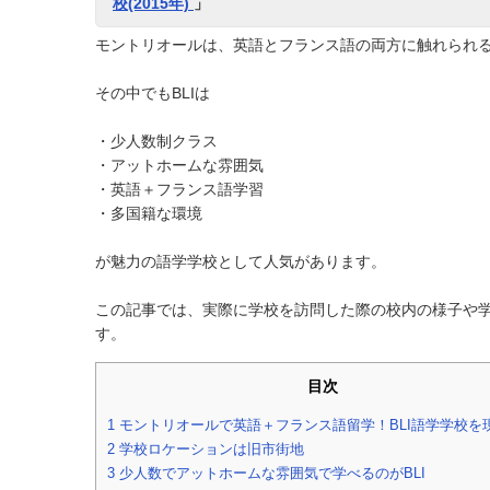
校(2015年)
」
モントリオールは、英語とフランス語の両方に触れられ
その中でもBLIは
・少人数制クラス
・アットホームな雰囲気
・英語＋フランス語学習
・多国籍な環境
が魅力の語学学校として人気があります。
この記事では、実際に学校を訪問した際の校内の様子や
す。
目次
1
モントリオールで英語＋フランス語留学！BLI語学学校を
2
学校ロケーションは旧市街地
3
少人数でアットホームな雰囲気で学べるのがBLI