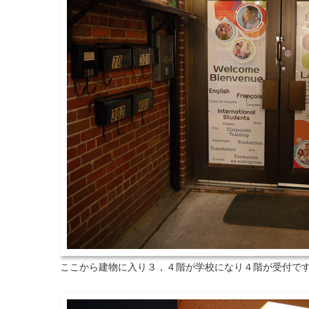
ここから建物に入り３，４階が学校になり４階が受付で