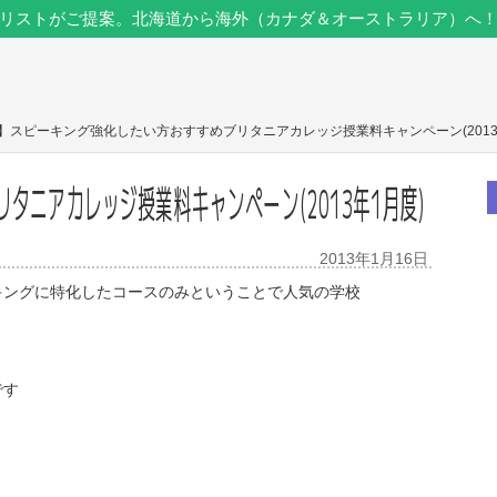
リストがご提案。北海道から海外（カナダ＆オーストラリア）へ
ダ】スピーキング強化したい方おすすめブリタニアカレッジ授業料キャンペーン(2013
タニアカレッジ授業料キャンペーン(2013年1月度)
2013年1月16日
キングに特化したコースのみということで人気の学校
です