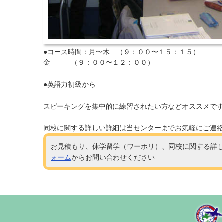
●コース時間：月〜木 （９：００〜１５：１５）
金 （９：００〜１２：００）
●英語力初級から
スピーキングを集中的に練習されたい方などオススメで
同校に関する詳しい詳細は当センターまでお気軽にご連
お見積もり、休学留学（ワーホリ）、同校に関する詳
ォーム
からお問い合わせください