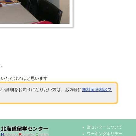
す。
絡いただければと思います
しい詳細をお知りになりたい方は、お気軽に
無料留学相談フ
当センターについて
ワーキングホリデー