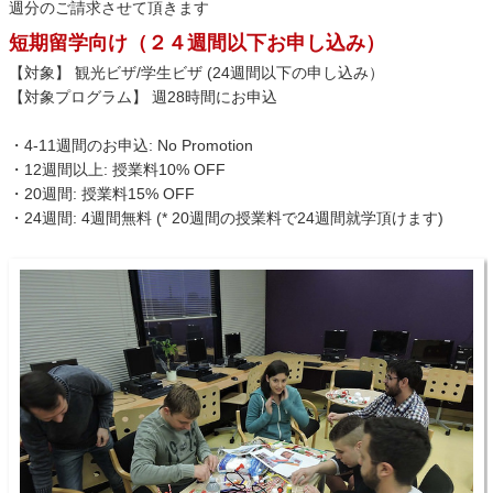
週分のご請求させて頂きます
短期留学向け（２４週間以下お申し込み）
【対象】 観光ビザ/学生ビザ (24週間以下の申し込み）
【対象プログラム】 週28時間にお申込
・4-11週間のお申込: No Promotion
・12週間以上: 授業料10% OFF
・20週間: 授業料15% OFF
・24週間: 4週間無料 (* 20週間の授業料で24週間就学頂けます)