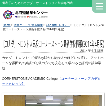
道産子のためのカナダ／オーストラリア留学専門店
Home
>
留学ニュース/最新情報
>
Can 学校 トロント
> 【カナダ】トロント人気
校コーナーストーン最新学校情報(2014年4月度)
【カナダ】トロント人気校コーナーストーン最新学校情報(2014年4月度)
2014年4月18日
カナダ トロント中心部Bay駅から徒歩３分ほどに位置し、アットホ
ームな雰囲気で英語力初級の方でも安心して学べると評判の語学学
校
CORNERSTONE ACADEMIC College【
コーナーストーンアカデミ
ックカレッジ】