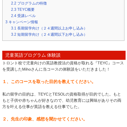
2.2
プログラムの特徴
2.3
TEYC概要
2.4
受講レベル
3
キャンペーン情報
3.1
長期留学向け（２４週間以上お申し込み）
3.2
短期留学向け（２４週間以下お申し込み）
児童英語プログラム 体験談
トロント校で児童向けの英語教授法の資格が取れる『TEYC』コース
を受講したMihoさんに当コースの体験談をいただきました！
１、このコースを取った目的を教えてください。
私の留学の目的は、TEYCとTESOLの資格取得が目的でした。もと
もと子供や赤ちゃんが好きなので、幼児教育には興味がありその両
方を叶える仕事が英語を教える仕事でした。
２、先生の印象、感想を聞かせてください。