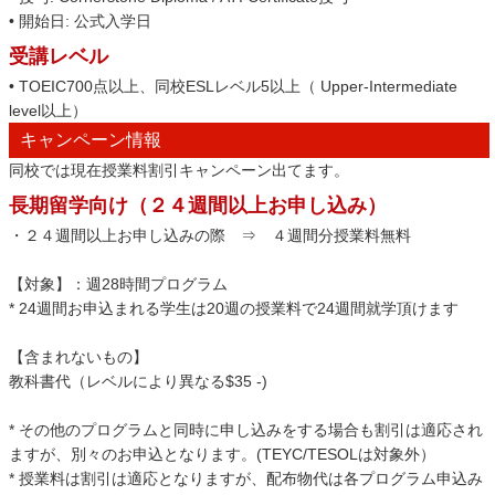
• 開始日: 公式入学日
受講レベル
• TOEIC700点以上、同校ESLレベル5以上（ Upper-Intermediate
level以上）
キャンペーン情報
同校では現在授業料割引キャンペーン出てます。
長期留学向け（２４週間以上お申し込み）
・２４週間以上お申し込みの際 ⇒ ４週間分授業料無料
【対象】：週28時間プログラム
* 24週間お申込まれる学生は20週の授業料で24週間就学頂けます
【含まれないもの】
教科書代（レベルにより異なる$35 -)
* その他のプログラムと同時に申し込みをする場合も割引は適応され
ますが、別々のお申込となります。(TEYC/TESOLは対象外）
* 授業料は割引は適応となりますが、配布物代は各プログラム申込み