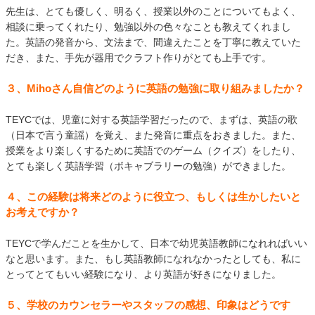
先生は、とても優しく、明るく、授業以外のことについてもよく、
相談に乗ってくれたり、勉強以外の色々なことも教えてくれまし
た。英語の発音から、文法まで、間違えたことを丁寧に教えていた
だき、また、手先が器用でクラフト作りがとても上手です。
３、Mihoさん自信どのように英語の勉強に取り組みましたか？
TEYCでは、児童に対する英語学習だったので、まずは、英語の歌
（日本で言う童謡）を覚え、また発音に重点をおきました。また、
授業をより楽しくするために英語でのゲーム（クイズ）をしたり、
とても楽しく英語学習（ボキャブラリーの勉強）ができました。
４、この経験は将来どのように役立つ、もしくは生かしたいと
お考えですか？
TEYCで学んだことを生かして、日本で幼児英語教師になれればいい
なと思います。また、もし英語教師になれなかったとしても、私に
とってとてもいい経験になり、より英語が好きになりました。
５、学校のカウンセラーやスタッフの感想、印象はどうです