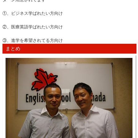
①、ビジネス学ばれたい方向け
②、医療英語学ばれたい方向け
③、進学を希望されてる方向け
まとめ