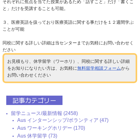
それぞれに焦点を当てた授業があるため「話すこと」だけ「書くこ
と」だけを受講することも可能。
３、医療英語を扱っており医療英語に関する事だけを１２週間学ぶ
ことが可能
同校に関する詳しい詳細は当センターまでお気軽にお問い合わせく
ださい
お見積もり、休学留学（ワーホリ）、同校に関する詳しい詳細
をお知りになりたい方は、お気軽に
無料留学相談フォーム
から
お問い合わせください
記事カテゴリー
留学ニュース/最新情報 (2458)
Aus インターンシップ/ボランティア (47)
Aus ワーキングホリデー (170)
Aus 休学留学 (73)