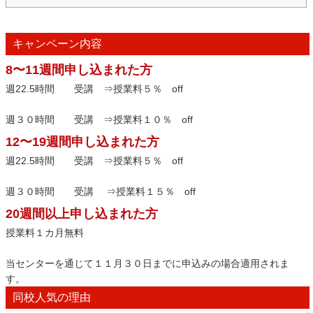
キャンペーン内容
8〜11週間申し込まれた方
週22.5時間 受講 ⇒授業料５％ off
週３０時間 受講 ⇒授業料１０％ off
12〜19週間申し込まれた方
週22.5時間 受講 ⇒授業料５％ off
週３０時間 受講 ⇒授業料１５％ off
20週間以上申し込まれた方
授業料１カ月無料
当センターを通じて１１月３０日までに申込みの場合適用されま
す。
同校人気の理由