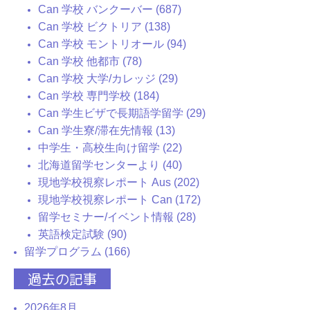
Can 学校 バンクーバー (687)
Can 学校 ビクトリア (138)
Can 学校 モントリオール (94)
Can 学校 他都市 (78)
Can 学校 大学/カレッジ (29)
Can 学校 専門学校 (184)
Can 学生ビザで長期語学留学 (29)
Can 学生寮/滞在先情報 (13)
中学生・高校生向け留学 (22)
北海道留学センターより (40)
現地学校視察レポート Aus (202)
現地学校視察レポート Can (172)
留学セミナー/イベント情報 (28)
英語検定試験 (90)
留学プログラム (166)
過去の記事
2026年8月