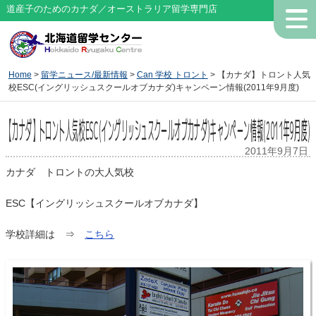
道産子のためのカナダ／オーストラリア留学専門店
Home
>
留学ニュース/最新情報
>
Can 学校 トロント
> 【カナダ】トロント人気
校ESC(イングリッシュスクールオブカナダ)キャンペーン情報(2011年9月度)
【カナダ】トロント人気校ESC(イングリッシュスクールオブカナダ)キャンペーン情報(2011年9月度)
2011年9月7日
カナダ トロントの大人気校
ESC【イングリッシュスクールオブカナダ】
学校詳細は ⇒
こちら