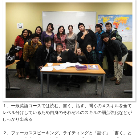
１、一般英語コースでは読む、書く、話す、聞くの４スキルを全て
レベル分けしているため自身のそれぞれのスキルの弱点強化などが
しっかり出来る
２、フォーカススピーキング、ライティングと「話す」「書く」と