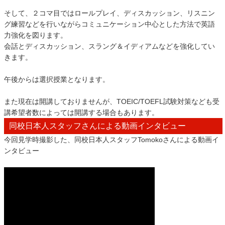
そして、２コマ目ではロールプレイ、ディスカッション、リスニン
グ練習などを行いながらコミュニケーション中心とした方法で英語
力強化を図ります。
会話とディスカッション、スラング＆イディアムなどを強化してい
きます。
午後からは選択授業となります。
また現在は開講しておりませんが、TOEIC/TOEFL試験対策なども受
講希望者数によっては開講する場合もあります。
同校日本人スタッフさんによる動画インタビュー
今回見学時撮影した、同校日本人スタッフTomokoさんによる動画イ
ンタビュー