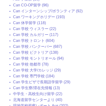
Can CO-OP留学 (96)
Can インターンシップ/ボランティア (92)
Can ワーキングホリデー (193)
Can 休学留学 (118)
Can 学校 ウィスラー (22)
Can 学校 カルガリー (117)
Can 学校 トロント (604)
Can 学校 バンクーバー (687)
Can 学校 ビクトリア (138)
Can 学校 モントリオール (94)
Can 学校 他都市 (78)
Can 学校 大学/カレッジ (29)
Can 学校 専門学校 (184)
Can 学生ビザで長期語学留学 (29)
Can 学生寮/滞在先情報 (13)
中学生・高校生向け留学 (22)
北海道留学センターより (40)
現地学校視察レポート Aus (202)