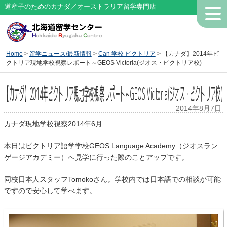
道産子のためのカナダ／オーストラリア留学専門店
Home
>
留学ニュース/最新情報
>
Can 学校 ビクトリア
> 【カナダ】2014年ビ
クトリア現地学校視察レポート～GEOS Victoria(ジオス・ビクトリア校)
【カナダ】2014年ビクトリア現地学校視察レポート～GEOS Victoria(ジオス・ビクトリア校)
2014年8月7日
カナダ現地学校視察2014年6月
本日はビクトリア語学学校GEOS Language Academy（ジオスラン
ゲージアカデミー）へ見学に行った際のことアップです。
同校日本人スタッフTomokoさん。学校内では日本語での相談が可能
ですので安心して学べます。