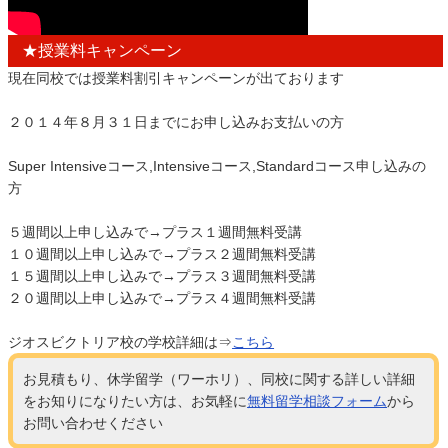
★授業料キャンペーン
現在同校では授業料割引キャンペーンが出ております
２０１４年８月３１日までにお申し込みお支払いの方
Super Intensiveコース,Intensiveコース,Standardコース申し込みの
方
５週間以上申し込みで→プラス１週間無料受講
１０週間以上申し込みで→プラス２週間無料受講
１５週間以上申し込みで→プラス３週間無料受講
２０週間以上申し込みで→プラス４週間無料受講
ジオスビクトリア校の学校詳細は⇒
こちら
お見積もり、休学留学（ワーホリ）、同校に関する詳しい詳細
をお知りになりたい方は、お気軽に
無料留学相談フォーム
から
お問い合わせください