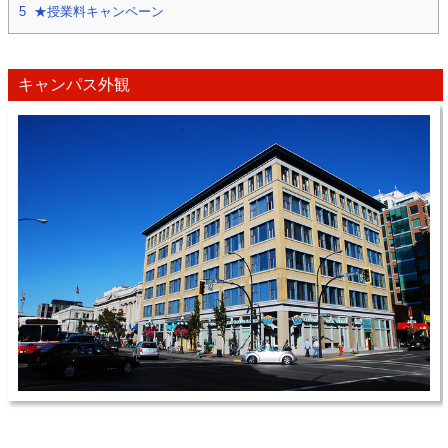
5
★授業料キャンペーン
キャンパス外観