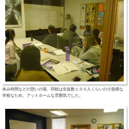
休み時間などの憩いの場、同校は生徒数１００人くらいの小規模な
学校なため、アットホームな雰囲気でした。