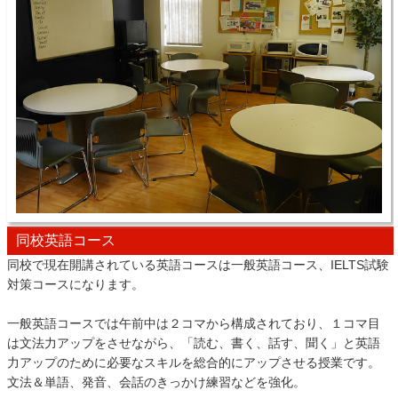
同校英語コース
同校で現在開講されている英語コースは一般英語コース、IELTS試験
対策コースになります。
一般英語コースでは午前中は２コマから構成されており、１コマ目
は文法力アップをさせながら、「読む、書く、話す、聞く」と英語
力アップのために必要なスキルを総合的にアップさせる授業です。
文法＆単語、発音、会話のきっかけ練習などを強化。