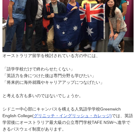
オーストラリア留学を検討されている方の中には、
「語学学校だけで終わらせたくない」
「英語力を身につけた後は専門分野も学びたい」
「将来的に海外就職やキャリアアップにつなげたい」
と考える方も多いのではないでしょうか。
シドニー中心部にキャンパスを構える人気語学学校Greenwich
English College(
グリニッチ・イングリッシュ・カレッジ)
では、英語
学習後にオーストラリア最大級の公立専門学校TAFE NSWへ進学で
きるパスウェイ制度があります。