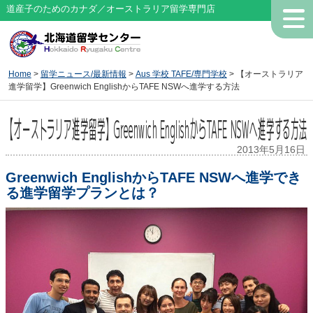
道産子のためのカナダ／オーストラリア留学専門店
Home
>
留学ニュース/最新情報
>
Aus 学校 TAFE/専門学校
> 【オーストラリア
進学留学】Greenwich EnglishからTAFE NSWへ進学する方法
【オーストラリア進学留学】Greenwich EnglishからTAFE NSWへ進学する方法
2013年5月16日
Greenwich EnglishからTAFE NSWへ進学でき
る進学留学プランとは？