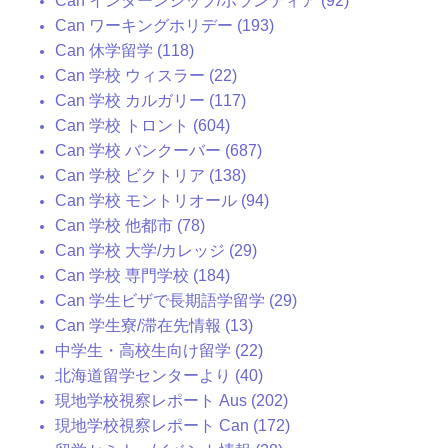
Can インターンシップ/ボランティア (92)
Can ワーキングホリデー (193)
Can 休学留学 (118)
Can 学校 ウィスラー (22)
Can 学校 カルガリー (117)
Can 学校 トロント (604)
Can 学校 バンクーバー (687)
Can 学校 ビクトリア (138)
Can 学校 モントリオール (94)
Can 学校 他都市 (78)
Can 学校 大学/カレッジ (29)
Can 学校 専門学校 (184)
Can 学生ビザで長期語学留学 (29)
Can 学生寮/滞在先情報 (13)
中学生・高校生向け留学 (22)
北海道留学センターより (40)
現地学校視察レポート Aus (202)
現地学校視察レポート Can (172)