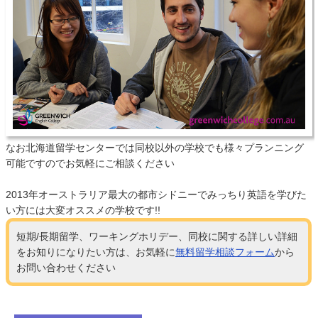
なお北海道留学センターでは同校以外の学校でも様々プランニング
可能ですのでお気軽にご相談ください
2013年オーストラリア最大の都市シドニーでみっちり英語を学びた
い方には大変オススメの学校です!!
短期/長期留学、ワーキングホリデー、同校に関する詳しい詳細
をお知りになりたい方は、お気軽に
無料留学相談フォーム
から
お問い合わせください