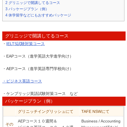
2
グリニッジで開講してるコース
3
パッケージプラン（例）
4
休学留学などにもおすすめパッケージ
グリニッジで開講してるコース
・
IELTS試験対策コース
・EAPコース（進学英語大学進学向け）
・AEPコース（進学英語専門学校向け）
・ビジネス英語コース
・ケンブリッジ英語試験対策コース など
パッケージプラン（例）
グリニッチイングリッシュにて
TAFE NSWにて
AEPコース１０週間＆
Business / Accounting
その