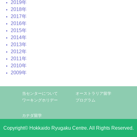
2019年
2018年
2017年
2016年
2015年
2014年
2013年
2012年
2011年
2010年
2009年
当センターについて
オーストラリア留学
ワーキングホリデー
プログラム
カナダ留学
Copyright© Hokkaido Ryugaku Centre. All Rights Reserved.