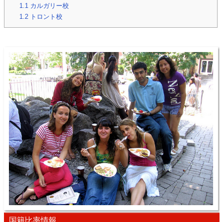
1.1
カルガリー校
1.2
トロント校
国籍比率情報