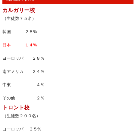
カルガリー校
（生徒数７５名）
韓国 ２８%
日本 １４%
ヨーロッパ ２８％
南アメリカ ２４％
中東 ４％
その他 ２％
トロント校
（生徒数２００名）
ヨーロッパ ３５%