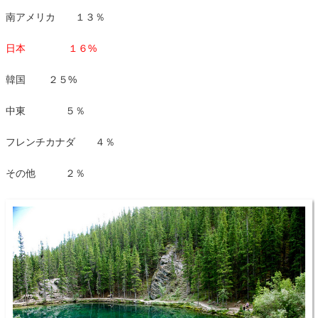
南アメリカ １３％
日本 １６%
韓国 ２５%
中東 ５％
フレンチカナダ ４％
その他 ２％