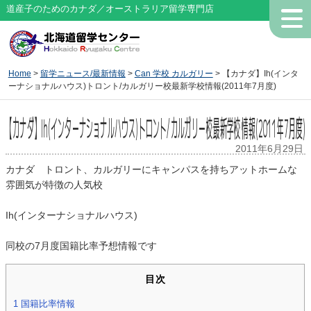
道産子のためのカナダ／オーストラリア留学専門店
Home
>
留学ニュース/最新情報
>
Can 学校 カルガリー
> 【カナダ】Ih(インタ
ーナショナルハウス)トロント/カルガリー校最新学校情報(2011年7月度)
【カナダ】Ih(インターナショナルハウス)トロント/カルガリー校最新学校情報(2011年7月度)
2011年6月29日
カナダ トロント、カルガリーにキャンパスを持ちアットホームな
雰囲気が特徴の人気校
Ih(インターナショナルハウス)
同校の7月度国籍比率予想情報です
目次
1
国籍比率情報