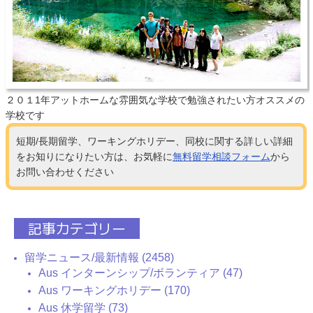
２０１1年アットホームな雰囲気な学校で勉強されたい方オススメの
学校です
短期/長期留学、ワーキングホリデー、同校に関する詳しい詳細
をお知りになりたい方は、お気軽に
無料留学相談フォーム
から
お問い合わせください
記事カテゴリー
留学ニュース/最新情報 (2458)
Aus インターンシップ/ボランティア (47)
Aus ワーキングホリデー (170)
Aus 休学留学 (73)