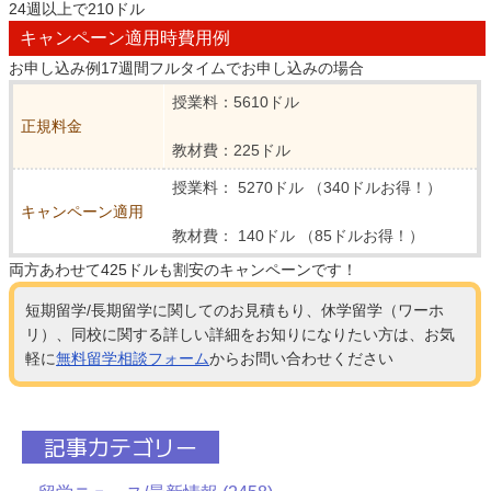
24週以上で210ドル
キャンペーン適用時費用例
お申し込み例17週間フルタイムでお申し込みの場合
授業料：5610ドル
正規料金
教材費：225ドル
授業料： 5270ドル （340ドルお得！）
キャンペーン適用
教材費： 140ドル （85ドルお得！）
両方あわせて425ドルも割安のキャンペーンです！
短期留学/長期留学に関してのお見積もり、休学留学（ワーホ
リ）、同校に関する詳しい詳細をお知りになりたい方は、お気
軽に
無料留学相談フォーム
からお問い合わせください
記事カテゴリー