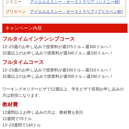
シドニー
アイエルエスシー・オーストラリア（シドニー校)
ブリスベン
アイエルエスシー・オーストラリア (ブリスベン校)
キャンペーン内容
フルタイムインテンシブコース
12~23週のお申し込みで授業料が週375ドル→週360ドルへ！
32週以上のお申し込みで授業料が週345ドル→週330ドルへ！
フルタイムコース
12~23週のお申し込みで授業料が週330ドル→週310ドルへ！
32週以上のお申し込みで授業料が週300ドル→週290ドルへ！
ワーキングホリデービザで12週以上、学生ビザで長期お申し込みの
方は割安になります。
教材費
12週間以上お申し込みの方は、教材費も割引
12週間で70ドル
13~23週間で140ドル