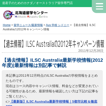
道産子のためのカナダ／オーストラリア留学専門店
Home
>
留学ニュース/最新情報
>
Aus 学校 シドニー
> 【過去情報】ILSC
Australiaの2012年キャンペーン情報
【過去情報】ILSC Australiaの2012年キャンペーン情報
2011年12月28日
【過去情報】ILSC Australia最新学校情報(2012
年度)|最新情報は別記事で解説
本記事は2011年12月時点のILSC Australiaの学校情報をまとめ
たものです。
現在はコース内容やキャンパス情報、料金などが変更されてい
る可能性があるため、最新情報を確認したい方は下記の記事を
ご覧ください。
👉
【最新版】ILSC Australia最新学校情報｜5都市比較＆徹底