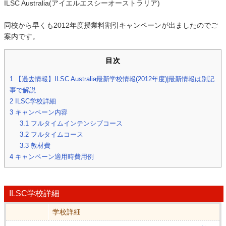
ILSC Australia(アイエルエスシーオーストラリア)
同校から早くも2012年度授業料割引キャンペーンが出ましたのでご
案内です。
目次
1
【過去情報】ILSC Australia最新学校情報(2012年度)|最新情報は別記
事で解説
2
ILSC学校詳細
3
キャンペーン内容
3.1
フルタイムインテンシブコース
3.2
フルタイムコース
3.3
教材費
4
キャンペーン適用時費用例
ILSC学校詳細
学校詳細