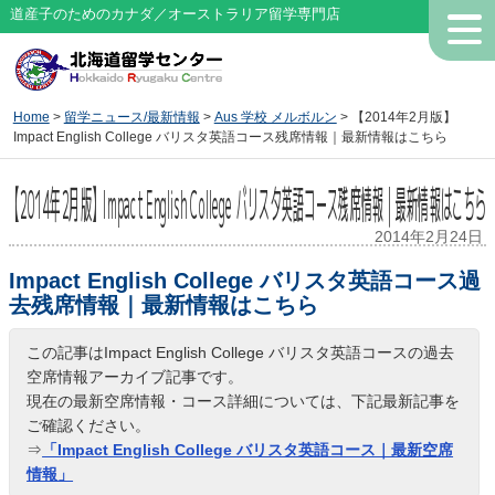
道産子のためのカナダ／オーストラリア留学専門店
Home
>
留学ニュース/最新情報
>
Aus 学校 メルボルン
> 【2014年2月版】
Impact English College バリスタ英語コース残席情報｜最新情報はこちら
【2014年2月版】Impact English College バリスタ英語コース残席情報｜最新情報はこちら
2014年2月24日
Impact English College バリスタ英語コース過
去残席情報｜最新情報はこちら
この記事はImpact English College バリスタ英語コースの過去
空席情報アーカイブ記事です。
現在の最新空席情報・コース詳細については、下記最新記事を
ご確認ください。
⇒
「Impact English College バリスタ英語コース｜最新空席
情報」