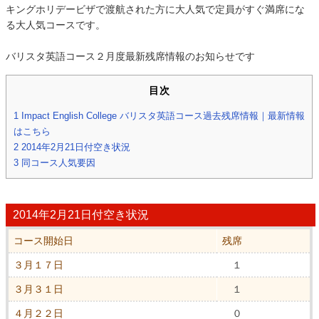
キングホリデービザで渡航された方に大人気で定員がすぐ満席にな
る大人気コースです。
バリスタ英語コース２月度最新残席情報のお知らせです
目次
1
Impact English College バリスタ英語コース過去残席情報｜最新情報
はこちら
2
2014年2月21日付空き状況
3
同コース人気要因
2014年2月21日付空き状況
コース開始日
残席
３月１７日
１
３月３１日
１
４月２２日
０