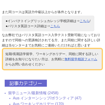
また同コースは英語力中級以上からが条件となります。
●インパクトイングリッシュカレッジ学校詳細は⇒
こちら
/
●バリスタ英語コース詳細は⇒
こちら
なお弊社ではバリスタ英語コース入学テスト受験可能になっており
ますので同校への受講検討されてる方、また同校に関する詳しい詳
細は当センターまでお気軽にご連絡いただければと思います
短期/長期語学留学、ワーキングホリデー、同校に関する詳しい
詳細をお知りになりたい方は、お気軽に
無料留学相談フォーム
からお問い合わせください
記事カテゴリー
留学ニュース/最新情報 (2458)
Aus インターンシップ/ボランティア (47)
Aus ワーキングホリデー (170)