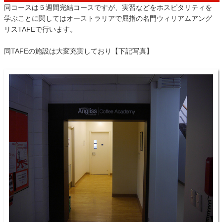
同コースは５週間完結コースですが、実習などをホスピタリティを
学ぶことに関してはオーストラリアで屈指の名門ウィリアムアング
リスTAFEで行います。
同TAFEの施設は大変充実しており【下記写真】