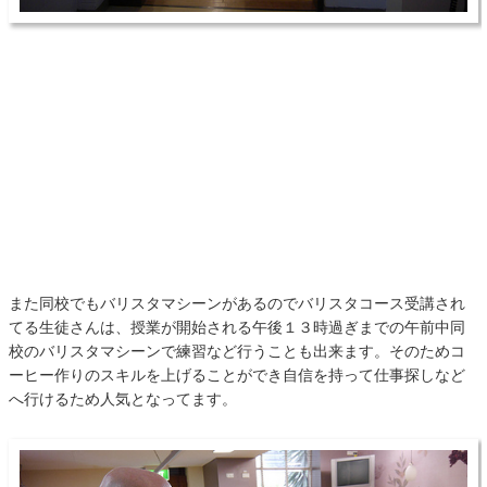
また同校でもバリスタマシーンがあるのでバリスタコース受講され
てる生徒さんは、授業が開始される午後１３時過ぎまでの午前中同
校のバリスタマシーンで練習など行うことも出来ます。そのためコ
ーヒー作りのスキルを上げることができ自信を持って仕事探しなど
へ行けるため人気となってます。