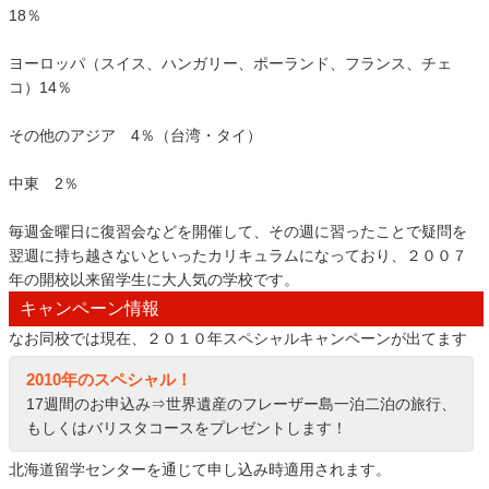
18％
ヨーロッパ（スイス、ハンガリー、ポーランド、フランス、チェ
コ）14％
その他のアジア 4％（台湾・タイ）
中東 2％
毎週金曜日に復習会などを開催して、その週に習ったことで疑問を
翌週に持ち越さないといったカリキュラムになっており、２００７
年の開校以来留学生に大人気の学校です。
キャンペーン情報
なお同校では現在、２０１０年スペシャルキャンペーンが出てます
2010年のスペシャル！
17週間のお申込み⇒世界遺産のフレーザー島一泊二泊の旅行、
もしくはバリスタコースをプレゼントします！
北海道留学センターを通じて申し込み時適用されます。