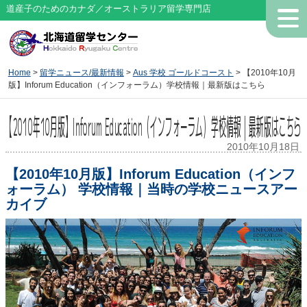
道産子のためのカナダ／オーストラリア留学専門店
Home
>
留学ニュース/最新情報
>
Aus 学校 ゴールドコースト
> 【2010年10月
版】Inforum Education（インフォーラム）学校情報｜最新版はこちら
【2010年10月版】Inforum Education（インフォーラム）学校情報｜最新版はこちら
2010年10月18日
【2010年10月版】Inforum Education（インフ
ォーラム） 学校情報｜当時の学校ニュースアー
カイブ