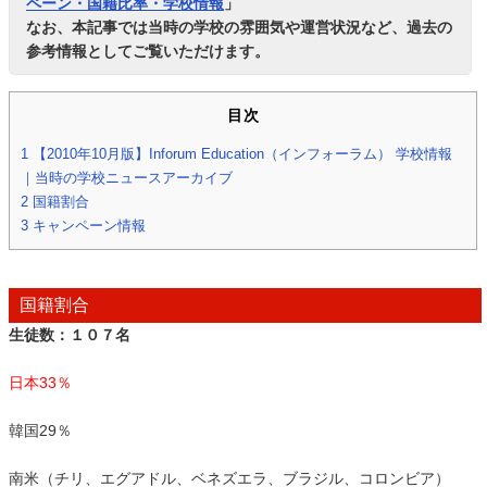
ペーン・国籍比率・学校情報
」
なお、本記事では当時の学校の雰囲気や運営状況など、過去の
参考情報としてご覧いただけます。
目次
1
【2010年10月版】Inforum Education（インフォーラム） 学校情報
｜当時の学校ニュースアーカイブ
2
国籍割合
3
キャンペーン情報
国籍割合
生徒数：１０７名
日本33％
韓国29％
南米（チリ、エグアドル、ベネズエラ、ブラジル、コロンビア）