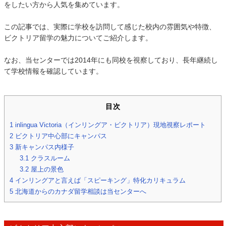
をしたい方から人気を集めています。
この記事では、実際に学校を訪問して感じた校内の雰囲気や特徴、
ビクトリア留学の魅力についてご紹介します。
なお、当センターでは2014年にも同校を視察しており、長年継続し
て学校情報を確認しています。
目次
1
inlingua Victoria（インリングア・ビクトリア）現地視察レポート
2
ビクトリア中心部にキャンパス
3
新キャンパス内様子
3.1
クラスルーム
3.2
屋上の景色
4
インリングアと言えば「スピーキング」特化カリキュラム
5
北海道からのカナダ留学相談は当センターへ