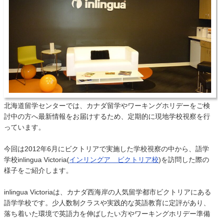
北海道留学センターでは、カナダ留学やワーキングホリデーをご検
討中の方へ最新情報をお届けするため、定期的に現地学校視察を行
っています。
今回は2012年6月にビクトリアで実施した学校視察の中から、語学
学校inlingua Victoria(
インリングア ビクトリア校
)を訪問した際の
様子をご紹介します。
inlingua Victoriaは、カナダ西海岸の人気留学都市ビクトリアにある
語学学校です。少人数制クラスや実践的な英語教育に定評があり、
落ち着いた環境で英語力を伸ばしたい方やワーキングホリデー準備