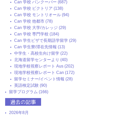
Can 学校 バンクーバー (687)
Can 学校 ビクトリア (138)
Can 学校 モントリオール (94)
Can 学校 他都市 (78)
Can 学校 大学/カレッジ (29)
Can 学校 専門学校 (184)
Can 学生ビザで長期語学留学 (29)
Can 学生寮/滞在先情報 (13)
中学生・高校生向け留学 (22)
北海道留学センターより (40)
現地学校視察レポート Aus (202)
現地学校視察レポート Can (172)
留学セミナー/イベント情報 (28)
英語検定試験 (90)
留学プログラム (166)
過去の記事
2026年8月