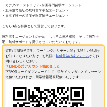
・カナダ/オーストラリア2か国専門留学エージェント
・北海道で最初の無料留学手配エージェント
・日本で唯一の道産子限定留学エージェント
こちら3点を特徴として運営しております。
無料留学エージェントのため、もちろん無料相談、そして無料手
配、無料サポートを提供させていただいております。
短期/長期語学留学、ワーキングホリデーに関する詳しい詳細を
お知りになりたい方は、お気軽に
無料留学相談フォーム
からお
問い合わせください。
＊LINE公式アカウント始めました
下記QRコードダウンロードして「留学メルマガ」とメッセージ
送信いただければ、留学情報講座配信いたします