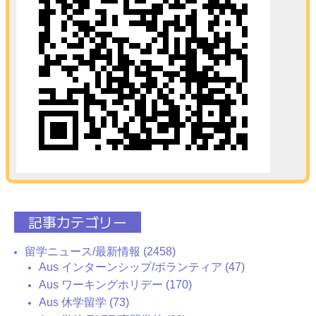
記事カテゴリー
留学ニュース/最新情報 (2458)
Aus インターンシップ/ボランティア (47)
Aus ワーキングホリデー (170)
Aus 休学留学 (73)