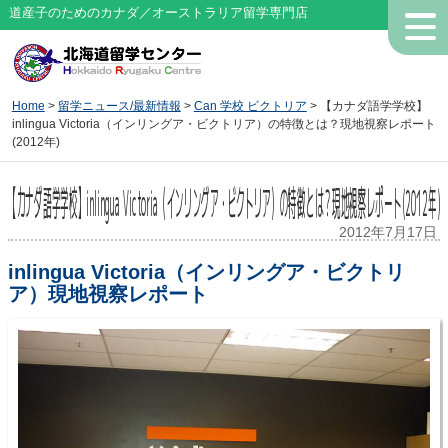
道産子のためのカナダ／オーストラリア留学専門店
Home
>
留学ニュース/最新情報
>
Can 学校 ビクトリア
> 【カナダ語学学校】
inlingua Victoria（インリングア・ビクトリア）の特徴とは？現地視察レポート
(2012年)
【カナダ語学学校】inlingua Victoria（インリングア・ビクトリア）の特徴とは？現地視察レポート(2012年)
2012年7月17日
inlingua Victoria（インリングア・ビクトリ
ア）現地視察レポート