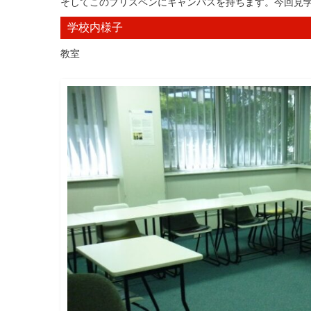
そしてこのブリスベンにキャンパスを持ちます。今回見
学校内様子
教室