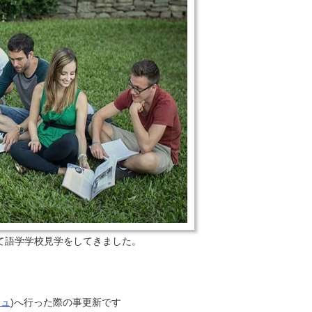
張して語学学校見学をしてきました。
シュ
)へ行った際の事更新です