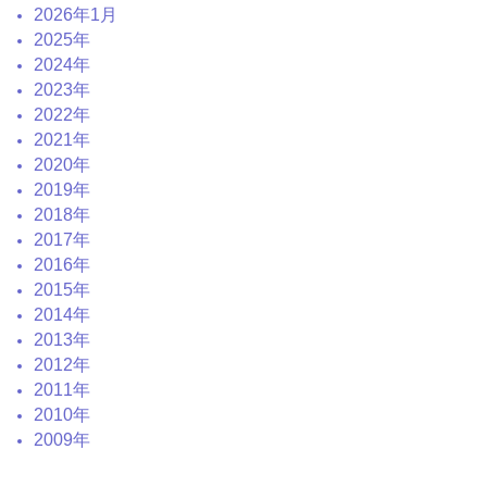
2026年1月
2025年
2024年
2023年
2022年
2021年
2020年
2019年
2018年
2017年
2016年
2015年
2014年
2013年
2012年
2011年
2010年
2009年