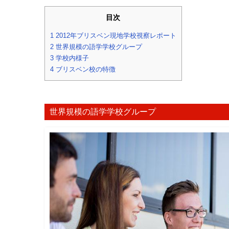
目次
1
2012年ブリスベン現地学校視察レポート
2
世界規模の語学学校グループ
3
学校内様子
4
ブリスベン校の特徴
世界規模の語学学校グループ