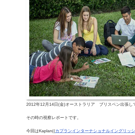
2012年12月14日(金)オーストラリア ブリスベン出
その時の視察レポートです。
今回はKaplan((
カプランインターナショナルイングリッ