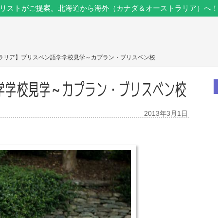
リストがご提案。北海道から海外（カナダ＆オーストラリア）へ
トラリア】ブリスベン語学学校見学～カプラン・ブリスベン校
学学校見学～カプラン・ブリスベン校
2013年3月1日
ト