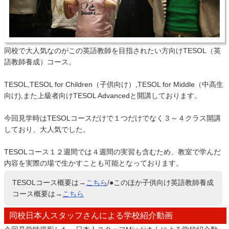
同校で大人気なのがこの英語教師を目指されたい方向けTESOL（英
語教師養成）コース。
TESOL,TESOL for Children（子供向け）,TESOL for Middle（中高生
向け),また上級者向けTESOL Advancedと開講しております。
今回見学時はTESOLコースだけで１つだけでなく３～４クラス開講
しており、大人気でした。
TESOLコース１２週間では４週間の実習も含むため、教室で学んだ
内容を実際の場で生かすことも可能となっております。
TESOLコース概要は→
こちら
/●このほか子供向け英語教師養成
コース概要は→
こちら
同校日本人スタッフさんによる学校紹介動画