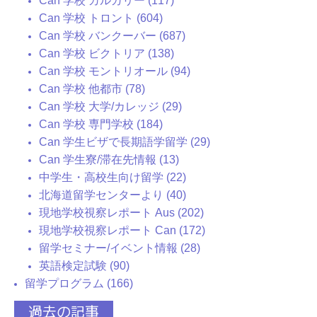
Can 学校 カルガリー (117)
Can 学校 トロント (604)
Can 学校 バンクーバー (687)
Can 学校 ビクトリア (138)
Can 学校 モントリオール (94)
Can 学校 他都市 (78)
Can 学校 大学/カレッジ (29)
Can 学校 専門学校 (184)
Can 学生ビザで長期語学留学 (29)
Can 学生寮/滞在先情報 (13)
中学生・高校生向け留学 (22)
北海道留学センターより (40)
現地学校視察レポート Aus (202)
現地学校視察レポート Can (172)
留学セミナー/イベント情報 (28)
英語検定試験 (90)
留学プログラム (166)
過去の記事