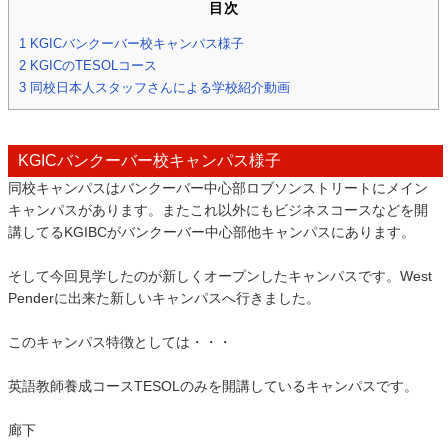
目次
1
KGICバンクーバー校キャンパス様子
2
KGICのTESOLコース
3
同校日本人スタッフさんによる学校紹介動画
KGICバンクーバー校キャンパス様子
同校キャンパスはバンクーバー中心部ロブソンストリートにメイン
キャンパスがあります。またこれ以外にもビジネスコースなどを開
講してるKGIBCがバンクーバー中心部他キャンパスにあります。
そして今回見学したのが新しくオープンしたキャンパスです。West
Penderに出来た新しいキャンパスへ行きました。
このキャンパス特徴としては・・・
英語教師養成コースTESOLのみを開講しているキャンパスです。
廊下