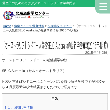
道産子のためのカナダ／オーストラリア留学専門店
Home
>
留学ニュース/最新情報
>
Aus 学校 シドニー
> 【オーストラリア】シド
ニー人気校SELC Australiaの最新学校情報(2015年4月度)
【オーストラリア】シドニー人気校SELC Australiaの最新学校情報(2015年4月度)
2015年4月2日
オーストラリア シドニーの老舗語学学校
SELC Australia（セルクオーストラリア）
同校と言えばシドニーに２キャンパスを持つ語学学校ですが同校か
ら４月度最新学校情報届きましたのでご紹介です
目次
1
１、国籍比率情報