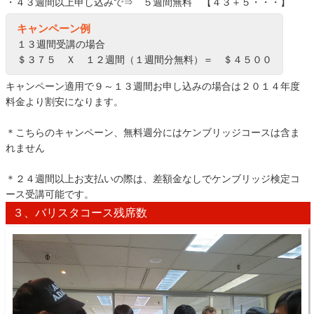
・４３週間以上申し込みで⇒ ５週間無料 【４３＋５・・・】
キャンペーン例
１３週間受講の場合
＄３７５ Ｘ １２週間（１週間分無料）＝ ＄４５００
キャンペーン適用で９～１３週間お申し込みの場合は２０１４年度
料金より割安になります。
＊こちらのキャンペーン、無料週分にはケンブリッジコースは含ま
れません
＊２４週間以上お支払いの際は、差額金なしでケンブリッジ検定コ
ース受講可能です。
３、バリスタコース残席数