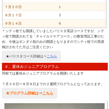
７月２０日
１
８月１７日
３
９月１４日
６
＊シティ校でも開講していましたバリスタ英語コースですが、シテ
ィ校で開講されてる「チャイルドケアコース」の教室増設工事のた
め、今後はボンダイ校のみの開講となりますのでシティ校での受講
検討されてた方はご注意ください
★バリスタコース詳細は⇒
こちら
４、夏休みジュニアプログラム
同校では夏休みジュニアプログラムを開講いたします
７月２６日ー８月８日までの２週間プログラムとなっております。
★プログラム詳細は⇒
こちら