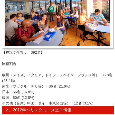
【在籍学生数： 392名】
国籍割合
欧州（スイス、イタリア、ドイツ、スペイン、フランス等）：178名
(45.4%)
南米（ブラジル、チリ等）：86名 (21.9%)
日本：66名 (16.8%)
韓国：50名 (12.8%)
その他（台湾、中国、タイ、中東諸国等）：12名 (3.1%)
２、2012年バリスタコース空き情報