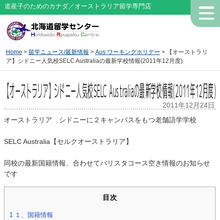
道産子のためのカナダ／オーストラリア留学専門店
Home
>
留学ニュース/最新情報
>
Aus ワーキングホリデー
> 【オーストラリ
ア】シドニー人気校SELC Australiaの最新学校情報(2011年12月度)
【オーストラリア】シドニー人気校SELC Australiaの最新学校情報(2011年12月度)
2011年12月24日
オーストラリア シドニーに２キャンパスをもつ老舗語学学校
SELC Australia【セルクオーストラリア】
同校の最新国籍情報、合わせてバリスタコース空き情報のお知らせ
です
目次
1
１、国籍情報