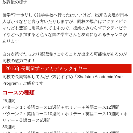
放課後の様子
留学/ワーホリして語学学校へ行ったはいいけど、出来る友達が日本
人ばかりなどと言う方いたりしますが、同校の場合はアクティビテ
ィなども豊富に用意されてますので、授業のみならずアクティビテ
ィなどへ参加すると色々な国の学生さんと友達になれるチャンスが
あります
自分次第でたっぷり英語漬けにすることが出来る可能性があるのが
同校の魅力です！
2016年長期留学～アカデミックイヤー
同校で長期留学してみたい方おすすめ「Shafston Academic Year
Program」ご紹介です
コースの種類
25週間
パターン 1：英語コース13週間＋ホリデー＋英語コース12週間
パターン 2：英語コース10週間＋ホリデー＋英語コース10週間＋ホ
リデー＋英語コース5週間
36週間