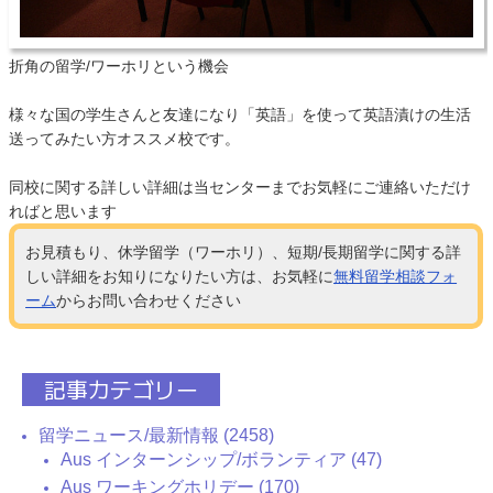
折角の留学/ワーホリという機会
様々な国の学生さんと友達になり「英語」を使って英語漬けの生活
送ってみたい方オススメ校です。
同校に関する詳しい詳細は当センターまでお気軽にご連絡いただけ
ればと思います
お見積もり、休学留学（ワーホリ）、短期/長期留学に関する詳
しい詳細をお知りになりたい方は、お気軽に
無料留学相談フォ
ーム
からお問い合わせください
記事カテゴリー
留学ニュース/最新情報 (2458)
Aus インターンシップ/ボランティア (47)
Aus ワーキングホリデー (170)