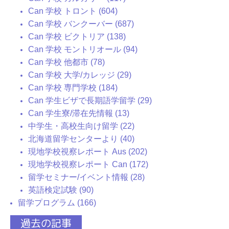
Can 学校 トロント (604)
Can 学校 バンクーバー (687)
Can 学校 ビクトリア (138)
Can 学校 モントリオール (94)
Can 学校 他都市 (78)
Can 学校 大学/カレッジ (29)
Can 学校 専門学校 (184)
Can 学生ビザで長期語学留学 (29)
Can 学生寮/滞在先情報 (13)
中学生・高校生向け留学 (22)
北海道留学センターより (40)
現地学校視察レポート Aus (202)
現地学校視察レポート Can (172)
留学セミナー/イベント情報 (28)
英語検定試験 (90)
留学プログラム (166)
過去の記事