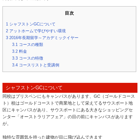
目次
1
シャフストンGCについて
2
アットホームで学びやすい環境
3
2016年長期留学～アカデミックイヤー
3.1
コースの種類
3.2
料金
3.3
コースの特徴
3.4
コースリストと受講例
シャフストンGCについて
同校はブリスベンにもキャンパスがあります、GC（ゴールドコース
ト）校はゴールドコーストで商業地として栄えてるサウスポート地
区にキャンパスがあり、サウスポートにある大きなショッピングセ
ンター「オーストラリアフェア」の目の前にキャンパスがあります
が。
独特な雰囲気を持った建物が目に飛び込んできます