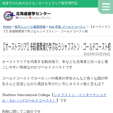
道産子のためのカナダ／オーストラリア留学専門店
Home
>
留学ニュース/最新情報
>
Aus 学校 ゴールドコースト
> 【オーストラリ
ア】多国籍環境で学ぶならシャフストン・ゴールドコースト校
【オーストラリア】多国籍環境で学ぶならシャフストン・ゴールドコースト校
2015年10月26日
オーストラリアを代表する観光地で、冬なども北海道と比べると過
ごしやすい気候なのがゴールドコーストです
ゴールドコーストでヨーロッパや南米の学生さんなど色々な国の学
生さんと交流しながら英語を学びたい方にオススメ校と言えば？
Shafston International College【
シャフストン・インターナショナ
ル・カレッジ(ゴールドコースト）
】です
同校に関してご紹介です