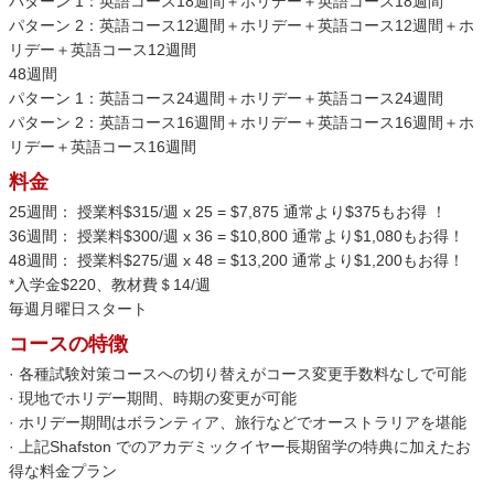
パターン 1：英語コース18週間＋ホリデー＋英語コース18週間
パターン 2：英語コース12週間＋ホリデー＋英語コース12週間＋ホ
リデー＋英語コース12週間
48週間
パターン 1：英語コース24週間＋ホリデー＋英語コース24週間
パターン 2：英語コース16週間＋ホリデー＋英語コース16週間＋ホ
リデー＋英語コース16週間
料金
25週間： 授業料$315/週 x 25 = $7,875 通常より$375もお得 ！
36週間： 授業料$300/週 x 36 = $10,800 通常より$1,080もお得！
48週間： 授業料$275/週 x 48 = $13,200 通常より$1,200もお得！
*入学金$220、教材費＄14/週
毎週月曜日スタート
コースの特徴
· 各種試験対策コースへの切り替えがコース変更手数料なしで可能
· 現地でホリデー期間、時期の変更が可能
· ホリデー期間はボランティア、旅行などでオーストラリアを堪能
· 上記Shafston でのアカデミックイヤー長期留学の特典に加えたお
得な料金プラン