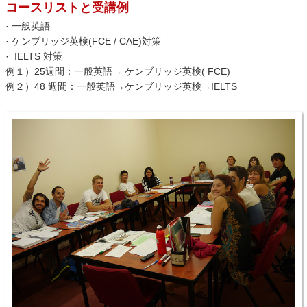
コースリストと受講例
· 一般英語
· ケンブリッジ英検(FCE / CAE)対策
· IELTS 対策
例１）25週間：一般英語→ ケンブリッジ英検( FCE)
例２）48 週間：一般英語→ケンブリッジ英検→IELTS