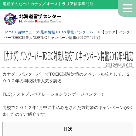
道産子のためのカナダ／オーストラリア留学専門店
Home
>
留学ニュース/最新情報
>
Can 学校 バンクーバー
> 【カナダ】バンクー
バーTOEIC対策人気校TLCキャンペーン情報(2012年4月度)
【カナダ】バンクーバーTOEIC対策人気校TLCキャンペーン情報(2012年4月度)
2012年4月6日
カナダ バンクーバーでTOEIC試験対策のスペシャル校として、２
００２年の開校以来人気を誇る
TLC(テストプレペアレーションランゲージセンター）
同校で２０１２年4月中に申込みをされた方対象のキャンペーンが出
ましたのでご紹介です
目次