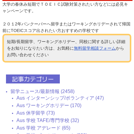
大学の春休み短期でＴＯＥＩＣ試験対策されたい方などには必見キ
ャンペーンです。
２０１2年バンクーバーへ留学またはワーキングホリデーされて帰国
前にTOEICスコア出されたい方おすすめの学校です
短期/長期留学、ワーキングホリデー、同校に関する詳しい詳細
をお知りになりたい方は、お気軽に
無料留学相談フォーム
から
お問い合わせください
記事カテゴリー
留学ニュース/最新情報 (2458)
Aus インターンシップ/ボランティア (47)
Aus ワーキングホリデー (170)
Aus 休学留学 (73)
Aus 学校 TAFE/専門学校 (32)
Aus 学校 アデレード (65)