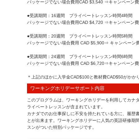
パッケージでない場合費用CAD $3,540 ⇒キャンペーン費用C
●受講期間：16週間 プライベートレッスン時間4時間
パッケージでない場合費用CAD $4,720 ⇒キャンペーン費用C
●受講期間：20週間 プライベートレッスン時間5時間
パッケージでない場合費用 CAD $5,900⇒ キャンペーン費用 
●受講期間：24週間 プライベートレッスン時間6時間
パッケージでない場合費用 CAD $6,720⇒キャンペーン費用 C
＊上記のほかに入学金CAD$100と教材費CAD$50がかか
ワーキングホリデーサポート内容
このプログラムは、ワーキングホリデーを利用してカナ
ライベートレッスンが含まれています。
カナダでのお仕事探しに不安を持たれている方に、履歴
とが出来ます。ワーキングホリデーに人気の英語研修期間
スンがついた特別パッケージです。