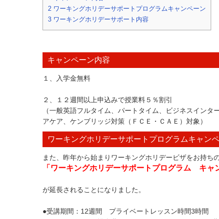
2
ワーキングホリデーサポートプログラムキャンペーン
3
ワーキングホリデーサポート内容
キャンペーン内容
１、入学金無料
２、１２週間以上申込みで授業料５％割引
（一般英語フルタイム、パートタイム、ビジネスインタ
アケア、ケンブリッジ対策（ＦＣＥ・ＣＡＥ）対象）
ワーキングホリデーサポートプログラムキャン
また、昨年から始まりワーキングホリデービザをお持ち
「ワーキングホリデーサポートプログラム キャ
が延長されることになりました。
●受講期間：12週間 プライベートレッスン時間3時間