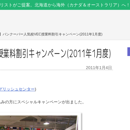
リストがご提案。北海道から海外（カナダ＆オーストラリア）へ
】バンクーバー人気校VEC授業料割引キャンペーン(2011年1月度)
業料割引キャンペーン(2011年1月度)
2011年1月4日
グリッシュセンター
)
込みの方にスペシャルキャンペーンが出ました。