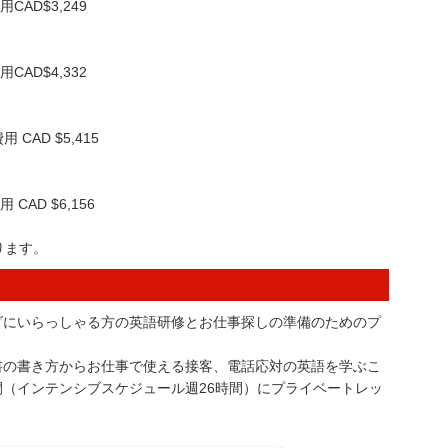
AD$3,249
AD$4,332
CAD $5,415
AD $6,156
ります。
ダにいらっしゃる方の英語研修とお仕事探しの準備のためのプ
書の書き方からお仕事で使える接客、電話応対の英語を学ぶこ
（インテンシブスケジュール週26時間）にプライベートレッ