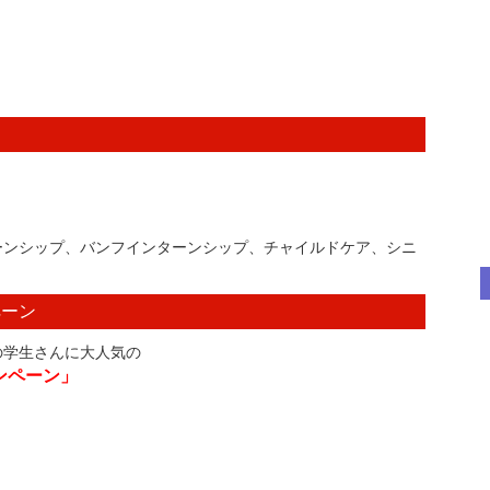
ーンシップ、バンフインターンシップ、チャイルドケア、シニ
ペーン
の学生さんに大人気の
ンペーン」