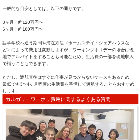
一般的な目安としては、以下の通りです。
3ヶ月：約120万円〜
6ヶ月：約180万円〜
語学学校へ通う期間や滞在方法（ホームステイ・シェアハウスな
ど）によって費用は変動しますが、ワーキングホリデーの場合は現
地でアルバイトをすることも可能なため、生活費の一部を現地収入
で補うこともできます。
ただし、渡航直後はすぐに仕事が見つからないケースもあるため、
最低でも3〜4ヶ月程度の生活費を準備して渡航することをおすすめ
します。
カルガリーワーホリ費用に関するよくある質問