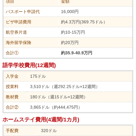
項目
金額
パスポート申請代
16,000円
ビザ申請費用
約4.3万円(369.75ドル）
航空券片道
約10-15万円
海外留学保険
約20万円
合計①
約35.9-40.9万円
語学学校費用(12週間)
入学金
175ドル
授業料
3,510ドル（週292.25ドル×12週間）
教材費
180ドル（週15ドル×12週間）
合計②
3,865ドル（約444,475円）
ホームステイ費用(4週間/1カ月)
手配費
320ドル