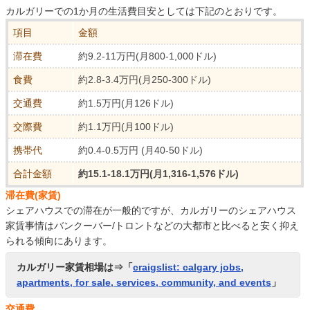
カルガリーでの1か月の生活費目安としては下記のとおりです。
項目
金額
滞在費
約9.2-11万円(月800-1,000ドル)
食費
約2.8-3.4万円(月250-300ドル)
交通費
約1.5万円(月126ドル)
交際費
約1.1万円(月100ドル)
携帯代
約0.4-0.5万円 (月40-50ドル)
合計金額
約15.1-18.1万円(月1,316-1,576ドル)
滞在費(家賃)
シェアハウスでの滞在が一般的ですが、カルガリーのシェアハウス
家賃事情はバンクーバー/トロントなどの大都市と比べると安く抑え
られる傾向にあります。
カルガリー家賃相場は⇒「
craigslist: calgary jobs,
apartments, for sale, services, community, and events
」
交通費