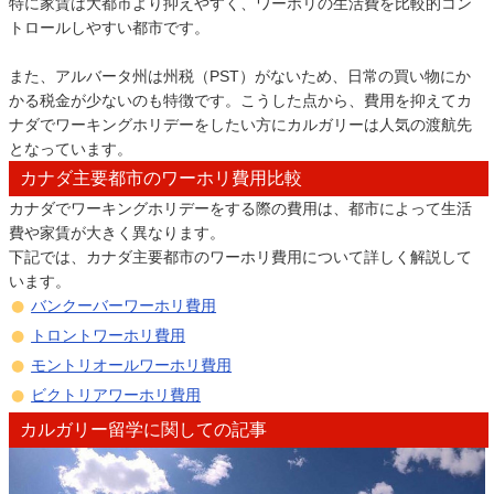
特に家賃は大都市より抑えやすく、ワーホリの生活費を比較的コン
トロールしやすい都市です。
また、アルバータ州は州税（PST）がないため、日常の買い物にか
かる税金が少ないのも特徴です。こうした点から、費用を抑えてカ
ナダでワーキングホリデーをしたい方にカルガリーは人気の渡航先
となっています。
カナダ主要都市のワーホリ費用比較
カナダでワーキングホリデーをする際の費用は、都市によって生活
費や家賃が大きく異なります。
下記では、カナダ主要都市のワーホリ費用について詳しく解説して
います。
バンクーバーワーホリ費用
トロントワーホリ費用
モントリオールワーホリ費用
ビクトリアワーホリ費用
カルガリー留学に関しての記事