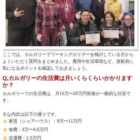
ここでは、カルガリーでワーキングホリデーを検討している方から
よくいただく質問をまとめました。費用や生活環境など、渡航前に
気になるポイントを確認しておきましょう。
Q,カルガリーの生活費は月いくらくらいかかります
か？
カルガリーでの生活費は、月15万〜20万円前後が一般的な目安で
す。
主な内訳は以下の通りです。
家賃（シェアハウス）：9万〜11万円
食費：3万〜4.5万円
交通費：1.5万円