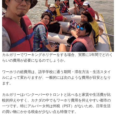
カルガリーでワーキングホリデーをする場合、実際に1年間でどのく
らいの費用が必要になるのでしょうか。
ワーホリの総費用は、語学学校に通う期間・滞在方法・生活スタイ
ルによって変わりますが、一般的には次のような費用が目安となり
ます。
カルガリーはバンクーバーやトロントと比べると家賃や生活費が比
較的抑えやすく、カナダの中でもワーホリ費用を抑えやすい都市の
一つです。特にアルバータ州は州税（PST）がないため、日常生活
の買い物にかかる税金が少ない点も特徴です。