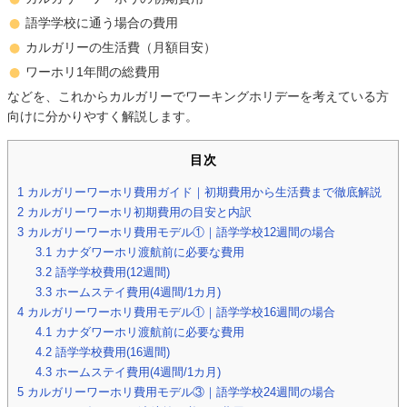
語学学校に通う場合の費用
カルガリーの生活費（月額目安）
ワーホリ1年間の総費用
などを、これからカルガリーでワーキングホリデーを考えている方
向けに分かりやすく解説します。
目次
1
カルガリーワーホリ費用ガイド｜初期費用から生活費まで徹底解説
2
カルガリーワーホリ初期費用の目安と内訳
3
カルガリーワーホリ費用モデル①｜語学学校12週間の場合
3.1
カナダワーホリ渡航前に必要な費用
3.2
語学学校費用(12週間)
3.3
ホームステイ費用(4週間/1カ月)
4
カルガリーワーホリ費用モデル①｜語学学校16週間の場合
4.1
カナダワーホリ渡航前に必要な費用
4.2
語学学校費用(16週間)
4.3
ホームステイ費用(4週間/1カ月)
5
カルガリーワーホリ費用モデル③｜語学学校24週間の場合