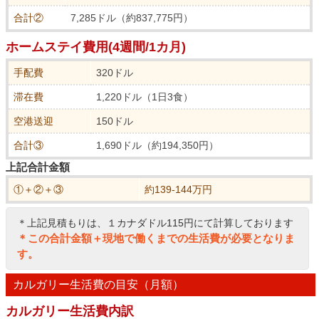
合計②
7,285ドル（約837,775円）
ホームステイ費用(4週間/1カ月)
手配費
320ドル
滞在費
1,220ドル（1日3食）
空港送迎
150ドル
合計③
1,690ドル（約194,350円）
上記合計金額
①＋②＋③
約139-144万円
＊上記見積もりは、１カナダドル115円にて計算しております
＊この合計金額＋現地で働くまでの生活費が必要となりま
す。
カルガリー生活費の目安（月額）
カルガリー生活費内訳