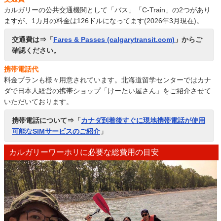
カルガリーの公共交通機関として「バス」「C-Train」の2つがあり
ますが、1カ月の料金は126ドルになってます(2026年3月現在)。
交通費は⇒「
Fares & Passes (calgarytransit.com)
」からご
確認ください。
携帯電話代
料金プランも様々用意されています。北海道留学センターではカナ
ダで日本人経営の携帯ショップ「けーたい屋さん」をご紹介させて
いただいております。
携帯電話について⇒「
カナダ到着後すぐに現地携帯電話が使用
可能なSIMサービスのご紹介
」
カルガリーワーホリに必要な総費用の目安