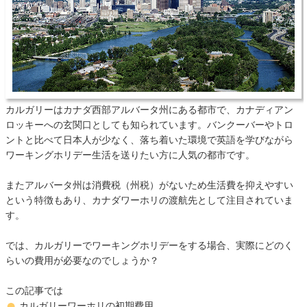
カルガリーはカナダ西部アルバータ州にある都市で、カナディアン
ロッキーへの玄関口としても知られています。バンクーバーやトロ
ントと比べて日本人が少なく、落ち着いた環境で英語を学びながら
ワーキングホリデー生活を送りたい方に人気の都市です。
またアルバータ州は消費税（州税）がないため生活費を抑えやすい
という特徴もあり、カナダワーホリの渡航先として注目されていま
す。
では、カルガリーでワーキングホリデーをする場合、実際にどのく
らいの費用が必要なのでしょうか？
この記事では
カルガリーワーホリの初期費用