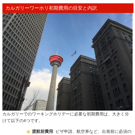
カルガリーワーホリ初期費用の目安と内訳
カルガリーでのワーキングホリデーに必要な初期費用は、大きく分
けて以下の4つです。
渡航前費用
: ビザ申請、航空券など、出発前に必須の