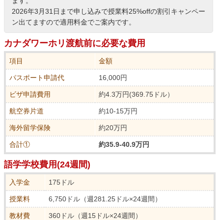
ます。
2026年3月31日まで申し込みで授業料25%offの割引キャンペー
ン出てますので適用料金でご案内です。
カナダワーホリ渡航前に必要な費用
項目
金額
パスポート申請代
16,000円
ビザ申請費用
約4.3万円(369.75ドル）
航空券片道
約10-15万円
海外留学保険
約20万円
合計①
約35.9-40.9万円
語学学校費用(24週間)
入学金
175ドル
授業料
6,750ドル（週281.25ドル×24週間）
教材費
360ドル（週15ドル×24週間）