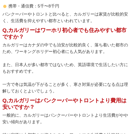
携帯・通信費：5千〜8千円
バンクーバーやトロントと比べると、カルガリーは家賃が比較的安
く、生活費を抑えやすい都市といわれています。
Q,カルガリーはワーホリ初心者でも住みやすい都市
ですか？
カルガリーはカナダの中でも治安が比較的良く、落ち着いた都市の
ため、ワーキングホリデー初心者にも人気があります。
また、日本人が多い都市ではないため、英語環境で生活したい方に
もおすすめです。
一方で冬は気温が下がることが多く、寒さ対策が必要になる点は理
解しておくとよいでしょう。
Q,カルガリーはバンクーバーやトロントより費用は
安いですか？
一般的に、カルガリーはバンクーバーやトロントより生活費がやや
安い傾向があります。