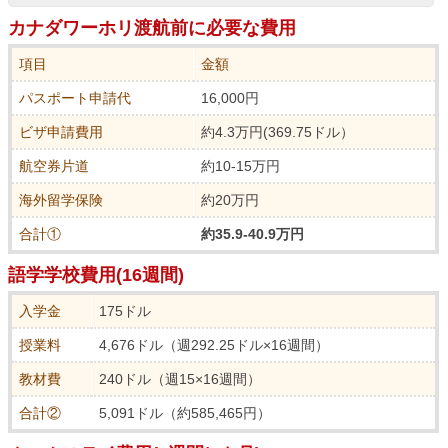
カナダワーホリ渡航前に必要な費用
項目
金額
パスポート申請代
16,000円
ビザ申請費用
約4.3万円(369.75ドル）
航空券片道
約10-15万円
海外留学保険
約20万円
合計①
約35.9-40.9万円
語学学校費用(16週間)
入学金
175ドル
授業料
4,676ドル（週292.25ドル×16週間）
教材費
240ドル（週15×16週間）
合計②
5,091ドル（約585,465円）