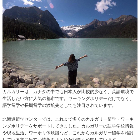
カルガリーは、カナダの中でも日本人が比較的少なく、英語環境で
生活したい方に人気の都市です。ワーキングホリデーだけでなく、
語学留学や長期留学の渡航先としても注目されています。
北海道留学センターでは、これまで多くのカルガリー留学・ワーキ
ングホリデーをサポートしてきました。カルガリーの語学学校情報
や現地生活、ワーホリ体験談など、これからカルガリー留学を検討
している方に役立つ情報をまとめた記事も公開しています。