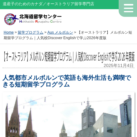
道産子のためのカナダ／オーストラリア留学専門店
Home
>
留学プログラム
>
Aus メルボルン
> 【オーストラリア】メルボルン短
期留学プログラム｜人気校Discover Englishで学ぶ2026年度版
【オーストラリア】メルボルン短期留学プログラム｜人気校Discover Englishで学ぶ2026年度版
2025年11月4日
人気都市メルボルンで英語も海外生活も満喫で
きる短期留学プログラム