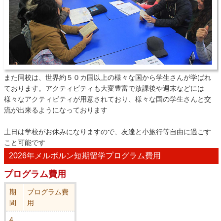
また同校は、世界約５０カ国以上の様々な国から学生さんが学ばれ
ております。アクティビティも大変豊富で放課後や週末などには
様々なアクティビティが用意されており、様々な国の学生さんと交
流が出来るようになっております
土日は学校がお休みになりますので、友達と小旅行等自由に過ごす
こと可能です
2026年メルボルン短期留学プログラム費用
プログラム費用
期
プログラム費
間
用
4