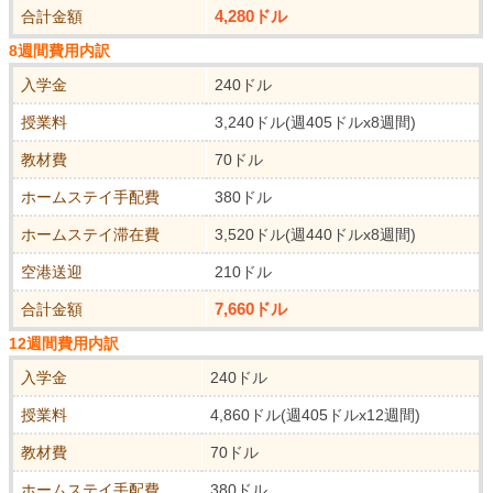
4,280ドル
合計金額
8週間費用内訳
入学金
240ドル
授業料
3,240ドル(週405ドルx8週間)
教材費
70ドル
ホームステイ手配費
380ドル
ホームステイ滞在費
3,520ドル(週440ドルx8週間)
空港送迎
210ドル
7,660ドル
合計金額
12週間費用内訳
入学金
240ドル
授業料
4,860ドル(週405ドルx12週間)
教材費
70ドル
ホームステイ手配費
380ドル