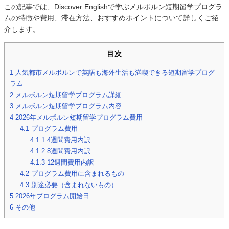
この記事では、Discover Englishで学ぶメルボルン短期留学プログラ
ムの特徴や費用、滞在方法、おすすめポイントについて詳しくご紹
介します。
目次
1
人気都市メルボルンで英語も海外生活も満喫できる短期留学プログ
ラム
2
メルボルン短期留学プログラム詳細
3
メルボルン短期留学プログラム内容
4
2026年メルボルン短期留学プログラム費用
4.1
プログラム費用
4.1.1
4週間費用内訳
4.1.2
8週間費用内訳
4.1.3
12週間費用内訳
4.2
プログラム費用に含まれるもの
4.3
別途必要（含まれないもの）
5
2026年プログラム開始日
6
その他