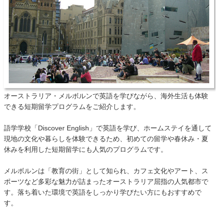
オーストラリア・メルボルンで英語を学びながら、海外生活も体験
できる短期留学プログラムをご紹介します。
語学学校「Discover English」で英語を学び、ホームステイを通して
現地の文化や暮らしを体験できるため、初めての留学や春休み・夏
休みを利用した短期留学にも人気のプログラムです。
メルボルンは「教育の街」として知られ、カフェ文化やアート、ス
ポーツなど多彩な魅力が詰まったオーストラリア屈指の人気都市で
す。落ち着いた環境で英語をしっかり学びたい方にもおすすめで
す。