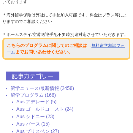
いております
＊海外留学保険は弊社にて手配加入可能です。料金はプラン等によ
りますのでご相談ください
＊ホームステイ/空港送迎手配不要時別途対応させていただきます。
こちらのプログラムに関してのご相談は→
無料留学相談フォ
までお問いあわせください。
ーム
記事カテゴリー
留学ニュース/最新情報 (2458)
留学プログラム (166)
Aus アデレード (5)
Aus ゴールドコースト (24)
Aus シドニー (23)
Aus パース (15)
Aus ブリスベン (27)