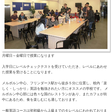
月曜日～金曜日で授業になります
入学日にレベルチェックテストを受けていただき、レベルにあわせ
た授業を受けることになります。
メルボルン中心、フリンダース駅から徒歩５分に位置し、校内「楽
しく・しっかり」英語を勉強されたい方にオススメの学校です。 メ
ルボルン中心部には色々な国のレストランがあり、またカフェが街
中にあるため、食を楽しむにも適しております。
一般英語コースは初初級から上級までの６レベルにわかれておりま