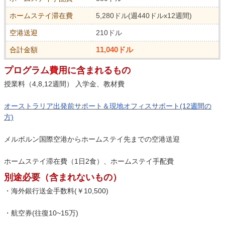
ホームステイ滞在費
5,280ドル(週440ドルx12週間)
空港送迎
210ドル
11,040ドル
合計金額
プログラム費用に含まれるもの
授業料（4,8,12週間） 入学金、教材費
オーストラリア出発前サポート＆現地オフィスサポート(12週間の
方)
メルボルン国際空港からホームステイ先までの空港送迎
ホームステイ滞在費（1日2食）、ホームステイ手配費
別途必要（含まれないもの）
・海外銀行送金手数料(￥10,500)
・航空券(往復10~15万)