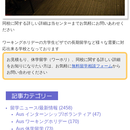
同校に関する詳しい詳細は当センターまでお気軽にお問いあわせく
ださい
ワーキングホリデーの方学生ビザでの長期留学など様々な需要に対
応出来る学校となっております
お見積もり、休学留学（ワーホリ）、同校に関する詳しい詳細
をお知りになりたい方は、お気軽に
無料留学相談フォーム
から
お問い合わせください
記事カテゴリー
留学ニュース/最新情報 (2458)
Aus インターンシップ/ボランティア (47)
Aus ワーキングホリデー (170)
Aus 休学留学 (73)