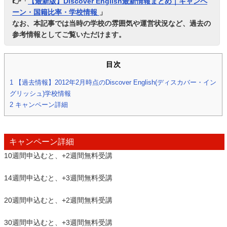
👉「
【最新版】Discover English最新情報まとめ｜キャンペ
ーン・国籍比率・学校情報
」
なお、本記事では当時の学校の雰囲気や運営状況など、過去の
参考情報としてご覧いただけます。
目次
1
【過去情報】2012年2月時点のDiscover English(ディスカバー・イン
グリッシュ)学校情報
2
キャンペーン詳細
キャンペーン詳細
10週間申込むと、+2週間無料受講
14週間申込むと、+3週間無料受講
20週間申込むと、+2週間無料受講
30週間申込むと、+3週間無料受講