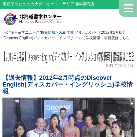
道産子のためのカナダ／オーストラリア留学専門店
Home
>
留学ニュース/最新情報
>
Aus 学校 メルボルン
> 【2012年2月版】
Discover English(ディスカバー・イングリッシュ)学校情報｜最新版はこちら
【2012年2月版】Discover English(ディスカバー・イングリッシュ)学校情報｜最新版はこちら
2012年2月7日
【過去情報】2012年2月時点のDiscover
English(ディスカバー・イングリッシュ)学校情
報