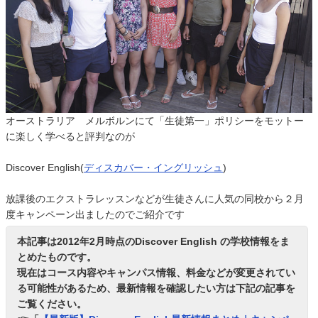
オーストラリア メルボルンにて「生徒第一」ポリシーをモットー
に楽しく学べると評判なのが
Discover English(
ディスカバー・イングリッシュ
)
放課後のエクストラレッスンなどが生徒さんに人気の同校から２月
度キャンペーン出ましたのでご紹介です
本記事は2012年2月時点のDiscover English の学校情報をま
とめたものです。
現在はコース内容やキャンパス情報、料金などが変更されてい
る可能性があるため、最新情報を確認したい方は下記の記事を
ご覧ください。