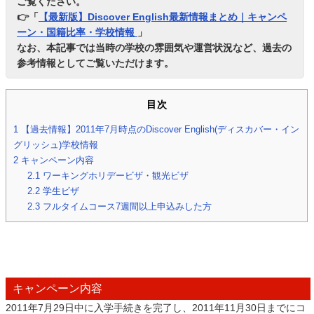
ご覧ください。
👉「
【最新版】Discover English最新情報まとめ｜キャンペ
ーン・国籍比率・学校情報
」
なお、本記事では当時の学校の雰囲気や運営状況など、過去の
参考情報としてご覧いただけます。
目次
1
【過去情報】2011年7月時点のDiscover English(ディスカバー・イン
グリッシュ)学校情報
2
キャンペーン内容
2.1
ワーキングホリデービザ・観光ビザ
2.2
学生ビザ
2.3
フルタイムコース7週間以上申込みした方
キャンペーン内容
2011年7月29日中に入学手続きを完了し、2011年11月30日までにコ