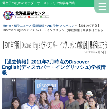
道産子のためのカナダ／オーストラリア留学専門店
Home
>
留学ニュース/最新情報
>
Aus 学校 メルボルン
> 【2011年7月版】
Discover English(ディスカバー・イングリッシュ)学校情報｜最新版はこちら
【2011年7月版】Discover English(ディスカバー・イングリッシュ)学校情報｜最新版はこちら
2011年7月5日
【過去情報】2011年7月時点のDiscover
English(ディスカバー・イングリッシュ)学校情
報