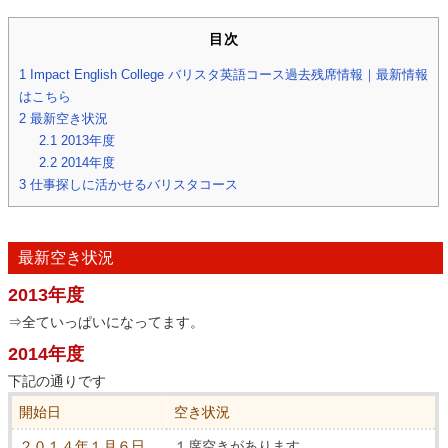
目次
1
Impact English College バリスタ英語コース過去残席情報｜最新情報
はこちら
2
最新空き状況
2.1
2013年度
2.2
2014年度
3
仕事探しに活かせるバリスタコース
最新空き状況
2013年度
⇒全ていっぱいになってます。
2014年度
下記の通りです
開始日
空き状況
２０１４年１月６日
１席空きがあります。