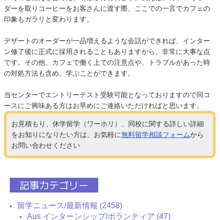
ダーを取りコーヒーをお客さんに渡す際、ここでの一言でカフェの
印象もガラリと変わります。
デザートのオーダーが一品増えるような会話ができれば、インター
ン修了後に正式に採用されることもありますから、非常に大事な点
です。その他、カフェで働く上での注意点や、トラブルがあった時
の対処方法も含め、学ぶことができます。
当センターでエントリーテスト受験可能となっておりますので同コ
ースにご興味ある方はお早めにご連絡いただければと思います。
お見積もり、休学留学（ワーホリ）、同校に関する詳しい詳細
をお知りになりたい方は、お気軽に
無料留学相談フォーム
から
お問い合わせください
記事カテゴリー
留学ニュース/最新情報 (2458)
Aus インターンシップ/ボランティア (47)