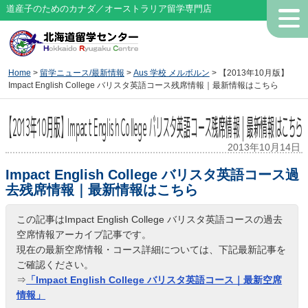
道産子のためのカナダ／オーストラリア留学専門店
Home
>
留学ニュース/最新情報
>
Aus 学校 メルボルン
> 【2013年10月版】
Impact English College バリスタ英語コース残席情報｜最新情報はこちら
【2013年10月版】Impact English College バリスタ英語コース残席情報｜最新情報はこちら
2013年10月14日
Impact English College バリスタ英語コース過
去残席情報｜最新情報はこちら
この記事はImpact English College バリスタ英語コースの過去
空席情報アーカイブ記事です。
現在の最新空席情報・コース詳細については、下記最新記事を
ご確認ください。
⇒
「Impact English College バリスタ英語コース｜最新空席
情報」