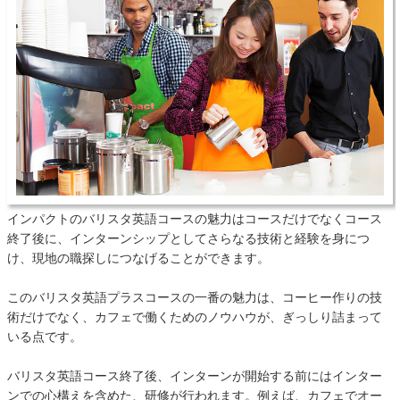
インパクトのバリスタ英語コースの魅力はコースだけでなくコース
終了後に、インターンシップとしてさらなる技術と経験を身につ
け、現地の職探しにつなげることができます。
このバリスタ英語プラスコースの一番の魅力は、コーヒー作りの技
術だけでなく、カフェで働くためのノウハウが、ぎっしり詰まって
いる点です。
バリスタ英語コース終了後、インターンが開始する前にはインター
ンでの心構えを含めた、研修が行われます。例えば、カフェでオー