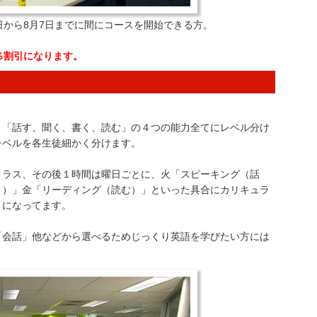
日から8月7日までに間にコースを開始できる方。
％割引になります。
、「話す、聞く、書く、読む」の４つの能力全てにレベル分け
レベルを各生徒細かく分けます。
クラス、その後１時間は曜日ごとに、火「スピーキング（話
く）」金「リーディング（読む）」といった具合にカリキュラ
うになってます。
「会話」他などから選べるためじっくり英語を学びたい方には