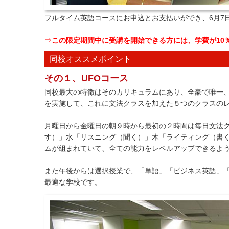
フルタイム英語コースにお申込とお支払いができ、6月7
⇒
この限定期間中に受講を開始できる方には、学費が10
同校オススメポイント
その１、UFOコース
同校最大の特徴はそのカリキュラムにあり、全豪で唯一
を実施して、これに文法クラスを加えた５つのクラスの
月曜日から金曜日の朝９時から最初の２時間は毎日文法
す）」水「リスニング（聞く）」木「ライティング（書
ムが組まれていて、全ての能力をレベルアップできるよ
また午後からは選択授業で、「単語」「ビジネス英語」
最適な学校です。