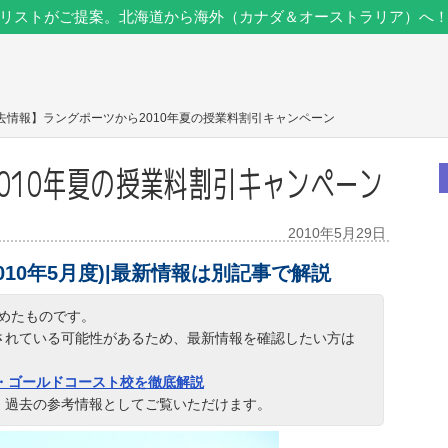
リストがご提案。北海道から海外（カナダ＆オーストラリア）へ
過去情報】ラングポーツから2010年夏の授業料割引キャンペーン
010年夏の授業料割引キャンペーン
2010年5月29日
2010年5月度)|最新情報は別記事で解説
まとめたものです。
されている可能性があるため、最新情報を確認したい方は
・ゴールドコースト校を徹底解説
、過去の参考情報としてご覧いただけます。