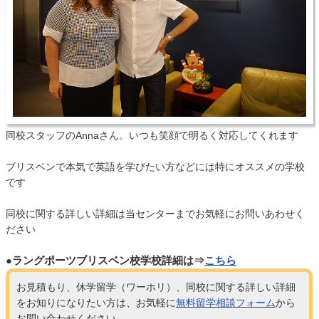
同校スタッフのAnnaさん。いつも笑顔で明るく対応してくれます
ブリスベンで本気で英語を学びたい方などには特にオススメの学校
です
同校に関する詳しい詳細は当センターまでお気軽にお問いあわせく
ださい
●ラングポーツブリスベン校学校詳細は⇒
こちら
お見積もり、休学留学（ワーホリ）、同校に関する詳しい詳細
をお知りになりたい方は、お気軽に
無料留学相談フォーム
から
お問い合わせください