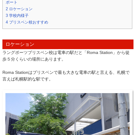
ポート
2
ロケーション
3
学校内様子
4
ブリスベン校おすすめ
ロケーション
ラングポーツブリスベン校は電車の駅だと「Roma Station」から徒
歩５分くらいの場所にあります。
Roma Stationはブリスベンで最も大きな電車の駅と言える、札幌で
言えば札幌駅的な駅です。