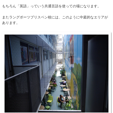
もちろん「英語」っていう共通言語を使っての場になります。
またラングポーツブリスベン校には、このように中庭的なエリアが
あります。