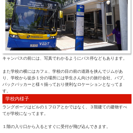
キャンパスの前には、写真でわかるようにバス停などもあります。
また学校の横にはカフェ、学校の目の前の道路を挟んでジムがあ
り、学校から徒歩１分の場所には学生さん向けの旅行会社、パブ、
バックパッカーと様々揃っており便利なロケーションとなってま
す。
学校内様子
ラングポーツはビルの１フロアとかではなく、３階建ての建物すべ
てが学校になってます。
１階の入り口から入るとすぐに受付が飛び込んできます。