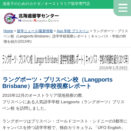
道産子のためのカナダ／オーストラリア留学専門店
Home
>
留学ニュース/最新情報
>
Aus 学校 ブリスベン
> ラングポーツ・ブリス
ベン校（Langports Brisbane）語学学校視察レポート｜キャンパス・学校の特
徴を紹介(2015年)
ラングポーツ・ブリスベン校（Langports Brisbane）語学学校視察レポート｜キャンパス・学校の特徴を紹介(2015年)
2016年1月28日
ラングポーツ・ブリスベン校（Langports
Brisbane）語学学校視察レポート
2015年12月のオーストラリア現地視察の際、
ブリスベンにある人気語学学校 Langports（ラングポーツ）ブリス
ベン校 を訪問しました。
ラングポーツはブリスベン・ゴールドコースト・シドニーの3都市に
キャンパスを持つ語学学校で、独自カリキュラム 「UFO English」