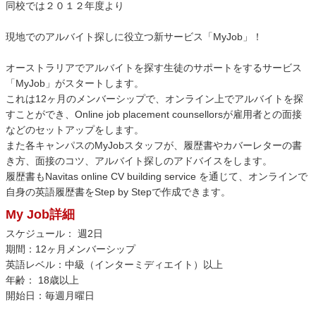
同校では２０１２年度より
現地でのアルバイト探しに役立つ新サービス「MyJob」！
オーストラリアでアルバイトを探す生徒のサポートをするサービス
「MyJob」がスタートします。
これは12ヶ月のメンバーシップで、オンライン上でアルバイトを探
すことができ、Online job placement counsellorsが雇用者との面接
などのセットアップをします。
また各キャンパスのMyJobスタッフが、履歴書やカバーレターの書
き方、面接のコツ、アルバイト探しのアドバイスをします。
履歴書もNavitas online CV building service を通じて、オンラインで
自身の英語履歴書をStep by Stepで作成できます。
My Job詳細
スケジュール： 週2日
期間：12ヶ月メンバーシップ
英語レベル：中級（インターミディエイト）以上
年齢： 18歳以上
開始日：毎週月曜日