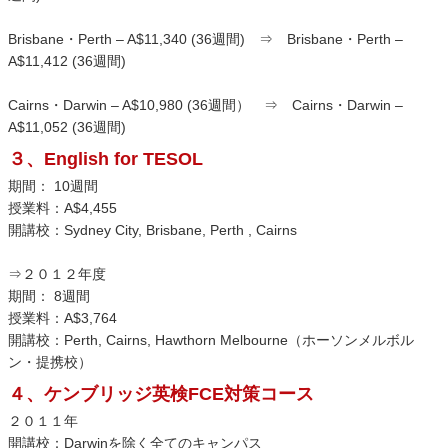
Brisbane・Perth – A$11,340 (36週間) ⇒ Brisbane・Perth –
A$11,412 (36週間)
Cairns・Darwin – A$10,980 (36週間） ⇒ Cairns・Darwin –
A$11,052 (36週間)
３、English for TESOL
期間： 10週間
授業料：A$4,455
開講校：Sydney City, Brisbane, Perth , Cairns
⇒２０１２年度
期間： 8週間
授業料：A$3,764
開講校：Perth, Cairns, Hawthorn Melbourne（ホーソンメルボル
ン・提携校）
４、ケンブリッジ英検FCE対策コース
２０１１年
開講校：Darwinを除く全てのキャンパス