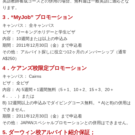
英語教師養成コースとの併用の場合、無料週は一般英語に適応とな
ります。
3．“MyJob” プロモーション
キャンパス： 全キャンパス
ビザ： ワーキングホリデーと学生ビザ
内容： 10週間または以上の申込み
期間： 2011年12月30日（金）まで申込着
その他： アルバイト探しに役立つ12ヶ月のメンバーシップ（通常
A$250）
4．ケアンズ校限定プロモーション
キャンパス： Cairns
ビザ： 全ビザ
内容： A) 5週間＋1週間無料（5＋1、10＋2、15＋3、20＋
4．．．）または
B) 12週間以上の申込みでダイビングコース無料。＊A)とB)の併用は
できません。
期限： 2011年12月30日（金）まで申込着
その他： JAPANスペシャルプロモーションとの併用はできません。
5. ダーウィン校アルバイト紹介保証；