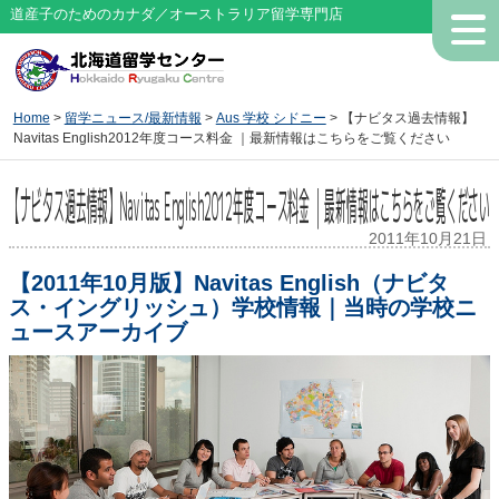
道産子のためのカナダ／オーストラリア留学専門店
Home
>
留学ニュース/最新情報
>
Aus 学校 シドニー
> 【ナビタス過去情報】
Navitas English2012年度コース料金 ｜最新情報はこちらをご覧ください
【ナビタス過去情報】Navitas English2012年度コース料金 ｜最新情報はこちらをご覧ください
2011年10月21日
【2011年10月版】Navitas English（ナビタ
ス・イングリッシュ）学校情報｜当時の学校ニ
ュースアーカイブ