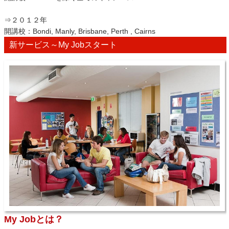
⇒２０１２年
開講校：Bondi, Manly, Brisbane, Perth , Cairns
新サービス～My Jobスタート
My Jobとは？