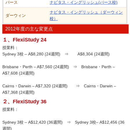
パース
ナビタス・イングリッシュ(パース校)
ナビタス・イングリッシュ（ダーウィン
ダーウィン
校）
2012年度の主な変更点
１、FlexiStudy 24
授業料：
Sydney 3校 – A$8,280 (24週間) ⇒ A$8,304 (24週間)
Brisbane・Perth – A$7,560 (24週間) ⇒ Brisbane・Perth –
A$7,608 (24週間)
Cairns・Darwin – A$7,320 (24週間) ⇒ Cairns・Darwin –
A$7,368 (24週間)
２、FlexiStudy 36
授業料：
Sydney 3校 – A$12,420 (36週間) ⇒ Sydney 3校– A$12,456 (36
週間)