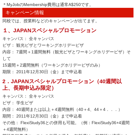
＊MyJobのMembership費用は通常A$250です。
キャンペーン情報
同校では、授業料などのキャンペーンが出てます。
１、JAPANスペシャルプロモーション
キャンパス： 全キャンパス
ビザ： 観光ビザとワーキングホリデービザ
内容： 7週間＋1週間無料（観光ビザとワーキングホリデービザ）そ
して
15週間＋2週間無料（ワーキングホリデービザのみ）
期限： 2011年12月30日（金）まで申込着
2．JAPANスペシャルプロモーション（40週間以
上、長期申込み限定）
キャンパス： 全キャンパス
ビザ： 学生ビザ
内容： 40週間または以上＋4週間無料（40＋4、44＋4．．．）
期間： 2011年12月30日（金）まで申込着
その他： FlexiStudy36との併用も可能。（例：FlexiStudy36+4週間
＋4週間無料）