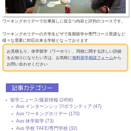
ワーキングホリデーで仕事探しに役立つ内容と評判のコースです。
ワーキングホリデーの方学生ビザで長期留学や専門コース受講など
様々な需要に対応出来る学校となっております
お見積もり、休学留学（ワーホリ）、同校に関する詳しい詳細
をお知りになりたい方は、お気軽に
無料留学相談フォーム
から
お問い合わせください
記事カテゴリー
留学ニュース/最新情報 (2458)
Aus インターンシップ/ボランティア (47)
Aus ワーキングホリデー (170)
Aus 休学留学 (73)
Aus 学校 TAFE/専門学校 (32)