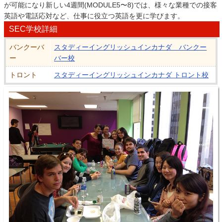
が可能になり新しい4週間(MODULE5〜8)では、様々な業種での接客
英語や電話応対など、仕事に役立つ英語を更に学びます。
SEC学校詳細
バンクーバ
スタディーイングリッシュインカナダ バンクー
ー
バー校
トロント
スタディーイングリッシュインカナダ トロント校