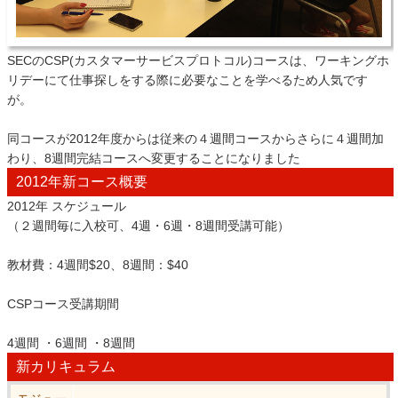
SECのCSP(カスタマーサービスプロトコル)コースは、ワーキングホ
リデーにて仕事探しをする際に必要なことを学べるため人気です
が。
同コースが2012年度からは従来の４週間コースからさらに４週間加
わり、8週間完結コースへ変更することになりました
2012年新コース概要
2012年 スケジュール
（２週間毎に入校可、4週・6週・8週間受講可能）
教材費：4週間$20、8週間：$40
CSPコース受講期間
4週間 ・6週間 ・8週間
新カリキュラム