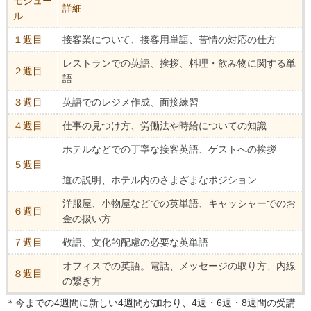
モジュー
詳細
ル
１週目
接客業について、接客用単語、苦情の対応の仕方
レストランでの英語、挨拶、料理・飲み物に関する単
２週目
語
３週目
英語でのレジメ作成、面接練習
４週目
仕事の見つけ方、労働法や時給についての知識
ホテルなどでの丁寧な接客英語、ゲストへの挨拶
５週目
道の説明、ホテル内のさまざまなポジション
洋服屋、小物屋などでの英単語、キャッシャーでのお
６週目
金の扱い方
７週目
敬語、文化的配慮の必要な英単語
オフィスでの英語。電話、メッセージの取り方、内線
８週目
の繋ぎ方
＊今までの4週間に新しい4週間が加わり、4週・6週・8週間の受講