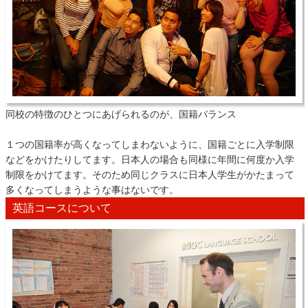
同校の特徴のひとつにあげられるのが、国籍バランス
１つの国籍率が高くなってしまわないように、国籍ごとに入学制限
などをかけたりしてます。日本人の場合も同様に年間に何度か入学
制限をかけてます。そのため同じクラスに日本人学生がかたまって
多くなってしまうような事はないです。
英語コースについて