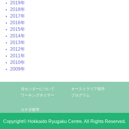
2019年
2018年
2017年
2016年
2015年
2014年
2013年
2012年
2011年
2010年
2009年
当センターについて
オーストラリア留学
ワーキングホリデー
プログラム
カナダ留学
Copyright© Hokkaido Ryugaku Centre. All Rights Reserved.