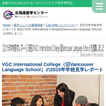
道産子のためのカナダ／オーストラリア留学専門店
Home
>
留学ニュース/最新情報
>
Can 学校 バンクーバー
> 【2015年学校見学
レポート】現在のVGC International College(旧Vancouver Language School)
を訪問しました
【2015年学校見学レポート】現在のVGC International College(旧Vancouver Language School)を訪問しました
2015年7月22日
VGC International College（旧Vancouver
Language School）の2015年学校見学レポート