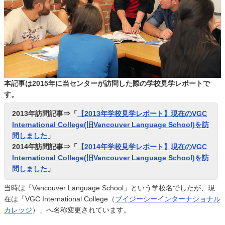
本記事は2015年に当センターが訪問した際の学校見学レポートで
す。
2013年訪問記事⇒「
【2013年学校見学レポート】現在のVGC
International College(旧Vancouver Language School)を訪
問しました
」
2014年訪問記事⇒「
【2014年学校見学レポート】現在のVGC
International College(旧Vancouver Language School)を訪
問しました
」
当時は「Vancouver Language School」という学校名でしたが、現
在は「VGC International College（
ブイジーシーインターナショナル
カレッジ
）」へ名称変更されています。