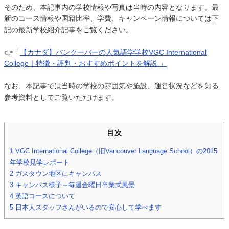
そのため、本記事内の学校情報や写真は当時の内容となります。最
新のコース情報や国籍比率、学費、キャンペーン情報については下
記の最新学校紹介記事をご覧ください。
👉「
【カナダ】バンクーバーの人気語学学校VGC International
College｜特徴・評判・おすすめポイントを解説 」
なお、本記事では当時の学校の雰囲気や施設、運営状況などを知る
参考資料としてご覧いただけます。
目次
1
VGC International College（旧Vancouver Language School）の2015
年学校見学レポート
2
ガスタウン地区にキャンパス
3
キャンパス様子～毎週金曜日卒業式風景
4
英語コースについて
5
日本人スタッフさんがいるので安心して学べます