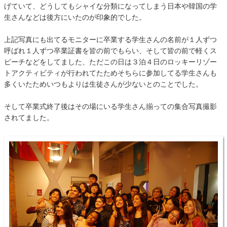
げていて、どうしてもシャイな分類になってしまう日本や韓国の学
生さんなどは後方にいたのが印象的でした。
上記写真にも出てるモニターに卒業する学生さんの名前が１人ずつ
呼ばれ１人ずつ卒業証書を皆の前でもらい、そして皆の前で軽くス
ピーチなどをしてました、ただこの日は３泊４日のロッキーリゾー
トアクティビティが行われてたためそちらに参加してる学生さんも
多くいたためいつもよりは生徒さんが少ないとのことでした。
そして卒業式終了後はその場にいる学生さん揃っての集合写真撮影
されてました。