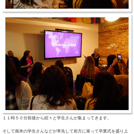
１１時５０分前後から続々と学生さんが集まってきます。
そして南米の学生さんなどが率先して前方に座って卒業式を盛り上