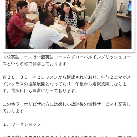
同校英語コースは一般英語コースをグローバルイングリッシュコー
スという名称で開講しております
週２８、３６、４２レッスンから構成されており、午前２コマがメ
インクラスの授業展開となっており、午後から選択授業になりま
す。選択科目も豊富になっております。
この他ワーホリビザの方には嬉しい放課後の無料サービスも充実し
ております
１、ワークショップ