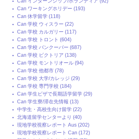
Can インターンシップ/ボランティア (92)
Can ワーキングホリデー (193)
Can 休学留学 (118)
Can 学校 ウィスラー (22)
Can 学校 カルガリー (117)
Can 学校 トロント (604)
Can 学校 バンクーバー (687)
Can 学校 ビクトリア (138)
Can 学校 モントリオール (94)
Can 学校 他都市 (78)
Can 学校 大学/カレッジ (29)
Can 学校 専門学校 (184)
Can 学生ビザで長期語学留学 (29)
Can 学生寮/滞在先情報 (13)
中学生・高校生向け留学 (22)
北海道留学センターより (40)
現地学校視察レポート Aus (202)
現地学校視察レポート Can (172)