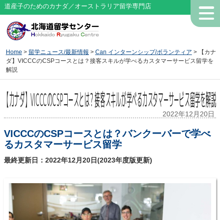
道産子のためのカナダ／オーストラリア留学専門店
Home
>
留学ニュース/最新情報
>
Can インターンシップ/ボランティア
> 【カナ
ダ】VICCCのCSPコースとは？接客スキルが学べるカスタマーサービス留学を
解説
【カナダ】VICCCのCSPコースとは？接客スキルが学べるカスタマーサービス留学を解説
2022年12月20日
VICCCのCSPコースとは？バンクーバーで学べ
るカスタマーサービス留学
最終更新日：2022年12月20日(2023年度版更新)