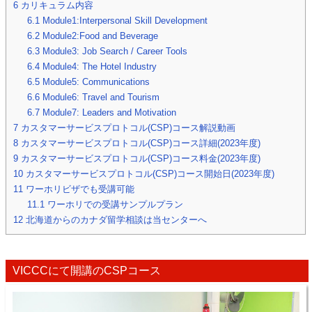
6
カリキュラム内容
6.1
Module1:Interpersonal Skill Development
6.2
Module2:Food and Beverage
6.3
Module3: Job Search / Career Tools
6.4
Module4: The Hotel Industry
6.5
Module5: Communications
6.6
Module6: Travel and Tourism
6.7
Module7: Leaders and Motivation
7
カスタマーサービスプロトコル(CSP)コース解説動画
8
カスタマーサービスプロトコル(CSP)コース詳細(2023年度)
9
カスタマーサービスプロトコル(CSP)コース料金(2023年度)
10
カスタマーサービスプロトコル(CSP)コース開始日(2023年度)
11
ワーホリビザでも受講可能
11.1
ワーホリでの受講サンプルプラン
12
北海道からのカナダ留学相談は当センターへ
VICCCにて開講のCSPコース