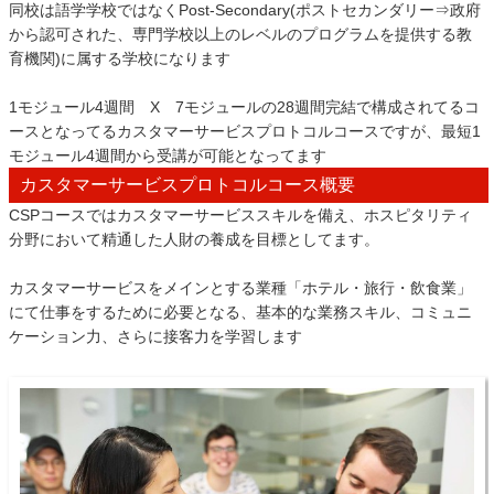
同校は語学学校ではなくPost-Secondary(ポストセカンダリー⇒政府
から認可された、専門学校以上のレベルのプログラムを提供する教
育機関)に属する学校になります
1モジュール4週間 X 7モジュールの28週間完結で構成されてるコ
ースとなってるカスタマーサービスプロトコルコースですが、最短1
モジュール4週間から受講が可能となってます
カスタマーサービスプロトコルコース概要
CSPコースではカスタマーサービススキルを備え、ホスピタリティ
分野において精通した人財の養成を目標としてます。
カスタマーサービスをメインとする業種「ホテル・旅行・飲食業」
にて仕事をするために必要となる、基本的な業務スキル、コミュニ
ケーション力、さらに接客力を学習します