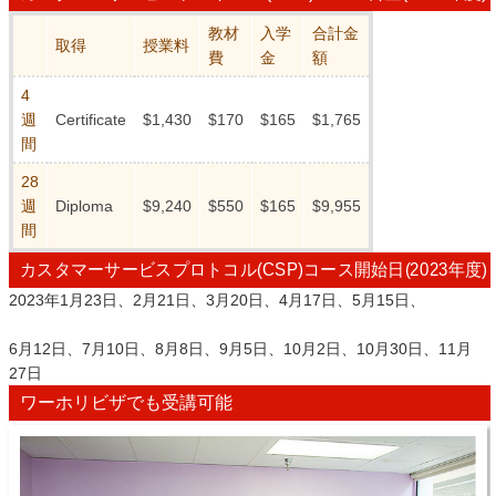
教材
入学
合計金
取得
授業料
費
金
額
4
週
Certificate
$1,430
$170
$165
$1,765
間
28
週
Diploma
$9,240
$550
$165
$9,955
間
カスタマーサービスプロトコル(CSP)コース開始日(2023年度)
2023年1月23日、2月21日、3月20日、4月17日、5月15日、
6月12日、7月10日、8月8日、9月5日、10月2日、10月30日、11月
27日
ワーホリビザでも受講可能