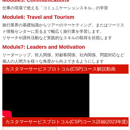
Module5: Communications
仕事の現場で使える「コミュニケーションスキル」の学習
Module6: Travel and Tourism
旅行業界の基礎知識からツアーのマーケティング、またはツーリス
ト情報センターに至るまで幅広く旅行業を学習します。
リサーチや課外活動など実践的なスキルの取得を目指します
Module7: Leaders and Motivation
リーダーシップ、対人関係、対顧客関係、社内関係、問題対応など
個人の人間力を様々な角度から向上できるようにします
カスタマーサービスプロトコル(CSP)コース解説動画
カスタマーサービスプロトコル(CSP)コース詳細(2023年度)