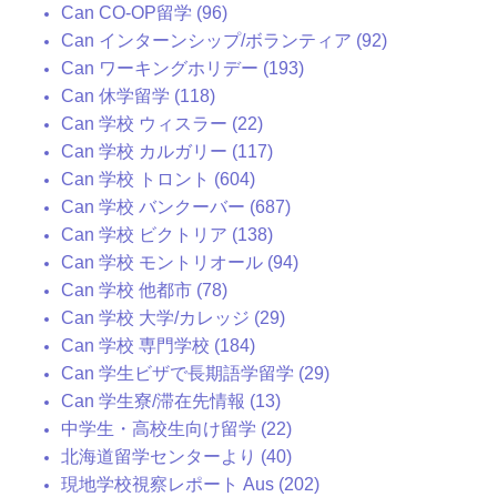
Can CO-OP留学 (96)
Can インターンシップ/ボランティア (92)
Can ワーキングホリデー (193)
Can 休学留学 (118)
Can 学校 ウィスラー (22)
Can 学校 カルガリー (117)
Can 学校 トロント (604)
Can 学校 バンクーバー (687)
Can 学校 ビクトリア (138)
Can 学校 モントリオール (94)
Can 学校 他都市 (78)
Can 学校 大学/カレッジ (29)
Can 学校 専門学校 (184)
Can 学生ビザで長期語学留学 (29)
Can 学生寮/滞在先情報 (13)
中学生・高校生向け留学 (22)
北海道留学センターより (40)
現地学校視察レポート Aus (202)