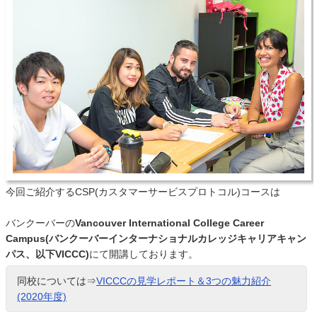
今回ご紹介するCSP(カスタマーサービスプロトコル)コースは
バンクーバーの
Vancouver International College Career
Campus(バンクーバーインターナショナルカレッジキャリアキャン
パス、以下VICCC)
にて開講しております。
同校については⇒
VICCCの見学レポート＆3つの魅力紹介
(2020年度)