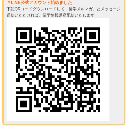
＊LINE公式アカウント始めました
下記QRコードダウンロードして「留学メルマガ」とメッセージ
送信いただければ、留学情報講座配信いたします