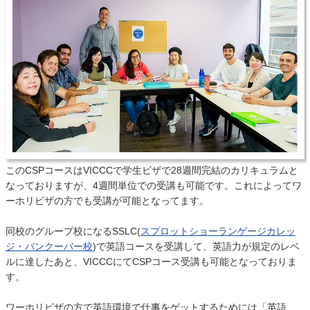
このCSPコースはVICCCで学生ビザで28週間完結のカリキュラムと
なっておりますが、4週間単位での受講も可能です。これによってワ
ーホリビザの方でも受講が可能となってます。
同校のグループ校になるSSLC(
スプロットショーランゲージカレッ
ジ・バンクーバー校
)で英語コースを受講して、英語力が規定のレベ
ルに達したあと、VICCCにてCSPコース受講も可能となっておりま
す。
ワーホリビザの方で英語環境で仕事をゲットするためには「英語