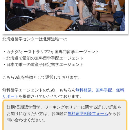
北海道留学センターは北海道唯一の
・カナダ/オーストラリア2か国専門留学エージェント
・北海道で最初の無料留学手配エージェント
・日本で唯一の道産子限定留学エージェント
こちら3点を特徴として運営しております。
無料留学エージェントのため、もちろん
無料相談、無料手配、無料
サポート
を提供させていただいております。
短期/長期語学留学、ワーキングホリデーに関する詳しい詳細を
お知りになりたい方は、お気軽に
無料留学相談フォーム
からお
問い合わせください。