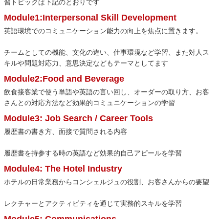
習トピックは下記のとおりです
Module1:Interpersonal Skill Development
英語環境でのコミュニケーション能力の向上を焦点に置きます。
チームとしての機能、文化の違い、仕事環境など学習、また対人ス
キルや問題対応力、意思決定などもテーマとしてます
Module2:Food and Beverage
飲食接客業で使う単語や英語の言い回し、オーダーの取り方、お客
さんとの対応方法など効果的コミュニケーションの学習
Module3: Job Search / Career Tools
履歴書の書き方、面接で質問される内容
履歴書を持参する時の英語など効果的自己アピールを学習
Module4: The Hotel Industry
ホテルの日常業務からコンシェルジュの役割、お客さんからの要望
レクチャーとアクティビティを通じて実務的スキルを学習