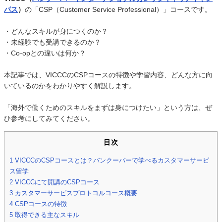
パス
）
の「CSP（Customer Service Professional）」コースです。
・どんなスキルが身につくのか？
・未経験でも受講できるのか？
・Co-opとの違いは何か？
本記事では、VICCCのCSPコースの特徴や学習内容、どんな方に向
いているのかをわかりやすく解説します。
「海外で働くためのスキルをまずは身につけたい」という方は、ぜ
ひ参考にしてみてください。
目次
1
VICCCのCSPコースとは？バンクーバーで学べるカスタマーサービ
ス留学
2
VICCCにて開講のCSPコース
3
カスタマーサービスプロトコルコース概要
4
CSPコースの特徴
5
取得できる主なスキル