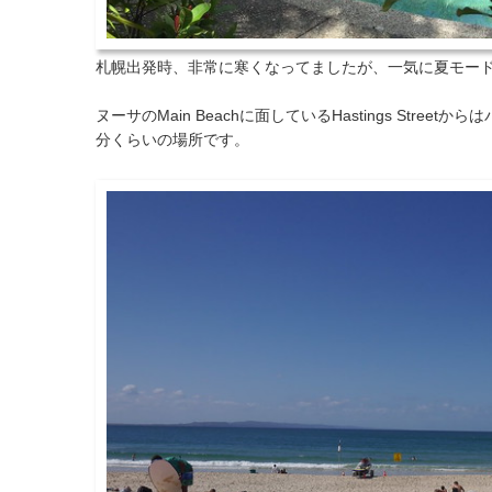
札幌出発時、非常に寒くなってましたが、一気に夏モー
ヌーサのMain Beachに面しているHastings Street
分くらいの場所です。