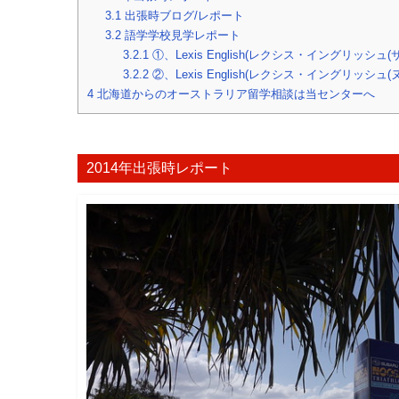
3.1
出張時ブログ/レポート
3.2
語学学校見学レポート
3.2.1
①、Lexis English(レクシス・イングリッシ
3.2.2
②、Lexis English(レクシス・イングリッシュ(
4
北海道からのオーストラリア留学相談は当センターへ
2014年出張時レポート