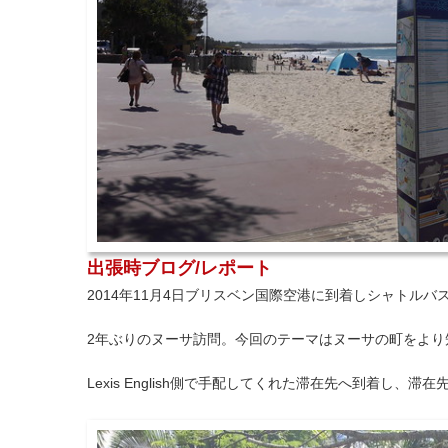
出張時ブログ/レポート
2014年11月4日ブリスベン国際空港に到着しシャトル
2年ぶりのヌーサ訪問。今回のテーマはヌーサの町をより
Lexis English側で手配してくれた滞在先へ到着し、滞在