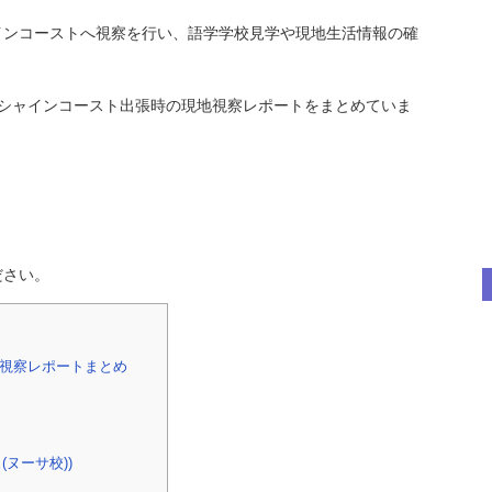
インコーストへ視察を行い、語学学校見学や現地生活情報の確
サンシャインコースト出張時の現地視察レポートをまとめていま
ださい。
視察レポートまとめ
ュ(ヌーサ校))