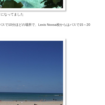
ドになってました
からはバスで10分ほどの場所で、Lexis Noosa校からはバスで15～20