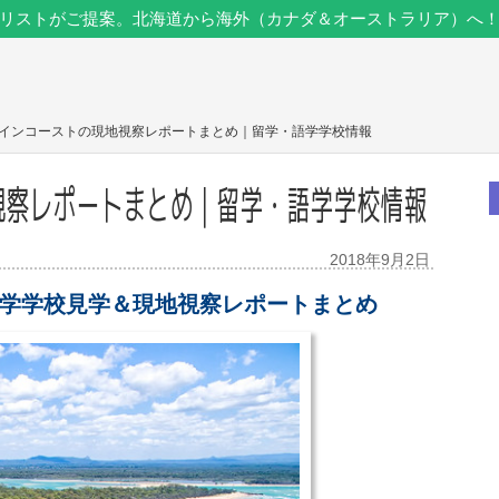
リストがご提案。北海道から海外（カナダ＆オーストラリア）へ
シャインコーストの現地視察レポートまとめ｜留学・語学学校情報
視察レポートまとめ｜留学・語学学校情報
2018年9月2日
学学校見学＆現地視察レポートまとめ