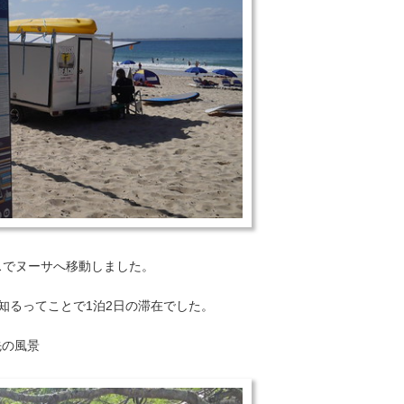
バスでヌーサへ移動しました。
知るってことで1泊2日の滞在でした。
先の風景