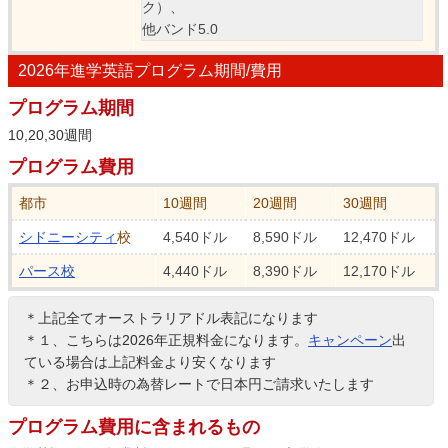
ク）、
他バンド5.0
2026年進学英語プログラム期間/費用
プログラム期間
10,20,30週間
プログラム費用
都市
10週間
20週間
30週間
シドニーシティ
校
4,540ドル
8,590ドル
12,470ドル
パース校
4,440ドル
8,390ドル
12,170ドル
＊上記全てオーストラリアドル表記になります
＊１、こちらは2026年正規料金になります。
キャンペーン
出
ている場合は上記料金より安くなります
＊２、お申込時の為替レートで日本円ご請求いたします
プログラム費用に含まれるもの