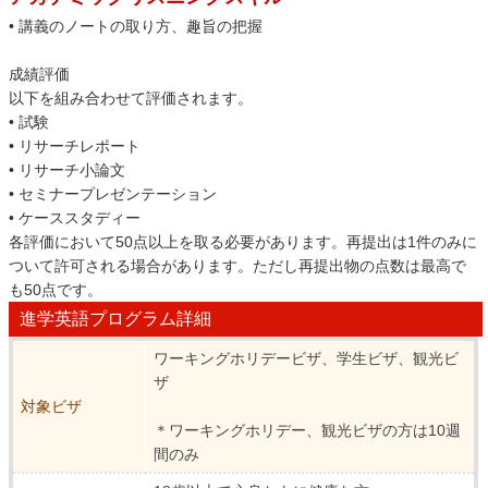
• 講義のノートの取り方、趣旨の把握
成績評価
以下を組み合わせて評価されます。
• 試験
• リサーチレポート
• リサーチ小論文
• セミナープレゼンテーション
• ケーススタディー
各評価において50点以上を取る必要があります。再提出は1件のみに
ついて許可される場合があります。ただし再提出物の点数は最高で
も50点です。
進学英語プログラム詳細
ワーキングホリデービザ、学生ビザ、観光ビ
ザ
対象ビザ
＊ワーキングホリデー、観光ビザの方は10週
間のみ