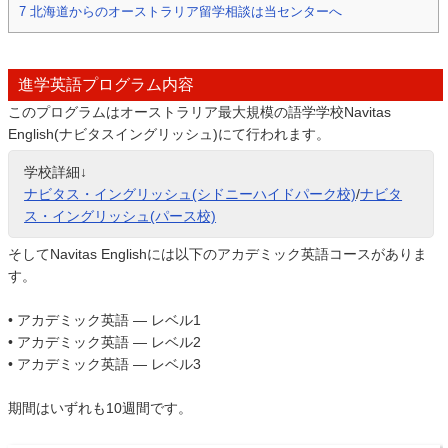
7
北海道からのオーストラリア留学相談は当センターへ
進学英語プログラム内容
このプログラムはオーストラリア最大規模の語学学校Navitas
English(ナビタスイングリッシュ)にて行われます。
学校詳細↓
ナビタス・イングリッシュ(シドニーハイドパーク校)
/
ナビタ
ス・イングリッシュ(パース校)
そしてNavitas Englishには以下のアカデミック英語コースがありま
す。
• アカデミック英語 — レベル1
• アカデミック英語 — レベル2
• アカデミック英語 — レベル3
期間はいずれも10週間です。