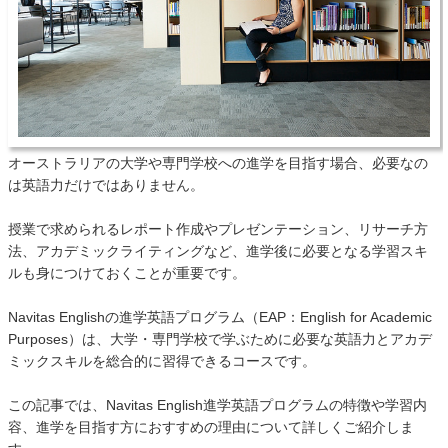
オーストラリアの大学や専門学校への進学を目指す場合、必要なの
は英語力だけではありません。
授業で求められるレポート作成やプレゼンテーション、リサーチ方
法、アカデミックライティングなど、進学後に必要となる学習スキ
ルも身につけておくことが重要です。
Navitas Englishの進学英語プログラム（EAP：English for Academic
Purposes）は、大学・専門学校で学ぶために必要な英語力とアカデ
ミックスキルを総合的に習得できるコースです。
この記事では、Navitas English進学英語プログラムの特徴や学習内
容、進学を目指す方におすすめの理由について詳しくご紹介しま