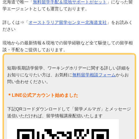
北海道で唯一「
無料留学手配＆現地サポートがセット
」になった留
学エージェントとしても運営しております。
詳しくは⇒「
オーストラリア留学センター北海道支社
」をお読みく
ださい
現地からの最新情報＆現地での留学経験など全て駆使しての留学相
談・手配をご提供しております。
短期/長期語学留学、ワーキングホリデーに関する詳しい詳細を
お知りになりたい方は、お気軽に
無料留学相談フォーム
からお
問い合わせください。
＊LINE公式アカウント始めました
下記QRコードダウンロードして「留学メルマガ」とメッセージ
送信いただければ、留学情報講座配信いたします