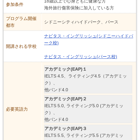
18歳以上で心身ともに健康な方
参加条件
海外旅行傷害保険に加入している方
プログラム開催
シドニーシティハイドパーク、パース
都市
ナビタス・イングリッシュ(シドニーハイドパ
ーク校)
開講される学校
ナビタス・イングリッシュ(パース校)
アカデミック(EAP)１
IELTS 4.5、ライティング4.5（アカデミッ
ク）、
他バンド4.0
アカデミック(EAP)２
IELTS 5.0, ライティング5.0 (アカデミッ
必要英語力
ク）、
他バンド4.0
アカデミック(EAP)３
IELTS 5.5, ライティング5.5 (アカデミッ