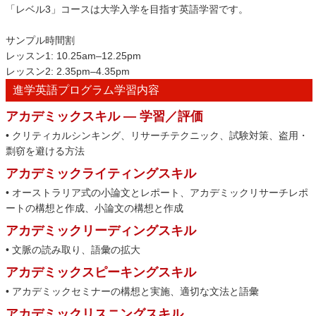
「レベル3」コースは大学入学を目指す英語学習です。
サンプル時間割
レッスン1: 10.25am–12.25pm
レッスン2: 2.35pm–4.35pm
進学英語プログラム学習内容
アカデミックスキル — 学習／評価
• クリティカルシンキング、リサーチテクニック、試験対策、盗用・
剽窃を避ける方法
アカデミックライティングスキル
• オーストラリア式の小論文とレポート、アカデミックリサーチレポ
ートの構想と作成、小論文の構想と作成
アカデミックリーディングスキル
• 文脈の読み取り、語彙の拡大
アカデミックスピーキングスキル
• アカデミックセミナーの構想と実施、適切な文法と語彙
アカデミックリスニングスキル