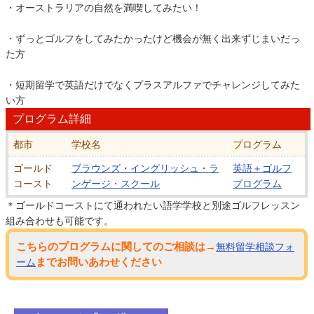
・オーストラリアの自然を満喫してみたい！
・ずっとゴルフをしてみたかったけど機会が無く出来ずじまいだっ
た方
・短期留学で英語だけでなくプラスアルファでチャレンジしてみた
い方
プログラム詳細
都市
学校名
プログラム
ゴールド
ブラウンズ・イングリッシュ・ラ
英語＋ゴルフ
コースト
ンゲージ・スクール
プログラム
＊ゴールドコーストにて通われたい語学学校と別途ゴルフレッスン
組み合わせも可能です。
こちらのプログラムに関してのご相談は→
無料留学相談フォ
までお問いあわせください
ーム