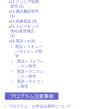
12.ジュニア短期
留学 (1)
13.通訳翻訳留学
(1)
14.医療英語 (3)
15.スピーキング
強化/発音矯正
(2)
16.英語＋α (4)
英語＋スキュー
バダイビング留
学
英語＋ゴルフレ
ッスン留学
英語＋テニスレ
ッスン留学
英語＋サーフィ
ン留学
プログラム注意事項
プログラム・お申込み条件について