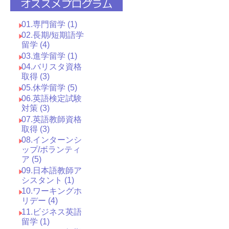
オススメプログラム
01.専門留学 (1)
02.長期/短期語学
留学 (4)
03.進学留学 (1)
04.バリスタ資格
取得 (3)
05.休学留学 (5)
06.英語検定試験
対策 (3)
07.英語教師資格
取得 (3)
08.インターンシ
ップ/ボランティ
ア (5)
09.日本語教師ア
シスタント (1)
10.ワーキングホ
リデー (4)
11.ビジネス英語
留学 (1)