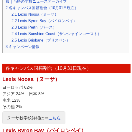
報｜当時の学校ニュースアーカイブ
2
各キャンパス国籍割合（10月31日現在）
2.1
Lexis Noosa（ヌーサ）
2.2
Lexis Byron Bay（バイロンベイ）
2.3
Lexis Perth（パース）
2.4
Lexis Sunshine Coast（サンシャインコースト）
2.5
Lexis Brisbane（ブリスベン）
3
キャンペーン情報
各キャンパス国籍割合（10月31日現在）
Lexis Noosa（ヌーサ）
ヨーロッパ 62%
アジア 24% – 日本 8%
南米 12%
その他 2%
ヌーサ校学校詳細は⇒
こちら
Lexis Byron Bay（バイロンベイ）