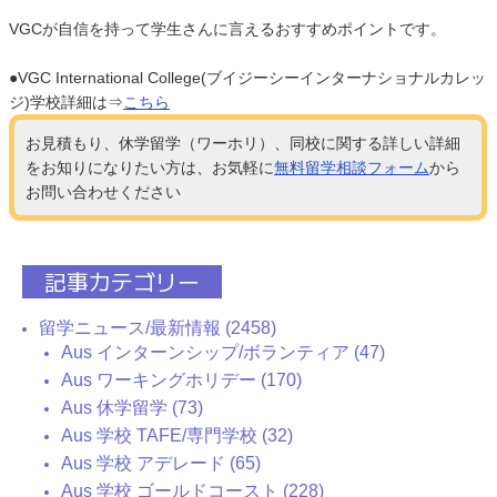
VGCが自信を持って学生さんに言えるおすすめポイントです。
●VGC International College(ブイジーシーインターナショナルカレッ
ジ)学校詳細は⇒
こちら
お見積もり、休学留学（ワーホリ）、同校に関する詳しい詳細
をお知りになりたい方は、お気軽に
無料留学相談フォーム
から
お問い合わせください
記事カテゴリー
留学ニュース/最新情報 (2458)
Aus インターンシップ/ボランティア (47)
Aus ワーキングホリデー (170)
Aus 休学留学 (73)
Aus 学校 TAFE/専門学校 (32)
Aus 学校 アデレード (65)
Aus 学校 ゴールドコースト (228)