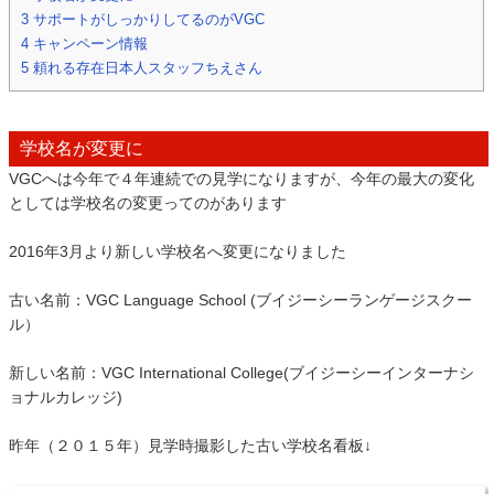
3
サポートがしっかりしてるのがVGC
4
キャンペーン情報
5
頼れる存在日本人スタッフちえさん
学校名が変更に
VGCへは今年で４年連続での見学になりますが、今年の最大の変化
としては学校名の変更ってのがあります
2016年3月より新しい学校名へ変更になりました
古い名前：VGC Language School (ブイジーシーランゲージスクー
ル）
新しい名前：VGC International College(ブイジーシーインターナシ
ョナルカレッジ)
昨年（２０１５年）見学時撮影した古い学校名看板↓