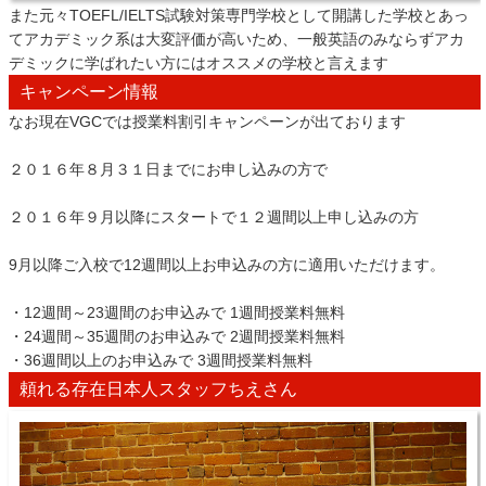
また元々TOEFL/IELTS試験対策専門学校として開講した学校とあっ
てアカデミック系は大変評価が高いため、一般英語のみならずアカ
デミックに学ばれたい方にはオススメの学校と言えます
キャンペーン情報
なお現在VGCでは授業料割引キャンペーンが出ております
２０１６年８月３１日までにお申し込みの方で
２０１６年９月以降にスタートで１２週間以上申し込みの方
9月以降ご入校で12週間以上お申込みの方に適用いただけます。
・12週間～23週間のお申込みで 1週間授業料無料
・24週間～35週間のお申込みで 2週間授業料無料
・36週間以上のお申込みで 3週間授業料無料
頼れる存在日本人スタッフちえさん