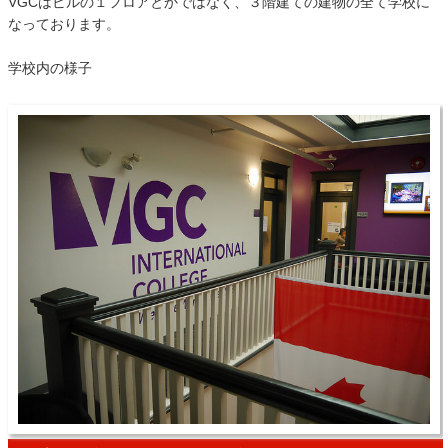
VGCはビルの１フロアとかではなく、３階建ての建物の全て学校に
なっております。
学校内の様子