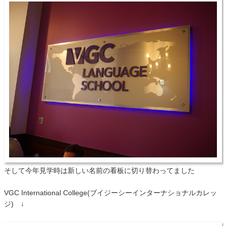
そして今年見学時は新しい名前の看板に切り替わってました
VGC International College(ブイジーシーインターナショナルカレッ
ジ) ↓