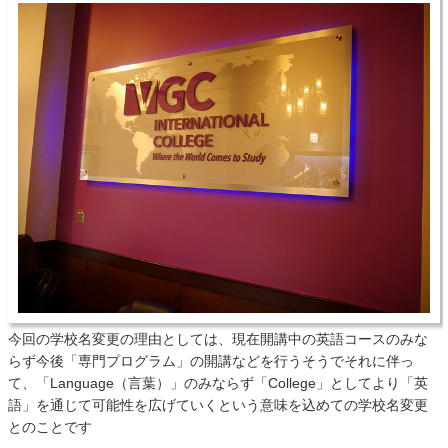
今回の学校名変更の理由としては、現在開講中の英語コースのみな
らず今後「専門プログラム」の開講などを行うそうでそれに伴っ
て、「Language（言葉）」のみならず「College」としてより「英
語」を通じて可能性を広げていくという意味を込めての学校名変更
とのことです