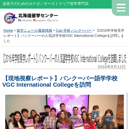
道産子のためのカナダ／オーストラリア留学専門店
Home
>
留学ニュース/最新情報
>
Can 学校 バンクーバー
> 【2016年学校見学
レポート】バンクーバーの人気語学学校VGC International Collegeを訪問しま
した
【2016年学校見学レポート】バンクーバーの人気語学学校VGC International Collegeを訪問しました
2016年8月12日
【現地視察レポート】バンクーバー語学学校
VGC International Collegeを訪問