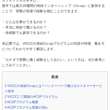
タリティスキルを学び、
後半では最大28週間の有給インターンシップ（Co-op）に参加する
ことで、実際の現場で経験を積むことができます。
・どんな仕事ができるのか？
・本当に有給で働けるのか？
・未経験でも参加できるのか？
本記事では、VICCCの有給Co-opプログラムの内容や特徴、働き方
についてわかりやすく解説します。
「カナダで実際に働く経験をしてみたい」という方は、ぜひ参考に
してみてください。
目次
1
VICCCの有給Co-opとは？バンクーバーで働けるカスタマーサービ
ス留学
2
VICCCにて開講のACSPプログラム
3
ACSPプログラム概要
4
ACSPプログラム受講の流れ