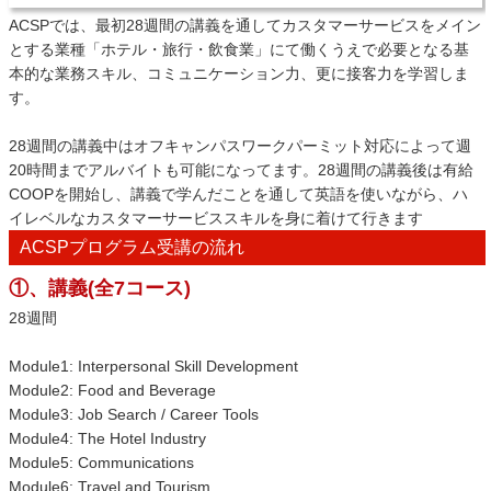
ACSPでは、最初28週間の講義を通してカスタマーサービスをメイン
とする業種「ホテル・旅行・飲食業」にて働くうえで必要となる基
本的な業務スキル、コミュニケーション力、更に接客力を学習しま
す。
28週間の講義中はオフキャンパスワークパーミット対応によって週
20時間までアルバイトも可能になってます。28週間の講義後は有給
COOPを開始し、講義で学んだことを通して英語を使いながら、ハ
イレベルなカスタマーサービススキルを身に着けて行きます
ACSPプログラム受講の流れ
①、講義(全7コース)
28週間
Module1: Interpersonal Skill Development
Module2: Food and Beverage
Module3: Job Search / Career Tools
Module4: The Hotel Industry
Module5: Communications
Module6: Travel and Tourism