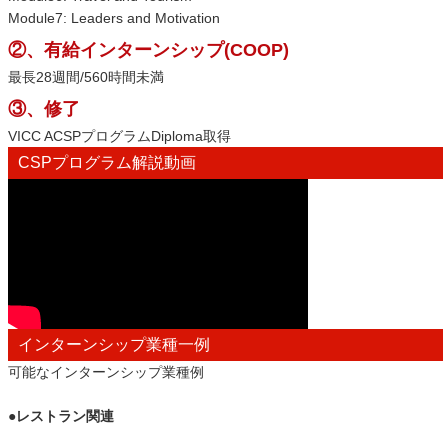
Module7: Leaders and Motivation
②、有給インターンシップ(COOP)
最長28週間/560時間未満
③、修了
VICC ACSPプログラムDiploma取得
CSPプログラム解説動画
インターンシップ業種一例
可能なインターンシップ業種例
●レストラン関連