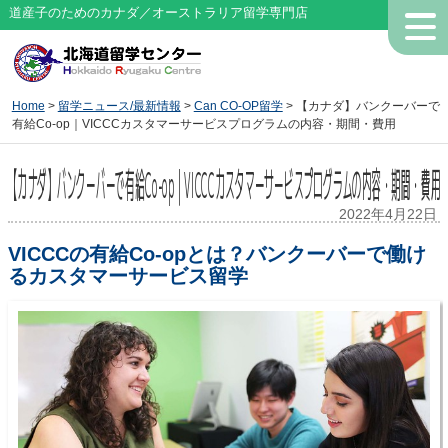
道産子のためのカナダ／オーストラリア留学専門店
Home
>
留学ニュース/最新情報
>
Can CO-OP留学
> 【カナダ】バンクーバーで
有給Co-op｜VICCCカスタマーサービスプログラムの内容・期間・費用
【カナダ】バンクーバーで有給Co-op｜VICCCカスタマーサービスプログラムの内容・期間・費用
2022年4月22日
VICCCの有給Co-opとは？バンクーバーで働け
るカスタマーサービス留学