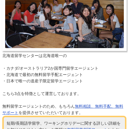
北海道留学センターは北海道唯一の
・カナダ/オーストラリア2か国専門留学エージェント
・北海道で最初の無料留学手配エージェント
・日本で唯一の道産子限定留学エージェント
こちら3点を特徴として運営しております。
無料留学エージェントのため、もちろん
無料相談、無料手配、無料
サポート
を提供させていただいております。
短期/長期語学留学、ワーキングホリデーに関する詳しい詳細を