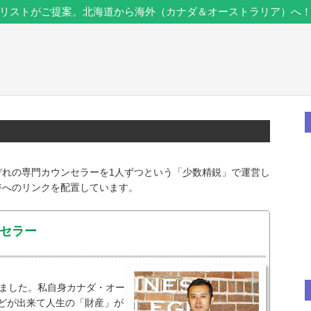
リストがご提案。北海道から海外（カナダ＆オーストラリア）へ
ぞれの専門カウンセラーを1人ずつという「少数精鋭」で運営し
ジへのリンクを配置しています。
セラー
きました。私自身カナダ・オー
どが出来て人生の「財産」が