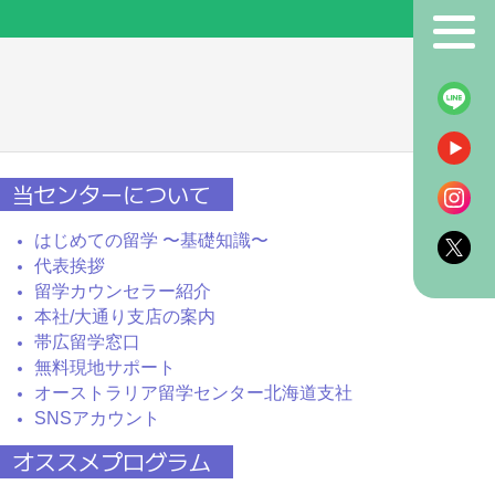
！
当センターについて
はじめての留学 〜基礎知識〜
代表挨拶
留学カウンセラー紹介
本社/大通り支店の案内
帯広留学窓口
無料現地サポート
オーストラリア留学センター北海道支社
SNSアカウント
オススメプログラム