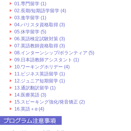
01.専門留学 (1)
02.長期/短期語学留学 (4)
03.進学留学 (1)
04.バリスタ資格取得 (3)
05.休学留学 (5)
06.英語検定試験対策 (3)
07.英語教師資格取得 (3)
08.インターンシップ/ボランティア (5)
09.日本語教師アシスタント (1)
10.ワーキングホリデー (4)
11.ビジネス英語留学 (1)
12.ジュニア短期留学 (1)
13.通訳翻訳留学 (1)
14.医療英語 (3)
15.スピーキング強化/発音矯正 (2)
16.英語＋α (4)
プログラム注意事項