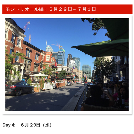
モントリオール編：６月２９日～７月１日
Day 4: ６月２9日（水）