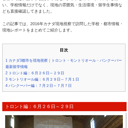
い、学校情報だけでなく、現地の雰囲気・生活環境・留学生事情な
ども直接確認してきました。
この記事では、2016年カナダ現地視察で訪問した学校・都市情報・
現地レポートをまとめてご紹介します。
目次
1
カナダ3都市を現地視察｜トロント・モントリオール・バンクーバー
最新留学情報
2
トロント編：６月２６日～２９日
3
モントリオール編：６月２９日～７月１日
4
バンクーバー編：７月２日～７月７日
トロント編：６月２６日～２９日