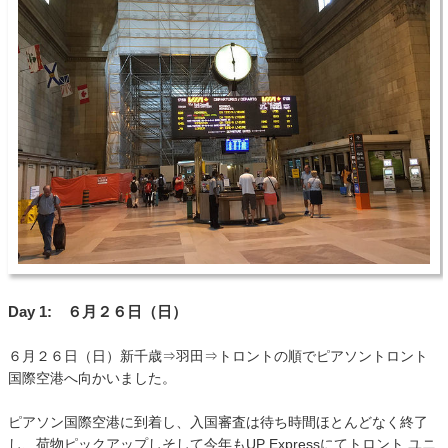
Day 1: ６月２６日（日）
６月２６日（日）新千歳⇒羽田⇒トロントの順でピアソントロント
国際空港へ向かいました。
ピアソン国際空港に到着し、入国審査は待ち時間ほとんどなく終了
し、荷物ピックアップしそして今年もUP Expressにてトロント ユニ