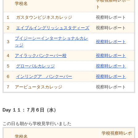
学校視察時レポー
学校名
ト
１
ガスタウンビジネスカレッジ
視察時レポート
２
エイブルイングリッシュスタディーズ
視察時レポート
ブイジーシーインターナショナルカレ
３
視察時レポート
ッジ
４
アイラックバンクーバー校
視察時レポート
５
グローバルカレッジ
視察時レポート
６
インリングア バンクーバー
視察時レポート
７
アービュータスカレッジ
視察時レポート
Day １１：７月６日（水）
この日も朝から学校見学行いました
学校視察時レポ
学校名