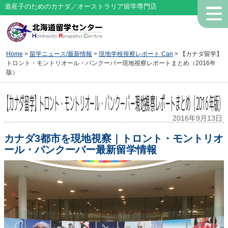
道産子のためのカナダ／オーストラリア留学専門店
Home
>
留学ニュース/最新情報
>
現地学校視察レポート Can
> 【カナダ留学】
トロント・モントリオール・バンクーバー現地視察レポートまとめ（2016年
版）
【カナダ留学】トロント・モントリオール・バンクーバー現地視察レポートまとめ（2016年版）
2016年9月13日
カナダ3都市を現地視察｜トロント・モントリオ
ール・バンクーバー最新留学情報