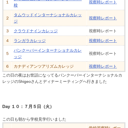
１
視察時レポート
校
タムウッドインターナショナルカレッ
２
視察時レポート
ジ
３
クラウドナインカレッジ
視察時レポート
４
ランガラカレッジ
視察時レポート
バンクーバーインターナショナルカレ
５
視察時レポート
ッジ
６
カナディアンツアリズムカレッジ
視察時レポート
この日の夜はお世話になってるバンクーバーインターナショナルカ
レッジのShigeoさんとディナーミーティングへ行きました
Day １０：７月５日（火）
この日も朝から学校見学行いました