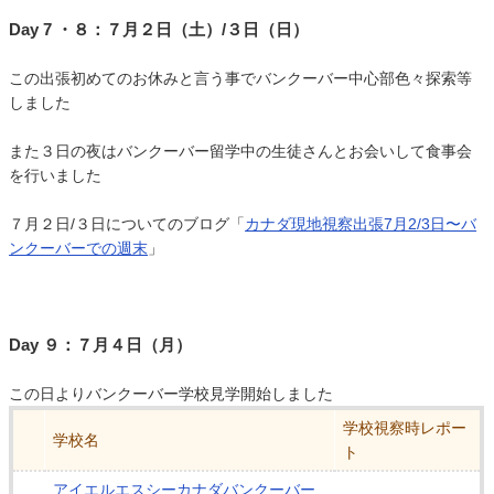
Day 7 ・８：７月２日（土）/３日（日）
この出張初めてのお休みと言う事でバンクーバー中心部色々探索等
しました
また３日の夜はバンクーバー留学中の生徒さんとお会いして食事会
を行いました
７月２日/３日についてのブログ「
カナダ現地視察出張7月2/3日〜バ
ンクーバーでの週末
」
Day ９：７月４日（月）
この日よりバンクーバー学校見学開始しました
学校視察時レポー
学校名
ト
アイエルエスシーカナダバンクーバー