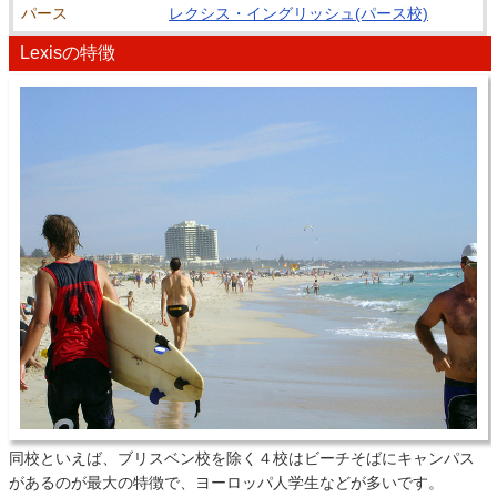
パース
レクシス・イングリッシュ(パース校)
Lexisの特徴
同校といえば、ブリスベン校を除く４校はビーチそばにキャンパス
があるのが最大の特徴で、ヨーロッパ人学生などが多いです。