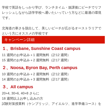
学校で英語をしっかり学び、ランチタイム・放課後にビーチでリフ
レッシュしながら語学学校へ通いたいっていう方などに最適の環境
です。
北海道の寒さを脱出して、美しいビーチが広がるオーストラリアで
という方にオススメの学校です
キャンペーン詳細
１、Brisbane, Sunshine Coast campus
11 週間のお申込み＋1 週間無料（計12 週間）
15 週間のお申込み＋2 週間無料（計17 週間）
２、Noosa, Byron Bay, Perth campus
10 週間のお申込み＋2 週間無料（計12 週間）
14 週間のお申込み＋3 週間無料（計17 週間）
３、All campus
20+4, 30+6, 40+8 さらに
18 週間以上お申し込みの方
試験対策授業料（ケンブリッジ、アイエルツ、進学準備コース）を