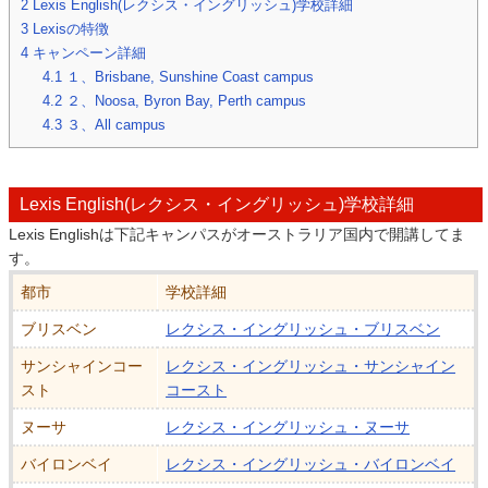
2
Lexis English(レクシス・イングリッシュ)学校詳細
3
Lexisの特徴
4
キャンペーン詳細
4.1
１、Brisbane, Sunshine Coast campus
4.2
２、Noosa, Byron Bay, Perth campus
4.3
３、All campus
Lexis English(レクシス・イングリッシュ)
学校詳細
Lexis Englishは下記キャンパスがオーストラリア国内で開講してま
す。
都市
学校詳細
ブリスベン
レクシス・イングリッシュ・ブリスベン
サンシャインコー
レクシス・イングリッシュ・サンシャイン
スト
コースト
ヌーサ
レクシス・イングリッシュ・ヌーサ
バイロンベイ
レクシス・イングリッシュ・バイロンベイ