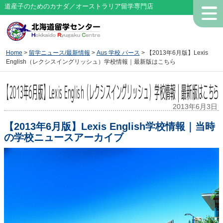
道産子のためのカナダ／オーストラリア留学専門店
Home
>
留学ニュース/最新情報
>
Aus 学校 パース
> 【2013年6月版】Lexis
English（レクシスイングリッシュ）学校情報｜最新版はこちら
【2013年6月版】Lexis English（レクシスイングリッシュ）学校情報｜最新版はこちら
2013年6月3日
【2013年6月版】Lexis English学校情報｜当時
の学校ニュースアーカイブ