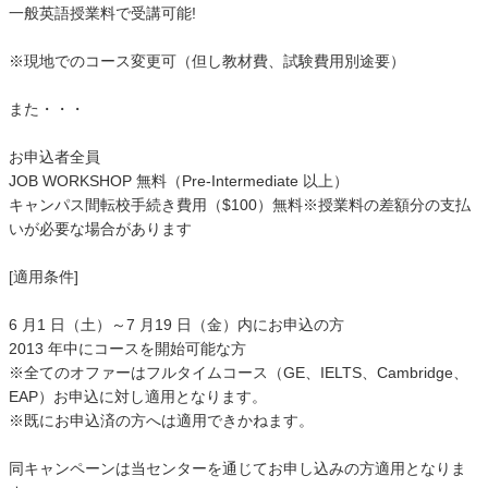
一般英語授業料で受講可能!
※現地でのコース変更可（但し教材費、試験費用別途要）
また・・・
お申込者全員
JOB WORKSHOP 無料（Pre-Intermediate 以上）
キャンパス間転校手続き費用（$100）無料※授業料の差額分の支払
いが必要な場合があります
[適用条件]
6 月1 日（土）～7 月19 日（金）内にお申込の方
2013 年中にコースを開始可能な方
※全てのオファーはフルタイムコース（GE、IELTS、Cambridge、
EAP）お申込に対し適用となります。
※既にお申込済の方へは適用できかねます。
同キャンペーンは当センターを通じてお申し込みの方適用となりま