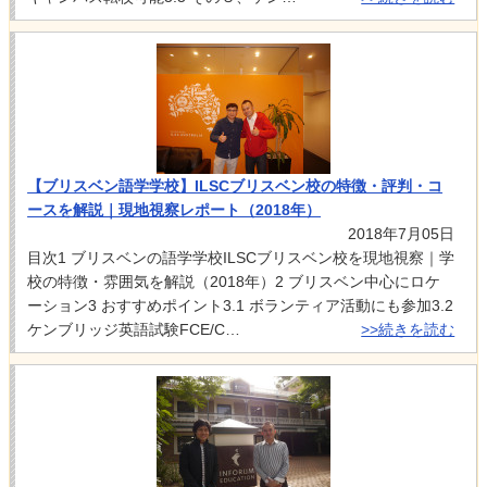
【ブリスベン語学学校】ILSCブリスベン校の特徴・評判・コ
ースを解説｜現地視察レポート（2018年）
2018年7月05日
目次1 ブリスベンの語学学校ILSCブリスベン校を現地視察｜学
校の特徴・雰囲気を解説（2018年）2 ブリスベン中心にロケ
ーション3 おすすめポイント3.1 ボランティア活動にも参加3.2
ケンブリッジ英語試験FCE/C…
>>続きを読む