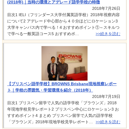
(2018年)｜当時の環境とアデレード語学学校の特徴
2018年7月26日
目次1 IELI（フリンダース大学付属英語学校）2018年視察内容
について2 アデレード中心部から４０分ほどにロケーション3
大学キャンパス内で学べる！4 おすすめポイント①～スキルつ
で学べる一般英語コース5 おすすめポ…
>>続きを読む
【ブリスベン語学学校】BROWNS Brisbane現地視察レポー
ト｜学校の雰囲気・学習環境を紹介（2018年）
2018年7月19日
目次1 ブリスベン留学で人気の語学学校「ブラウンズ」2018
年現地学校見学レポート2 ブリスベン中心にロケーション3 お
すすめポイント4 まとめ ブリスベン留学で人気の語学学校
「ブラウンズ」2018年現地学校見学レポート…
>>続きを読む