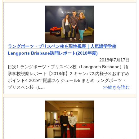
ラングポーツ・ブリスベン校を現地視察｜人気語学学校
Langports Brisbane訪問レポート(2018年度)
2018年7月17日
目次1 ラングポーツ・ブリスベン校（Langports Brisbane）語
学学校視察レポート【2018年】2 キャンパス内様子3 おすすめ
ポイント4 2019年開講スケジュール5 まとめ ラングポーツ・
ブリスベン校（L…
>>続きを読む