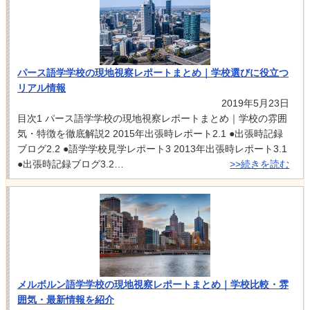
パース語学学校の現地視察レポートまとめ｜学校選びに役立つ
リアル情報
2019年5月23日
目次1 パース語学学校の現地視察レポートまとめ｜学校の雰囲
気・特徴を徹底解説2 2015年出張時レポート2.1 ●出張時記録
ブログ2.2 ●語学学校見学レポート3 2013年出張時レポート3.1
●出張時記録ブログ3.2…
>>続きを読む
メルボルン語学学校の現地視察レポートまとめ｜学校比較・雰
囲気・最新情報を紹介