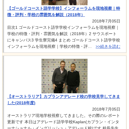
【ゴールドコースト語学学校】インフォーラムを現地視察｜特
徴・評判・学校の雰囲気を解説（2018年）
2018年7月05日
目次1 ゴールドコースト語学学校インフォーラムを現地視察｜
学校の特徴・評判・雰囲気を解説（2018年）2 サウスポート
にキャンパス3 学生寮完備4 まとめ ゴールドコースト語学学校
インフォーラムを現地視察｜学校の特徴・評…
>>続きを読む
【オーストラリア】カプランアデレード校の学校見学してきま
した(2018年度)
2018年7月05日
オーストラリア現地学校視察してきました。その際のレポート
更新です 本日はアデレード語学学校Kaplan(カプラン・インタ
ーナショナル・イングリッシュ・アデレード校)です 校長先生