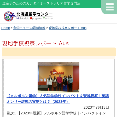
道産子のためのカナダ／オーストラリア留学専門店
Home
>
留学ニュース/最新情報
>
現地学校視察レポート Aus
現地学校視察レポート Aus
【メルボルン留学】人気語学学校インパクトを現地視察｜英語
オンリー環境の実態とは？（2023年）
2023年7月13日
目次1 【2023年最新】メルボルン語学学校｜インパクトイン