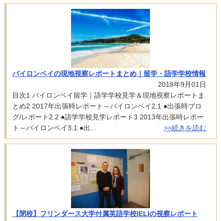
バイロンベイの現地視察レポートまとめ｜留学・語学学校情報
2018年9月01日
目次1 バイロンベイ留学｜語学学校見学＆現地視察レポートま
とめ2 2017年出張時レポート～バイロンベイ2.1 ●出張時ブロ
グ/レポート2.2 ●語学学校見学レポート3 2013年出張時レポー
ト～バイロンベイ3.1 ●出…
>>続きを読む
【閉校】フリンダース大学付属英語学校IELIの視察レポート