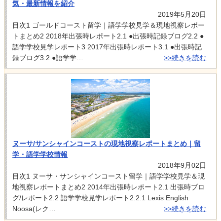
気・最新情報を紹介
2019年5月20日
目次1 ゴールドコースト留学｜語学学校見学＆現地視察レポー
トまとめ2 2018年出張時レポート2.1 ●出張時記録ブログ2.2 ●
語学学校見学レポート3 2017年出張時レポート3.1 ●出張時記
録ブログ3.2 ●語学学…
>>続きを読む
ヌーサ/サンシャインコーストの現地視察レポートまとめ｜留
学・語学学校情報
2018年9月02日
目次1 ヌーサ・サンシャインコースト留学｜語学学校見学＆現
地視察レポートまとめ2 2014年出張時レポート2.1 出張時ブロ
グ/レポート2.2 語学学校見学レポート2.2.1 Lexis English
Noosa(レク…
>>続きを読む