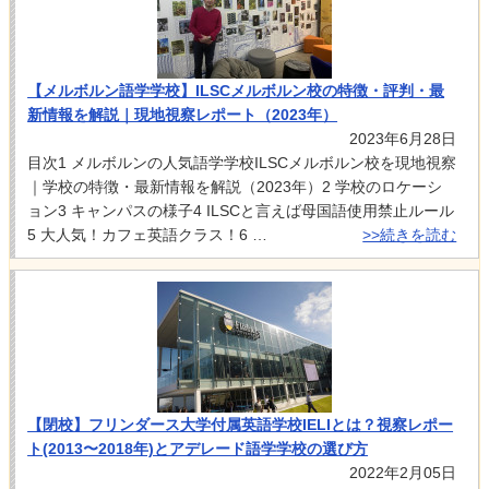
【メルボルン語学学校】ILSCメルボルン校の特徴・評判・最
新情報を解説｜現地視察レポート（2023年）
2023年6月28日
目次1 メルボルンの人気語学学校ILSCメルボルン校を現地視察
｜学校の特徴・最新情報を解説（2023年）2 学校のロケーシ
ョン3 キャンパスの様子4 ILSCと言えば母国語使用禁止ルール
5 大人気！カフェ英語クラス！6 …
>>続きを読む
【閉校】フリンダース大学付属英語学校IELIとは？視察レポー
ト(2013〜2018年)とアデレード語学学校の選び方
2022年2月05日