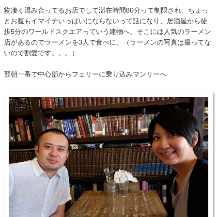
物凄く混み合ってるお店でして滞在時間80分って制限され、ちょっ
とお腹もイマイチいっぱいにならないって話になり、居酒屋から徒
歩5分のワールドスクエアっていう建物へ。そこには人気のラーメン
店があるのでラーメンを3人で食べに。（ラーメンの写真は撮ってな
いので割愛です。。。）
翌朝一番で中心部からフェリーに乗り込みマンリーへ