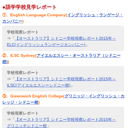
●語学学校見学レポート
①、English Language Company(
イングリッシュ・ランゲージ・
カンパニー
)
学校視察レポート
⇒「
【オーストラリア】シドニー学校視察レポート2015年～
ELC(イングリッシュランゲージカンパニー)
」
②、ILSC Sydney(
アイエルエスシー・オーストラリア（シドニー
校)
)
学校視察レポート
⇒「
【オーストラリア】シドニー学校視察レポート2015年～
ILSC(アイエルエスシーシドニー校)
」
③、Greenwich English College(
グリニッジ・イングリッシュ・カ
レッジ・シドニー校
)
学校視察レポート
⇒「
【オーストラリア】シドニー学校視察レポート2015年～
グリニッチシドニー校
」