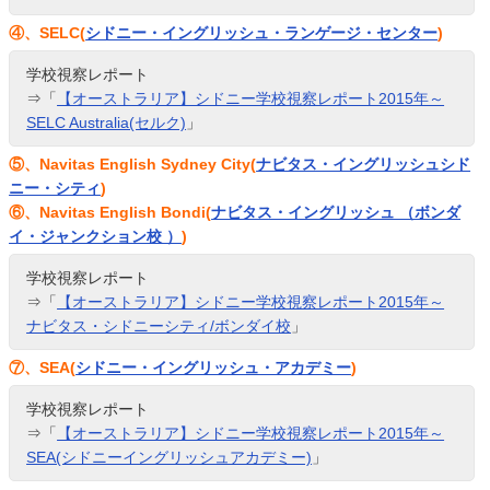
④、SELC(
シドニー・イングリッシュ・ランゲージ・センター
)
学校視察レポート
⇒「
【オーストラリア】シドニー学校視察レポート2015年～
SELC Australia(セルク)
」
⑤、Navitas English Sydney City(
ナビタス・イングリッシュシド
ニー・シティ
)
⑥、Navitas English Bondi(
ナビタス・イングリッシュ （ボンダ
イ・ジャンクション校 ）
)
学校視察レポート
⇒「
【オーストラリア】シドニー学校視察レポート2015年～
ナビタス・シドニーシティ/ボンダイ校
」
⑦、SEA(
シドニー・イングリッシュ・アカデミー
)
学校視察レポート
⇒「
【オーストラリア】シドニー学校視察レポート2015年～
SEA(シドニーイングリッシュアカデミー)
」