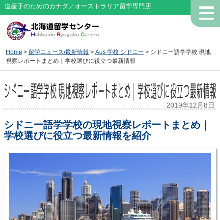
道産子のためのカナダ／オーストラリア留学専門店
Home
>
留学ニュース/最新情報
>
Aus 学校 シドニー
> シドニー語学学校 現地
視察レポートまとめ｜学校選びに役立つ最新情報
シドニー語学学校 現地視察レポートまとめ｜学校選びに役立つ最新情報
2019年12月8日
シドニー語学学校の現地視察レポートまとめ｜
学校選びに役立つ最新情報を紹介