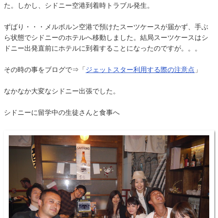
た。しかし、シドニー空港到着時トラブル発生。
ずばり・・・メルボルン空港で預けたスーツケースが届かず、手ぶ
ら状態でシドニーのホテルへ移動しました。結局スーツケースはシ
ドニー出発直前にホテルに到着することになったのですが。。。
その時の事をブログで⇒「
ジェットスター利用する際の注意点
」
なかなか大変なシドニー出張でした。
シドニーに留学中の生徒さんと食事へ