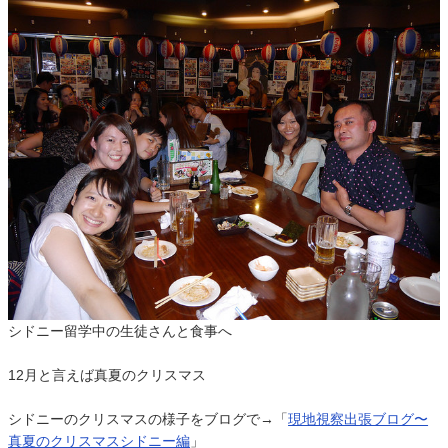
シドニー留学中の生徒さんと食事へ
12月と言えば真夏のクリスマス
シドニーのクリスマスの様子をブログで→「
現地視察出張ブログ〜
真夏のクリスマスシドニー編
」