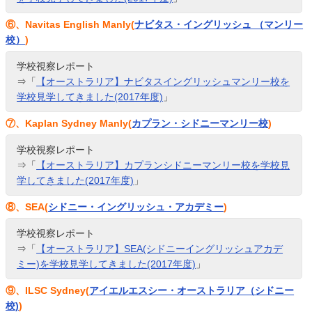
⑥、Navitas English Manly(
ナビタス・イングリッシュ （マンリー
校）
)
学校視察レポート
⇒「
【オーストラリア】ナビタスイングリッシュマンリー校を
学校見学してきました(2017年度)
」
⑦、Kaplan Sydney Manly(
カプラン・シドニーマンリー校
)
学校視察レポート
⇒「
【オーストラリア】カプランシドニーマンリー校を学校見
学してきました(2017年度)
」
⑧、SEA(
シドニー・イングリッシュ・アカデミー
)
学校視察レポート
⇒「
【オーストラリア】SEA(シドニーイングリッシュアカデ
ミー)を学校見学してきました(2017年度)
」
⑨、ILSC Sydney(
アイエルエスシー・オーストラリア（シドニー
校)
)