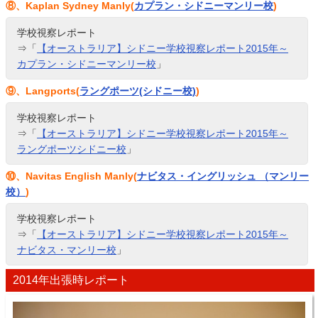
⑧、Kaplan Sydney Manly(
カプラン・シドニーマンリー校
)
学校視察レポート
⇒「
【オーストラリア】シドニー学校視察レポート2015年～
カプラン・シドニーマンリー校
」
⑨、Langports(
ラングポーツ(シドニー校)
)
学校視察レポート
⇒「
【オーストラリア】シドニー学校視察レポート2015年～
ラングポーツシドニー校
」
⑩、Navitas English Manly(
ナビタス・イングリッシュ （マンリー
校）
)
学校視察レポート
⇒「
【オーストラリア】シドニー学校視察レポート2015年～
ナビタス・マンリー校
」
2014年出張時レポート