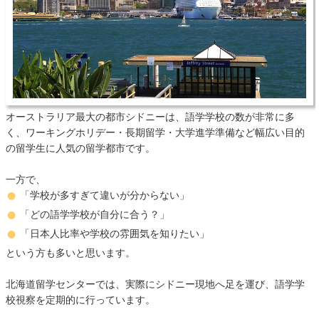
オーストラリア最大の都市シドニーは、語学学校の数が非常に多
く、ワーキングホリデー・長期留学・大学進学準備など幅広い目的
の留学生に人気の留学都市です。
一方で、
「学校が多すぎて違いが分からない」
「どの語学学校が自分に合う？」
「日本人比率や学校の雰囲気を知りたい」
という方も多いと思います。
北海道留学センターでは、実際にシドニー現地へ足を運び、語学学
校視察を定期的に行っています。