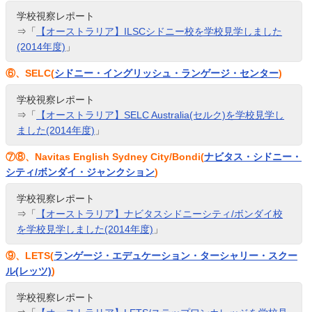
学校視察レポート
⇒「
【オーストラリア】ILSCシドニー校を学校見学しました
(2014年度)
」
⑥、SELC(
シドニー・イングリッシュ・ランゲージ・センター
)
学校視察レポート
⇒「
【オーストラリア】SELC Australia(セルク)を学校見学し
ました(2014年度)
」
⑦⑧、Navitas English Sydney City/Bondi(
ナビタス・シドニー・
シティ/
ボンダイ・ジャンクション
)
学校視察レポート
⇒「
【オーストラリア】ナビタスシドニーシティ/ボンダイ校
を学校見学しました(2014年度)
」
⑨、LETS(
ランゲージ・エデュケーション・ターシャリー・スクー
ル(レッツ)
)
学校視察レポート