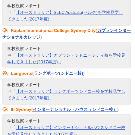
学校視察レポート
⇒「
【オーストラリア】SELC Australia(セルク)を学校見学し
てきました(2017年度)
」
③、Kaplan International College Sydney City(
カプランインター
ナショナルカレッジ
)
学校視察レポート
⇒「
【オーストラリア】カプラン・シドニーシティ校を学校見
学してきました(2017年度)
」
④、Langports(
ラングポーツ(シドニー校)
)
学校視察レポート
⇒「
【オーストラリア】ラングポーツシドニー校を学校見学し
てきました(2017年度)
」
⑤、Ih Sydney(
インターナショナル・ハウス（シドニー校）
)
学校視察レポート
⇒「
【オーストラリア】インターナショナルハウスシドニー校
を学校見学してきました(2017年度)
」