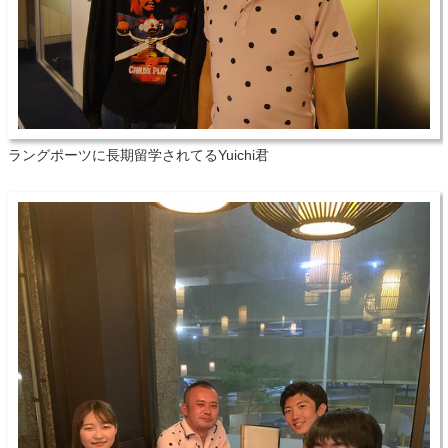
ラングポーツに長期留学されてるYuichi君