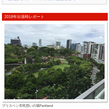
2018年出張時レポート
ブリスベン市民憩いの場Parkland