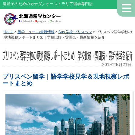
道産子のためのカナダ／オーストラリア留学専門店
Home
>
留学ニュース/最新情報
>
Aus 学校 ブリスベン
> ブリスベン語学学校の
現地視察レポートまとめ｜学校比較・雰囲気・最新情報を紹介
ブリスベン語学学校の現地視察レポートまとめ｜学校比較・雰囲気・最新情報を紹介
2019年5月21日
ブリスベン留学｜語学学校見学＆現地視察レポ
ートまとめ