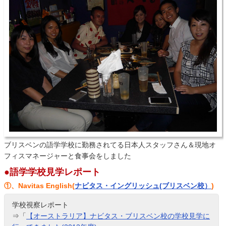
ブリスベンの語学学校に勤務されてる日本人スタッフさん＆現地オ
フィスマネージャーと食事会をしました
●語学学校見学レポート
①、Navitas English(
ナビタス・イングリッシュ(ブリスベン校）
)
学校視察レポート
⇒「
【オーストラリア】ナビタス・ブリスベン校の学校見学に