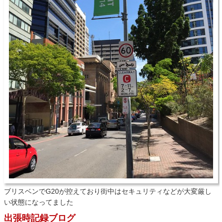
ブリスベンでG20が控えており街中はセキュリティなどが大変厳し
い状態になってました
出張時記録ブログ