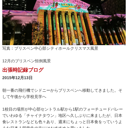
写真：ブリスベン中心部シティホールクリスマス風景
12月のブリスベン恒例風景
出張時記録ブログ
2015年12月13日
朝一番の飛行機でシドニーからブリスベンへ移動してきました。そ
して午後から学校見学へ
1校目の場所が中心部セントラル駅から1駅のフォーチュードバレー
でいわゆる「チャイナタウン」地区へ久しぶりに来ましたが、日本
食レストランなども色々あり、週末にちょっと日本食をっていうよ