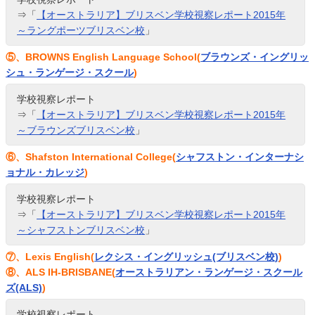
⇒「
【オーストラリア】ブリスベン学校視察レポート2015年
～ラングポーツブリスベン校
」
⑤、BROWNS English Language School(
ブラウンズ・イングリッ
シュ・ランゲージ・スクール
)
学校視察レポート
⇒「
【オーストラリア】ブリスベン学校視察レポート2015年
～ブラウンズブリスベン校
」
⑥、Shafston International College(
シャフストン・インターナシ
ョナル・カレッジ
)
学校視察レポート
⇒「
【オーストラリア】ブリスベン学校視察レポート2015年
～シャフストンブリスベン校
」
⑦、Lexis English(
レクシス・イングリッシュ(ブリスベン校)
)
⑧、ALS IH-BRISBANE(
オーストラリアン・ランゲージ・スクール
ズ(ALS)
)
学校視察レポート