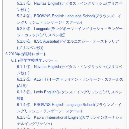
5.2.3
③、Navitas English(ナビタス・イングリッシュ(ブリスベ
ン校）)
5.2.4
④、BROWNS English Language School(ブラウンズ・イ
ングリッシュ・ランゲージ・スクール)
5.2.5
⑤、Langports(ラングポーツ・イングリッシュ・ランゲー
ジ・カレッジ(ブリスベン校))
5.2.6
⑥、ILSC Australia(アイエルエスシー・オーストラリア
(ブリスベン校)）
6
2013年出張時レポート
6.1
●語学学校見学レポート
6.1.1
①、Navitas English(ナビタス・イングリッシュ(ブリスベ
ン校）)
6.1.2
②、ALS IH (オーストラリアン・ランゲージ・スクールズ
(ALS)
6.1.3
③、Lexis English(レクシス・イングリッシュ(ブリスベン
校))
6.1.4
④、BROWNS English Language School(ブラウンズ・イ
ングリッシュ・ランゲージ・スクール)
6.1.5
⑤、Kaplan International English(カプランインターナショ
ナルイングリッシュ)