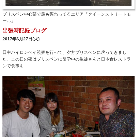
ブリスベン中心部で最も賑わってるエリア「クイーンストリートモ
ール」
出張時記録ブログ
2017年6月27日(火)
日中バイロンベイ視察を行って、夕方ブリスベンに戻ってきまし
た。この日の夜はブリスベンに留学中の生徒さんと日本食レストラ
ンで食事を