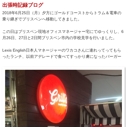
出張時記録ブログ
2018年6月25日（月）夕方にゴールドコーストからトラム＆電車の
乗り継ぎでブリスベンへ移動してきました。
この日はブリスベン現地オフィスマネージャー宅にてゆっくりし、6
月26日、27日と2日間ブリスベン市内の学校見学を行いました。
Lexis English日本人マネージャーのワカコさんに連れってってもら
ったランチ、以前アデレードで食べてすっかり虜になったバーガー