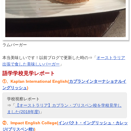
ラムバーガー
本当美味しいです！以前ブログで更新した時の⇒「
オーストラリア
出張で食した美味しいバーガー
」
語学学校見学レポート
①、Kaplan International English(
カプランインターナショナルイ
ングリッシュ
)
学校視察レポート
⇒「
【オーストラリア】カプラン・ブリスベン校を学校見学し
ました(2018年度)
」
②、Impact English College(
インパクト・イングリッシュ・カレッ
ジ(ブリスベン校)
)