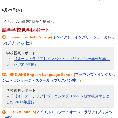
6月29日(木)
ブリスベン国際空港から帰国へ
語学学校見学レポート
①、Impact English College(
インパクト・イングリッシュ・カレッ
ジ(ブリスベン校)
)
学校視察レポート
⇒「
【オーストラリア】インパクト・ブリスベン校学校見学し
ました(2017年度)
」
②、BROWNS English Language School(
ブラウンズ・イングリッ
シュ・ランゲージ・スクール（ブリスベン校）
)
学校視察レポート
⇒「
【オーストラリア】ブラウンズブリスベン校学校見学しま
した(2017年度)
」
③、ILSC Australia(
アイエルエスシー・オーストラリア (ブリスベ
ン校)
）