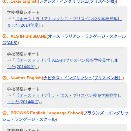
①、Lexis English(
レクシス・イングリッシュ(ブリスベン校)
)
学校視察レポート
⇒「
【オーストラリア】レクシス・ブリスベン校を学校見学し
ました(2014年度)
」
②、ALS IH-BRISBANE(
オーストラリアン・ランゲージ・スクール
ズ(ALS)
)
学校視察レポート
⇒「
【オーストラリア】ALS-IHブリスベン校を学校見学しま
した(2014年度)
」
③、Navitas English(
ナビタス・イングリッシュ(ブリスベン校）
)
学校視察レポート
⇒「
【オーストラリア】ナビタス・ブリスベン校を学校見学し
ました(2014年度)
」
④、BROWNS English Language School(
ブラウンズ・イングリッ
シュ・ランゲージ・スクール
)
学校視察レポート