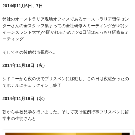
2014年11月6日、7日
弊社のオーストラリア現地オフィスであるオーストラリア留学セン
ターさんの全スタッフ集まっての全社研修＆ミーティングがUQ(ク
イーンズランド大学)で開かれるためこの2日間はみっちり研修＆ミ
ーティング
そしてその後他都市視察へ。
2014年11月18日（火）
シドニーから夜の便でブリスベンに移動し、この日は夜遅かったの
でホテルにチェックインし終了
2014年11月19日（水）
朝から学校見学を行いました。そして夜は恒例行事ブリスベンに留
学中の生徒さんと