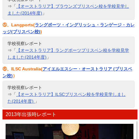
⇒「
【オーストラリア】ブラウンズブリスベン校を学校見学し
ました(2014年度)
」
⑤、Langports(
ラングポーツ・イングリッシュ・ランゲージ・カレ
ッジ(ブリスベン校)
)
学校視察レポート
⇒「
【オーストラリア】ラングポーツブリスベン校を学校見学
しました(2014年度)
」
⑥、ILSC Australia(
アイエルエスシー・オーストラリア (ブリスベ
ン校)
）
学校視察レポート
⇒「
【オーストラリア】ILSCブリスベン校を学校見学しまし
た(2014年度)
」
2013年出張時レポート