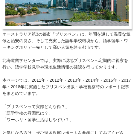
オーストラリア第3の都市「ブリスベン」は、年間を通して温暖な気
候と治安の良さ、そして充実した語学学校環境から、語学留学・ワ
ーキングホリデー先として高い人気を誇る都市です。
北海道留学センターでは、実際に現地ブリスベンへ定期的に視察を
行い、語学学校見学や現地生活情報の確認を行っております。
本ページでは、2011年・2012年・2013年・2014年・2015年・2017
年・2018年に実施したブリスベン出張・学校視察時のレポート記事
をまとめています。
「ブリスベンって実際どんな街？」
「語学学校の雰囲気は？」
「ワーホリ・留学生活はしやすい？」
と気になる方は、ぜひ現地視察レポートを参考にしてみてくださ