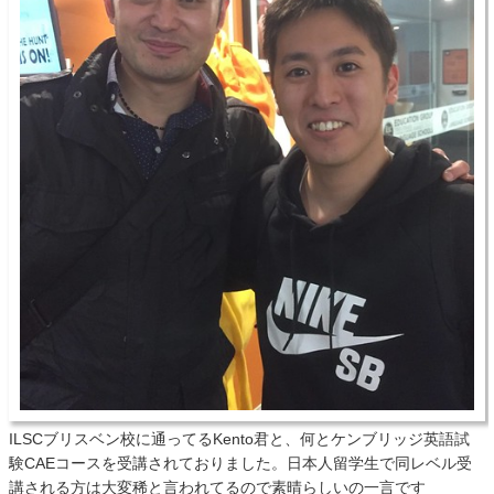
ILSCブリスベン校に通ってるKento君と、何とケンブリッジ英語試
験CAEコースを受講されておりました。日本人留学生で同レベル受
講される方は大変稀と言われてるので素晴らしいの一言です