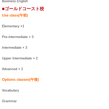
Business English
■ゴールドコースト校
Use class(午前)
Elementary ×1
Pre-intermediate × 3
Intermediate × 3
Upper Intermediate × 2
Advanced × 2
Options classes(午後)
Vocabulary
Grammar