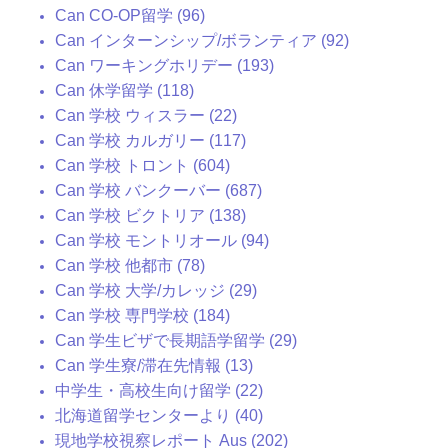
Can CO-OP留学 (96)
Can インターンシップ/ボランティア (92)
Can ワーキングホリデー (193)
Can 休学留学 (118)
Can 学校 ウィスラー (22)
Can 学校 カルガリー (117)
Can 学校 トロント (604)
Can 学校 バンクーバー (687)
Can 学校 ビクトリア (138)
Can 学校 モントリオール (94)
Can 学校 他都市 (78)
Can 学校 大学/カレッジ (29)
Can 学校 専門学校 (184)
Can 学生ビザで長期語学留学 (29)
Can 学生寮/滞在先情報 (13)
中学生・高校生向け留学 (22)
北海道留学センターより (40)
現地学校視察レポート Aus (202)