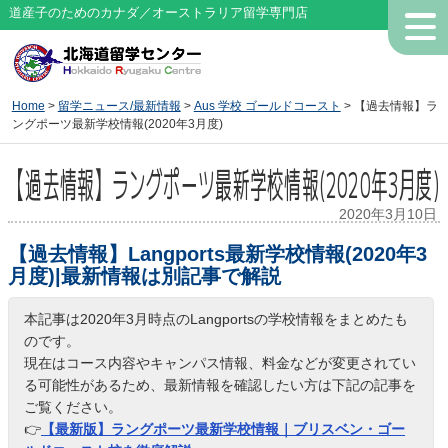
道産子のためのカナダ／オーストラリア留学専門店
Home
>
留学ニュース/最新情報
>
Aus 学校 ゴールドコースト
> 【過去情報】ラ
ングポーツ最新学校情報(2020年3月度)
【過去情報】ラングポーツ最新学校情報(2020年3月度)
2020年3月10日
【過去情報】Langports最新学校情報(2020年3
月度)|最新情報は別記事で解説
本記事は2020年3月時点のLangportsの学校情報をまとめたも
のです。
現在はコース内容やキャンパス情報、料金などが変更されてい
る可能性があるため、最新情報を確認したい方は下記の記事を
ご覧ください。
👉
【最新版】ラングポーツ最新学校情報｜ブリスベン・ゴー