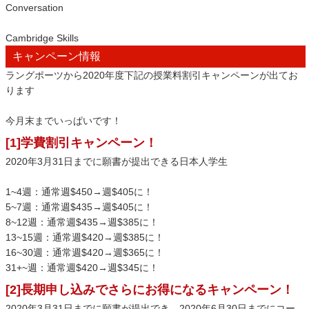
Conversation
Cambridge Skills
キャンペーン情報
ラングポーツから2020年度下記の授業料割引キャンペーンが出てお
ります
今月末までいっぱいです！
[1]学費割引キャンペーン！
2020年3月31日までに願書が提出できる日本人学生
1~4週：通常週$450→週$405に！
5~7週：通常週$435→週$405に！
8~12週：通常週$435→週$385に！
13~15週：通常週$420→週$385に！
16~30週：通常週$420→週$365に！
31+~週：通常週$420→週$345に！
[2]長期申し込みでさらにお得になるキャンペーン！
2020年3月31日までに願書が提出でき、2020年6月30日までにコー