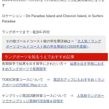
す
ロケーション：On Paradise Island and Chevron Island, in Surfers
Paradise
ラングポーツまで：徒歩6-20分
その他ゴールドコースト校の学生寮詳細は⇒「
大人気！ラング
ポーツゴールドコースト校の学生寮紹介(2020年度版)
」
ラングポーツを知るうえでおすすめ記事
長期留学で結果を出す留学にされたい方⇒
結果を出す学校におす
すめラングポーツで長期留学
TOEIC対策コースについて ⇒
英語力アップにもおすすめ！ラン
グポーツのTOEIC Plusコース
ケンブリッジ英語試験対策コースについて ⇒
人気校ラングポー
ツでケンブリッジ英検FCE合格を目指す