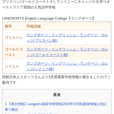
ブリスベン/ゴールドコーストそしてシドニーにキャンパスを持つオ
ーストラリア屈指の人気語学学校
LANGPORTS English Language College【ラングポーツ】
都市
学校詳細
ラングポーツ・イングリッシュ・ランゲージ・カレ
ブリスベン
ッジ(ブリスベン校)
ゴールドコ
ラングポーツ・イングリッシュ・ランゲージ・カレ
ースト
ッジ(ゴールドコースト校)
ラングポーツ・イングリッシュ・ランゲージ・カレ
シドニー
ッジ(シドニー校)
同校日本人スタッフさんより3月度最新学校情報が届きましたのでご
案内です
目次
1
【過去情報】Langports最新学校情報(2020年3月度)|最新情報は別記
事で解説