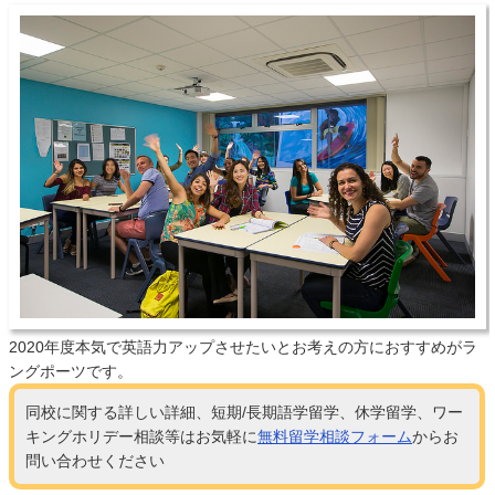
2020年度本気で英語力アップさせたいとお考えの方におすすめがラ
ングポーツです。
同校に関する詳しい詳細、短期/長期語学留学、休学留学、ワー
キングホリデー相談等はお気軽に
無料留学相談フォーム
からお
問い合わせください