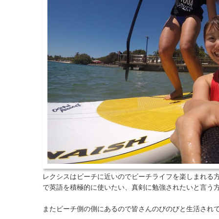
レクシスはビーチに近いのでビーチライフを楽しまれる
で英語を積極的に使いたい、真剣に勉強されたいと言う
またビーチ側の側にあるので皆さんのびのびと生活され