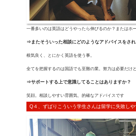
一番多いのは英語はどうやったら伸びるのか？またはホー
⇒またそういった相談にどのようなアドバイスをされ
根気良く、とにかく英語を使う事。
全てを把握するのは国語でも至難の業。努力は必要だけ
⇒サポートする上で意識してることはありますか？
笑顔。相談しやすい雰囲気、的確なアドバイスです
Q４、ずばりこういう学生さんは留学に失敗しや