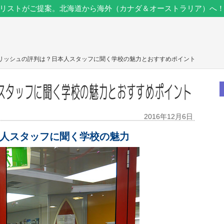
リストがご提案。北海道から海外（カナダ＆オーストラリア）へ
グリッシュの評判は？日本人スタッフに聞く学校の魅力とおすすめポイント
スタッフに聞く学校の魅力とおすすめポイント
2016年12月6日
人スタッフに聞く学校の魅力