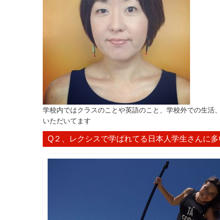
学校内ではクラスのことや英語のこと、学校外での生活
いただいてます
Q２、レクシスで学ばれてる日本人学生さんに多