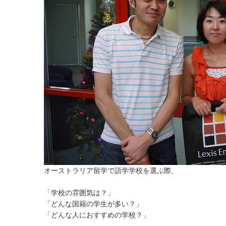
オーストラリア留学で語学学校を選ぶ際、
「学校の雰囲気は？」
「どんな国籍の学生が多い？」
「どんな人におすすめの学校？」