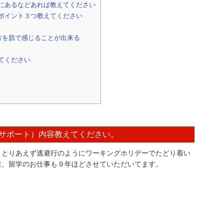
にあるなどあれば教えてください
ポイント３つ教えてください
方を肌で感じることが出来る
てください
サポート）内容教えてください。
、とりあえず逃避行のようにワーキングホリデーでたどり着い
住、留学のお仕事も９年ほどさせていただいてます。