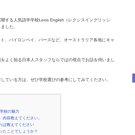
人気語学学校Lexis English（レクシスイングリッシ
しました。
ンコースト、バイロンベイ、パースなど、オーストラリア各地にキャ
場をよく知る日本人スタッフならではの視点でお話を伺いまし
討している方は、ぜひ学校選びの参考にしてみてください。
学校の魅力
）内容教えてください。
れば教えてください
ったことでしょうか？