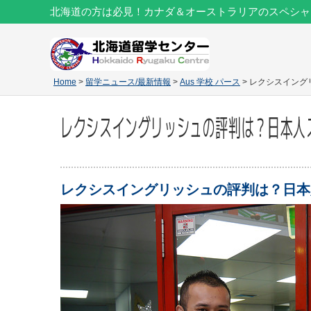
北海道の方は必見！カナダ＆オーストラリアのスペシャ
Home
>
留学ニュース/最新情報
>
Aus 学校 パース
> レクシスイン
レクシスイングリッシュの評判は？日本人
レクシスイングリッシュの評判は？日本