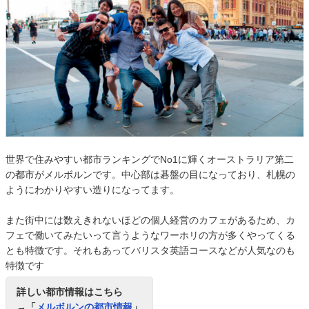
世界で住みやすい都市ランキングでNo1に輝くオーストラリア第二
の都市がメルボルンです。中心部は碁盤の目になっており、札幌の
ようにわかりやすい造りになってます。
また街中には数えきれないほどの個人経営のカフェがあるため、カ
フェで働いてみたいって言うようなワーホリの方が多くやってくる
とも特徴です。それもあってバリスタ英語コースなどが人気なのも
特徴です
詳しい都市情報はこちら
→「
メルボルンの都市情報
」