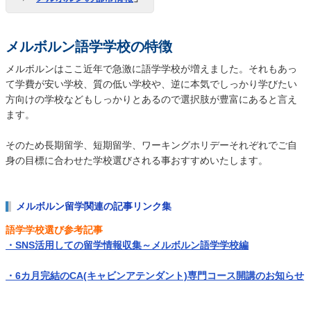
メルボルン語学学校の特徴
メルボルンはここ近年で急激に語学学校が増えました。それもあっ
て学費が安い学校、質の低い学校や、逆に本気でしっかり学びたい
方向けの学校などもしっかりとあるので選択肢が豊富にあると言え
ます。
そのため長期留学、短期留学、ワーキングホリデーそれぞれでご自
身の目標に合わせた学校選びされる事おすすめいたします。
メルボルン留学関連の記事リンク集
語学学校選び参考記事
・SNS活用しての留学情報収集～メルボルン語学学校編
・6カ月完結のCA(キャビンアテンダント)専門コース開講のお知らせ