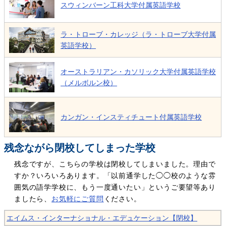
スウィンバーン工科大学付属英語学校
ラ・トローブ・カレッジ（ラ・トローブ大学付属
英語学校）
オーストラリアン・カソリック大学付属英語学校
（メルボルン校）
カンガン・インスティチュート付属英語学校
残念ながら閉校してしまった学校
残念ですが、こちらの学校は閉校してしまいました。理由で
すか？いろいろあります。「以前通学した◯◯校のような雰
囲気の語学学校に、もう一度通いたい」というご要望等あり
ましたら、
お気軽にご質問
ください。
エイムス・インターナショナル・エデュケーション【閉校】