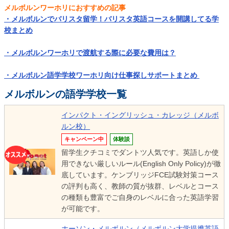
メルボルンワーホリにおすすめの記事
・メルボルンでバリスタ留学！バリスタ英語コースを開講してる学
校まとめ
・メルボルンワーホリで渡航する際に必要な費用は？
・メルボルン語学学校ワーホリ向け仕事探しサポートまとめ
メルボルンの語学学校一覧
インパクト・イングリッシュ・カレッジ（メルボ
ルン校）
キャンペーン中
体験談
留学生クチコミでダントツ人気です。英語しか使
用できない厳しいルール(English Only Policy)が徹
底しています。ケンブリッジFCE試験対策コース
の評判も高く、教師の質が抜群、レベルとコース
の種類も豊富でご自身のレベルに合った英語学習
が可能です。
ホーソン・メルボルン（メルボルン大学提携英語