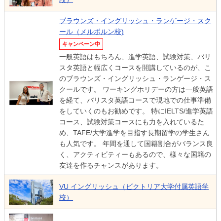
ブラウンズ・イングリッシュ・ランゲージ・スク
ール（メルボルン校)
キャンペーン中
一般英語はもちろん、進学英語、試験対策、バリ
スタ英語と幅広くコースを開講しているのが、こ
のブラウンズ・イングリッシュ・ランゲージ・ス
クールです。 ワーキングホリデーの方は一般英語
を経て、バリスタ英語コースで現地での仕事準備
をしていくのもお勧めです。 特にIELTS/進学英語
コース、試験対策コースにも力を入れているた
め、TAFE/大学進学を目指す長期留学の学生さん
も人気です。 年間を通して国籍割合がバランス良
く、アクティビティーもあるので、様々な国籍の
友達を作るチャンスがあります。
VU イングリッシュ（ビクトリア大学付属英語学
校）