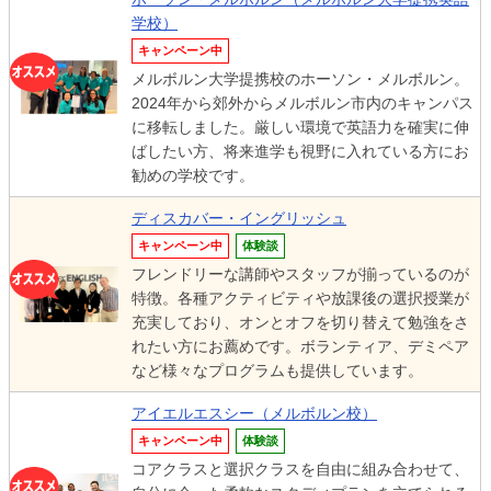
学校）
キャンペーン中
メルボルン大学提携校のホーソン・メルボルン。
2024年から郊外からメルボルン市内のキャンパス
に移転しました。厳しい環境で英語力を確実に伸
ばしたい方、将来進学も視野に入れている方にお
勧めの学校です。
ディスカバー・イングリッシュ
キャンペーン中
体験談
フレンドリーな講師やスタッフが揃っているのが
特徴。各種アクティビティや放課後の選択授業が
充実しており、オンとオフを切り替えて勉強をさ
れたい方にお薦めです。ボランティア、デミペア
など様々なプログラムも提供しています。
アイエルエスシー（メルボルン校）
キャンペーン中
体験談
コアクラスと選択クラスを自由に組み合わせて、