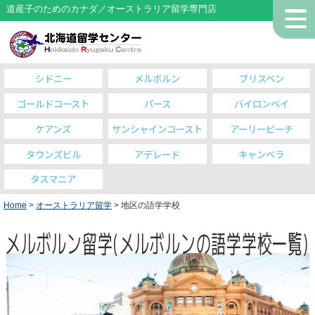
道産子のためのカナダ／オーストラリア留学専門店
シドニー
メルボルン
ブリスベン
ゴールドコースト
パース
バイロンベイ
ケアンズ
サンシャインコースト
アーリービーチ
タウンズビル
アデレード
キャンベラ
タスマニア
Home
>
オーストラリア留学
> 地区の語学学校
メルボルン留学(メルボルンの語学学校一覧)