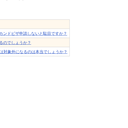
カンドビザ申請しないと駄目ですか？
るのでしょうか？
労は対象外になるのは本当でしょうか？