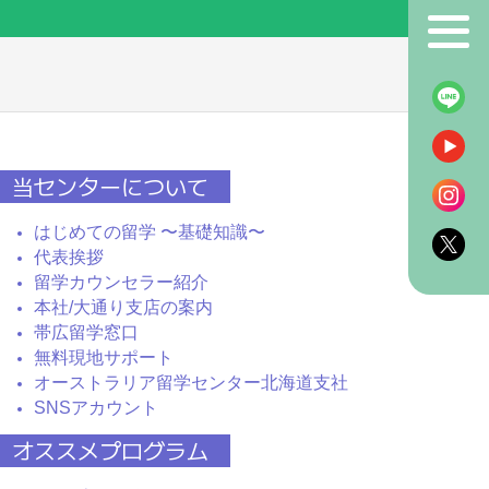
！
当センターについて
はじめての留学 〜基礎知識〜
代表挨拶
留学カウンセラー紹介
本社/大通り支店の案内
帯広留学窓口
無料現地サポート
オーストラリア留学センター北海道支社
SNSアカウント
オススメプログラム