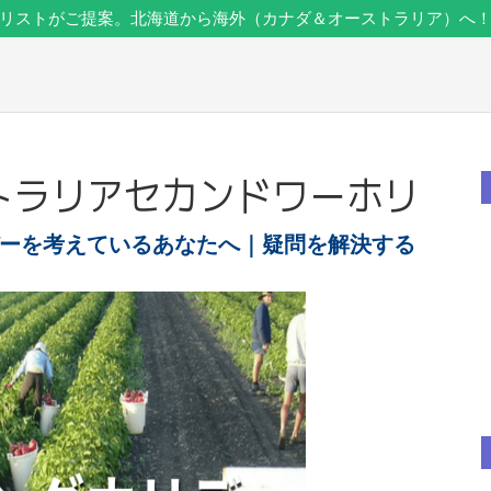
リストがご提案。北海道から海外（カナダ＆オーストラリア）へ
ストラリアセカンドワーホリ
ーを考えているあなたへ｜疑問を解決する