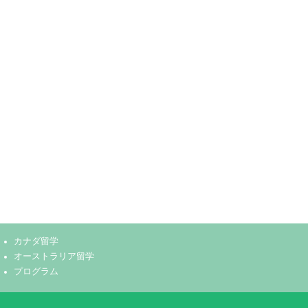
カナダ留学
オーストラリア留学
プログラム