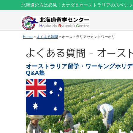
北海道の方は必見！カナダ＆オーストラリアのスペシャ
Home
>
よくある質問
> オーストラリアセカンドワーホリ
よくある質問 - オー
オーストラリア留学・ワーキングホリデ
Q&A集