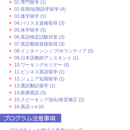
01.専門留学 (1)
02.長期/短期語学留学 (4)
03.進学留学 (1)
04.バリスタ資格取得 (3)
05.休学留学 (5)
06.英語検定試験対策 (3)
07.英語教師資格取得 (3)
08.インターンシップ/ボランティア (5)
09.日本語教師アシスタント (1)
10.ワーキングホリデー (4)
11.ビジネス英語留学 (1)
12.ジュニア短期留学 (1)
13.通訳翻訳留学 (1)
14.医療英語 (3)
15.スピーキング強化/発音矯正 (2)
16.英語＋α (4)
プログラム注意事項