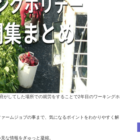
府がしてした場所での就労をすることで2年目のワーキングホ
。
ファームジョブの事まで、気になるポイントをわかりやすく解
必見な情報をぎゅっと凝縮。