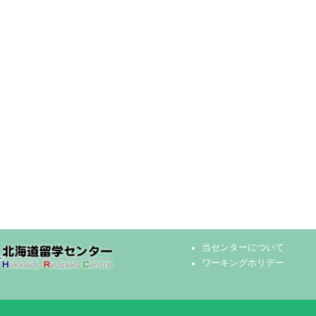
当センターについて
ワーキングホリデー